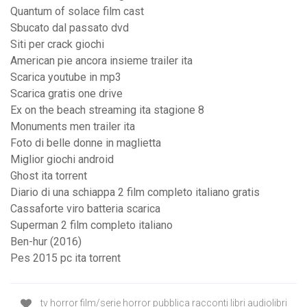
Quantum of solace film cast
Sbucato dal passato dvd
Siti per crack giochi
American pie ancora insieme trailer ita
Scarica youtube in mp3
Scarica gratis one drive
Ex on the beach streaming ita stagione 8
Monuments men trailer ita
Foto di belle donne in maglietta
Miglior giochi android
Ghost ita torrent
Diario di una schiappa 2 film completo italiano gratis
Cassaforte viro batteria scarica
Superman 2 film completo italiano
Ben-hur (2016)
Pes 2015 pc ita torrent
tv horror film/serie horror pubblica racconti libri audiolibri