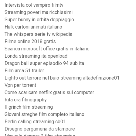
Intervista col vampiro filmtv
Streaming poveri ma ricchissimi
Super bunny in orbita doppiaggio
Hulk cartoni animati italiano
The whispers serie tv wikipedia
Filme online 2018 gratis
Scarica microsoft office gratis in italiano
Londa streaming ita openload
Dragon ball super episodio 94 sub ita
Film area 51 trailer
Lights out terrore nel buio streaming altadefinizione01
Vpn per torrent
Come scaricare netflix gratis sul computer
Rita ora filmography
Il grinch film streaming
Giovani streghe film completo italiano
Berlin calling streaming cb01
Disegno pergamena da stampare