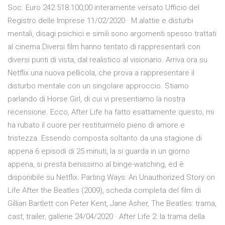
Soc. Euro 242.518.100,00 interamente versato Ufficio del
Registro delle Imprese 11/02/2020 · M alattie e disturbi
mentali, disagi psichici e simili sono argomenti spesso trattati
al cinema.Diversi film hanno tentato di rappresentarli con
diversi punti di vista, dal realistico al visionario. Arriva ora su
Netflix una nuova pellicola, che prova a rappresentare il
disturbo mentale con un singolare approccio. Stiamo
parlando di Horse Girl, di cui vi presentiamo la nostra
recensione. Ecco, After Life ha fatto esattamente questo, mi
ha rubato il cuore per restituirmelo pieno di amore e
tristezza. Essendo composta soltanto da una stagione di
appena 6 episodi di 25 minuti, la si guarda in un giorno
appena, si presta benissimo al binge-watching, ed è
disponibile su Netflix. Parting Ways: An Unauthorized Story on
Life After the Beatles (2009), scheda completa del film di
Gillian Bartlett con Peter Kent, Jane Asher, The Beatles: trama,
cast, trailer, gallerie 24/04/2020 · After Life 2: la trama della