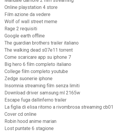
Manuale damore 2 film streaming
Online playstation 4 store
Film azione da vedere
Wolf of wall street meme
Rage 2 requisiti
Google earth offline
The guardian brothers trailer italiano
The walking dead s07e11 torrent
Come scaricare app su iphone 7
Big hero 6 film completo italiano
College film completo youtube
Zedge suonerie iphone
Insomnia streaming film senza limiti
Download driver samsung ml 2165w
Escape fuga dallinferno trailer
La figlia di elisa ritorno a rivombrosa streaming cb01
Cover cd online
Robin hood anime marian
Lost puntate 6 stagione