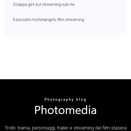
Scappa get out streaming sub ita
Il peccato michelangelo film streaming
Trolls: trama, personaggi, trailer e streaming del film stasera