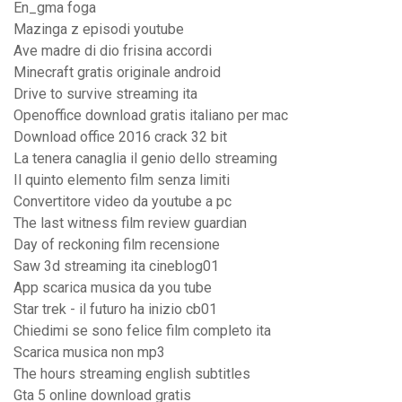
En_gma foga
Mazinga z episodi youtube
Ave madre di dio frisina accordi
Minecraft gratis originale android
Drive to survive streaming ita
Openoffice download gratis italiano per mac
Download office 2016 crack 32 bit
La tenera canaglia il genio dello streaming
Il quinto elemento film senza limiti
Convertitore video da youtube a pc
The last witness film review guardian
Day of reckoning film recensione
Saw 3d streaming ita cineblog01
App scarica musica da you tube
Star trek - il futuro ha inizio cb01
Chiedimi se sono felice film completo ita
Scarica musica non mp3
The hours streaming english subtitles
Gta 5 online download gratis