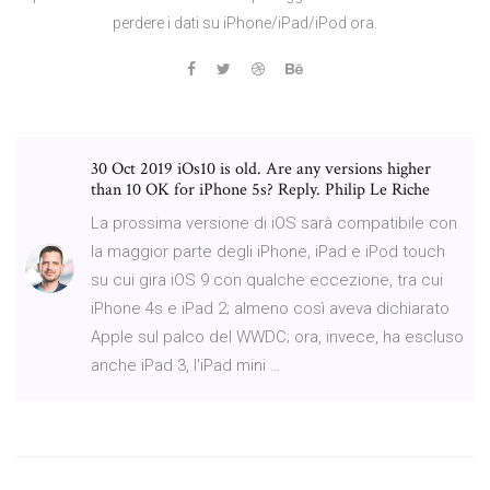
perdere i dati su iPhone/iPad/iPod ora.
30 Oct 2019 iOs10 is old. Are any versions higher
than 10 OK for iPhone 5s? Reply. Philip Le Riche
La prossima versione di iOS sarà compatibile con
la maggior parte degli iPhone, iPad e iPod touch
su cui gira iOS 9 con qualche eccezione, tra cui
iPhone 4s e iPad 2; almeno così aveva dichiarato
Apple sul palco del WWDC; ora, invece, ha escluso
anche iPad 3, l'iPad mini …