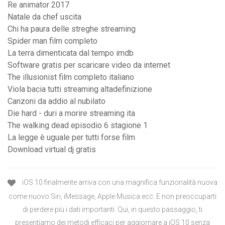
Re animator 2017
Natale da chef uscita
Chi ha paura delle streghe streaming
Spider man film completo
La terra dimenticata dal tempo imdb
Software gratis per scaricare video da internet
The illusionist film completo italiano
Viola bacia tutti streaming altadefinizione
Canzoni da addio al nubilato
Die hard - duri a morire streaming ita
The walking dead episodio 6 stagione 1
La legge è uguale per tutti forse film
Download virtual dj gratis
iOS 10 finalmente arriva con una magnifica funzionalità nuova
come nuovo Siri, iMessage, Apple Musica ecc. E non preoccuparti
di perdere più i dati importanti. Qui, in questo passaggio, ti
presentiamo dei metodi efficaci per aggiornare a iOS 10 senza