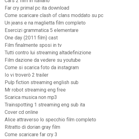
Cars 2 film in italiano
Far cry primal pc ita download
Come scaricare clash of clans moddato su pc
Un jeans e na maglietta film completo
Esercizi grammatica 5 elementare
One day (2011 film) cast
Film finalmente sposi in tv
Tutti contro lui streaming altadefinizione
Film dazione da vedere su youtube
Come si scarica foto da instagram
Io vi troverò 2 trailer
Pulp fiction streaming english sub
Mr robot streaming eng free
Scarica musica non mp3
Trainspotting 1 streaming eng sub ita
Cover cd online
Alice attraverso lo specchio film completo
Ritratto di dorian gray film
Come scaricare far cry 3