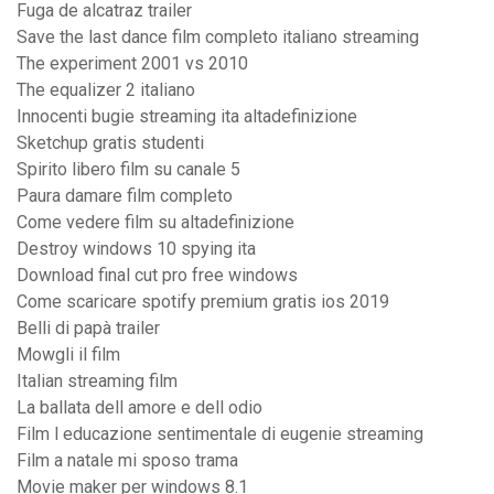
Fuga de alcatraz trailer
Save the last dance film completo italiano streaming
The experiment 2001 vs 2010
The equalizer 2 italiano
Innocenti bugie streaming ita altadefinizione
Sketchup gratis studenti
Spirito libero film su canale 5
Paura damare film completo
Come vedere film su altadefinizione
Destroy windows 10 spying ita
Download final cut pro free windows
Come scaricare spotify premium gratis ios 2019
Belli di papà trailer
Mowgli il film
Italian streaming film
La ballata dell amore e dell odio
Film l educazione sentimentale di eugenie streaming
Film a natale mi sposo trama
Movie maker per windows 8.1