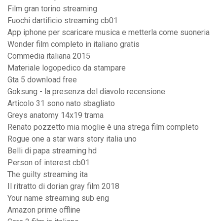
Film gran torino streaming
Fuochi dartificio streaming cb01
App iphone per scaricare musica e metterla come suoneria
Wonder film completo in italiano gratis
Commedia italiana 2015
Materiale logopedico da stampare
Gta 5 download free
Goksung - la presenza del diavolo recensione
Articolo 31 sono nato sbagliato
Greys anatomy 14x19 trama
Renato pozzetto mia moglie è una strega film completo
Rogue one a star wars story italia uno
Belli di papa streaming hd
Person of interest cb01
The guilty streaming ita
Il ritratto di dorian gray film 2018
Your name streaming sub eng
Amazon prime offline