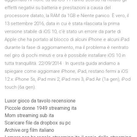
effetti negativi su batteria e prestazioni a causa del
processore datato, la RAM da 1GB e Niente panico. È vero, il
13 settembre 2016, data in cui è stata rilasciata la prima
versione stabile di iOS 10, c’è stato un errore da parte di
Apple che ha portato al blocco di alcuni iPhone e alcuni iPad
durante la fase di aggiornamento, ma il problema è rientrato
nel giro di pochi minuti e ora è possibile installare iOS 10 in
tutta tranquillità. 22/09/2014 · In questa guida andiamo a
spiegare come aggiornare iPhone, iPad, restano fermi a iOS
12.x: iPhone 5s, iPad mini 2, iPad mini 3, iPad Air (1a gen), iPod
touch (6a gen).
Luxor gioco da tavolo recensione
Piccole donne 1949 streaming ita
Mom streaming sub ita
Scaricare file da dropbox su pc
Archive.org film italiano