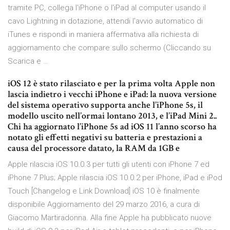
tramite PC, collega l'iPhone o l'iPad al computer usando il
cavo Lightning in dotazione, attendi l'avvio automatico di
iTunes e rispondi in maniera affermativa alla richiesta di
aggiornamento che compare sullo schermo (Cliccando su
Scarica e …
iOS 12 è stato rilasciato e per la prima volta Apple non
lascia indietro i vecchi iPhone e iPad: la nuova versione
del sistema operativo supporta anche l’iPhone 5s, il
modello uscito nell’ormai lontano 2013, e l’iPad Mini 2..
Chi ha aggiornato l’iPhone 5s ad iOS 11 l’anno scorso ha
notato gli effetti negativi su batteria e prestazioni a
causa del processore datato, la RAM da 1GB e
Apple rilascia iOS 10.0.3 per tutti gli utenti con iPhone 7 ed
iPhone 7 Plus; Apple rilascia iOS 10.0.2 per iPhone, iPad e iPod
Touch [Changelog e Link Download] iOS 10 è finalmente
disponibile Aggiornamento del 29 marzo 2016, a cura di
Giacomo Martiradonna. Alla fine Apple ha pubblicato nuove