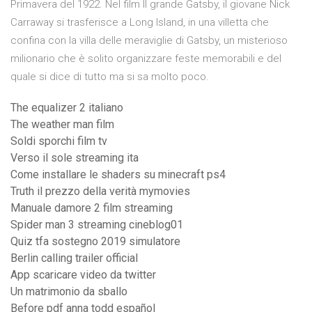
Primavera del 1922. Nel film Il grande Gatsby, il giovane Nick
Carraway si trasferisce a Long Island, in una villetta che
confina con la villa delle meraviglie di Gatsby, un misterioso
milionario che è solito organizzare feste memorabili e del
quale si dice di tutto ma si sa molto poco.
The equalizer 2 italiano
The weather man film
Soldi sporchi film tv
Verso il sole streaming ita
Come installare le shaders su minecraft ps4
Truth il prezzo della verità mymovies
Manuale damore 2 film streaming
Spider man 3 streaming cineblog01
Quiz tfa sostegno 2019 simulatore
Berlin calling trailer official
App scaricare video da twitter
Un matrimonio da sballo
Before pdf anna todd español