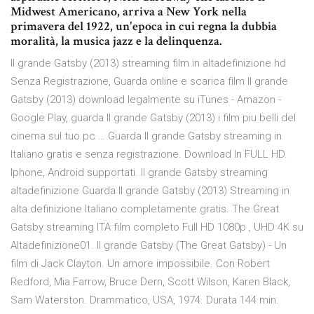
Midwest Americano, arriva a New York nella
primavera del 1922, un'epoca in cui regna la dubbia
moralità, la musica jazz e la delinquenza.
Il grande Gatsby (2013) streaming film in altadefinizione hd
Senza Registrazione, Guarda online e scarica film Il grande
Gatsby (2013) download legalmente su iTunes - Amazon -
Google Play, guarda Il grande Gatsby (2013) i film piu belli del
cinema sul tuo pc … Guarda Il grande Gatsby streaming in
Italiano gratis e senza registrazione. Download In FULL HD.
Iphone, Android supportati. Il grande Gatsby streaming
altadefinizione Guarda Il grande Gatsby (2013) Streaming in
alta definizione Italiano completamente gratis. The Great
Gatsby streaming ITA film completo Full HD 1080p , UHD 4K su
Altadefinizione01. Il grande Gatsby (The Great Gatsby) - Un
film di Jack Clayton. Un amore impossibile. Con Robert
Redford, Mia Farrow, Bruce Dern, Scott Wilson, Karen Black,
Sam Waterston. Drammatico, USA, 1974. Durata 144 min.