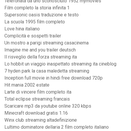
Telefonata da uno sconosciuto 1952 mymovies
Film completo la storia infinita 1
Supersonic oasis traduzione e testo
La scuola 1995 film completo
Love hina italiano
Complicità e sospetti trailer
Un mostro a parigi streaming casacinema
Imagine me and you trailer deutsch
Il risveglio della forza streaming ita
Lo hobbit un viaggio inaspettato streaming ita cineblog
7 hyden park la casa maledetta streaming
Inception full movie in hindi free download 720p
Hit mania 2002 estate
Larte di vincere film completo ita
Total eclipse streaming francais
Scaricare mp3 da youtube online 320 kbps
Minecraft download gratis 1.16
Winx club streaming altadefinizione
Lultimo dominatore dellaria 2 film completo italiano