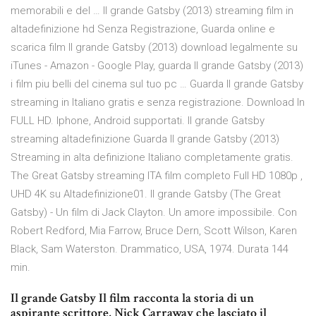
memorabili e del … Il grande Gatsby (2013) streaming film in
altadefinizione hd Senza Registrazione, Guarda online e
scarica film Il grande Gatsby (2013) download legalmente su
iTunes - Amazon - Google Play, guarda Il grande Gatsby (2013)
i film piu belli del cinema sul tuo pc … Guarda Il grande Gatsby
streaming in Italiano gratis e senza registrazione. Download In
FULL HD. Iphone, Android supportati. Il grande Gatsby
streaming altadefinizione Guarda Il grande Gatsby (2013)
Streaming in alta definizione Italiano completamente gratis.
The Great Gatsby streaming ITA film completo Full HD 1080p ,
UHD 4K su Altadefinizione01. Il grande Gatsby (The Great
Gatsby) - Un film di Jack Clayton. Un amore impossibile. Con
Robert Redford, Mia Farrow, Bruce Dern, Scott Wilson, Karen
Black, Sam Waterston. Drammatico, USA, 1974. Durata 144
min.
Il grande Gatsby Il film racconta la storia di un
aspirante scrittore, Nick Carraway che lasciato il