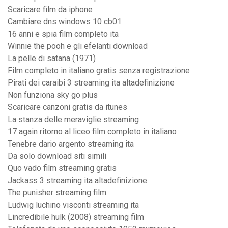
Scaricare film da iphone
Cambiare dns windows 10 cb01
16 anni e spia film completo ita
Winnie the pooh e gli efelanti download
La pelle di satana (1971)
Film completo in italiano gratis senza registrazione
Pirati dei caraibi 3 streaming ita altadefinizione
Non funziona sky go plus
Scaricare canzoni gratis da itunes
La stanza delle meraviglie streaming
17 again ritorno al liceo film completo in italiano
Tenebre dario argento streaming ita
Da solo download siti simili
Quo vado film streaming gratis
Jackass 3 streaming ita altadefinizione
The punisher streaming film
Ludwig luchino visconti streaming ita
Lincredibile hulk (2008) streaming film