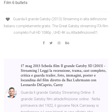
Film 6 bullets
Guarda Il grande Gatsby (2013) Streaming in alta definizione
Italiano completamente gratis. The Great Gatsby streaming ITA film
completo Full HD 1080p , UHD 4K su Altadefinizione01.
17 mag 2013 Scheda film Il grande Gatsby 3D (2013) -
Streaming | Leggi la recensione, trama, cast completo,
critica e guarda trailer, foto, immagini, poster e
locandina del film diretto da Baz Luhrmann con
Leonardo DiCaprio, Carey
Guarda Il grande Gatsby Streaming Online. Il
grande Gatsby film altadefinizione online : Nella
primavera del 1922, il giovane Nick Carraway si
trasferisce a Long Island, in una villetta che