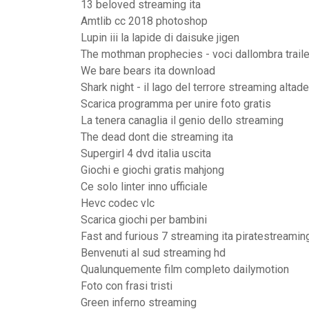
13 beloved streaming ita
Amtlib cc 2018 photoshop
Lupin iii la lapide di daisuke jigen
The mothman prophecies - voci dallombra traile
We bare bears ita download
Shark night - il lago del terrore streaming altad
Scarica programma per unire foto gratis
La tenera canaglia il genio dello streaming
The dead dont die streaming ita
Supergirl 4 dvd italia uscita
Giochi e giochi gratis mahjong
Ce solo linter inno ufficiale
Hevc codec vlc
Scarica giochi per bambini
Fast and furious 7 streaming ita piratestreamin
Benvenuti al sud streaming hd
Qualunquemente film completo dailymotion
Foto con frasi tristi
Green inferno streaming