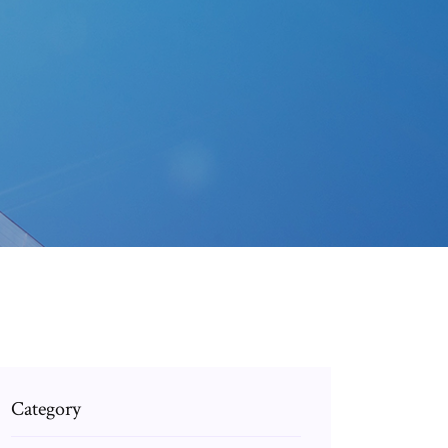
i
Category