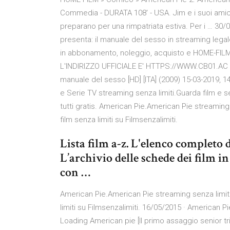
Commedia - DURATA 108′ - USA. Jim e i suoi amici 
preparano per una rimpatriata estiva. Per i … 30/
presenta: il manuale del sesso in streaming legale
in abbonamento, noleggio, acquisto e HOME-FILM
L'INDIRIZZO UFFICIALE E' HTTPS://WWW.CB01.AC ex
manuale del sesso [HD] [ITA] (2009) 15-03-2019, 
e Serie TV streaming senza limiti.Guarda film e ser
tutti gratis. American Pie.American Pie streaming 
film senza limiti su Filmsenzalimiti.
Lista film a-z. L'elenco completo di
L’archivio delle schede dei film in
con …
American Pie.American Pie streaming senza limiti 
limiti su Filmsenzalimiti. 16/05/2015 · American 
Loading American pie [Il primo assaggio senior tr