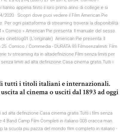
hanno appena finito il loro primo anno di college e si
04/2020 · Scopri dove puoi vedere il Film American Pie
. Per ogni piattaforma di streaming troverai la disponibilità
 » Comico » American Pie presenta: Il manuale del sesso.
 cineblog01 (L'originale) American Pie presenta: Il
14:25. Comico / Commedia - DURATA 93 Filmsenzalimiti: Film
ie tv streaming ita in altadefinizione.Film senza limiti per
senza limiti ad alta definizione.Casa cinema gratis.Tutti i
 tutti i titoli italiani e internazionali.
 uscita al cinema o usciti dal 1893 ad oggi
ad alta definizione.Casa cinema gratis.Tutti i film senza
Pie 4 Band Camp Film Completi in italiano 003 cracca man.
ip la scuola piu pazza del mondo film completo in italiano -