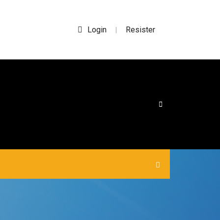
Login
Resister
|