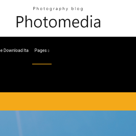
ee Download Ita
Pages