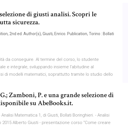
elezione di giusti analisi. Scopri le
tutta sicurezza.
n, 2nd ed. Author(s), Giusti, Enrico. Publication, Torino : Bollati
 da conseguire. Al termine del corso, lo studente
ale e integrale, sviluppando insieme l'abitudine al
isi di modelli matematici, soprattutto tramite lo studio dello
 G.; Zamboni, P. e una grande selezione di
 disponibile su AbeBooks.it.
- Analisi Matematica 1, di Giusti, Bollati Boringhieri. - Analisi
 feb 2015 Alberto Giusti - presentazione corso "Come creare