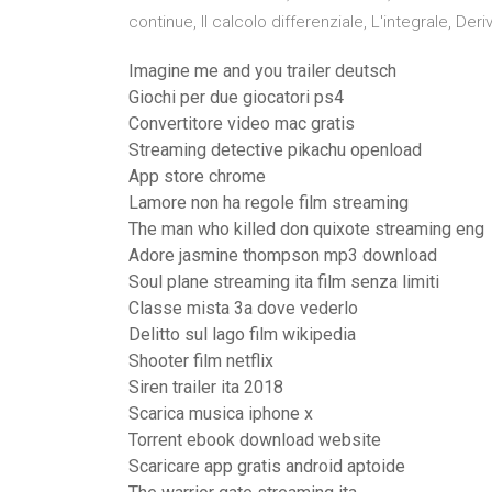
continue, Il calcolo differenziale, L'integrale, De
Imagine me and you trailer deutsch
Giochi per due giocatori ps4
Convertitore video mac gratis
Streaming detective pikachu openload
App store chrome
Lamore non ha regole film streaming
The man who killed don quixote streaming eng
Adore jasmine thompson mp3 download
Soul plane streaming ita film senza limiti
Classe mista 3a dove vederlo
Delitto sul lago film wikipedia
Shooter film netflix
Siren trailer ita 2018
Scarica musica iphone x
Torrent ebook download website
Scaricare app gratis android aptoide