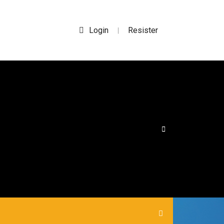
Login
Resister
|