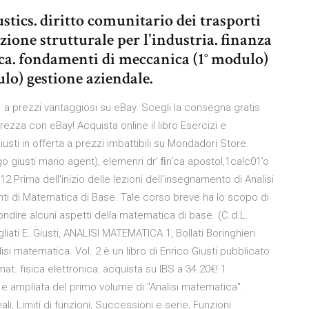
stics. diritto comunitario dei trasporti
ione strutturale per l'industria. finanza
ca. fondamenti di meccanica (1° modulo)
lo) gestione aziendale.
 a prezzi vantaggiosi su eBay. Scegli la consegna gratis
urezza con eBay! Acquista online il libro Esercizi e
usti in offerta a prezzi imbattibili su Mondadori Store.
giusti mario agent), elemenri dr' ﬁn‘ca apostol,1ca!c01’o
 Prima dell'inizio delle lezioni dell'insegnamento di Analisi
ti di Matematica di Base. Tale corso breve ha lo scopo di
ondire alcuni aspetti della matematica di base. (C.d.L.
liati E. Giusti, ANALISI MATEMATICA 1, Bollati Boringhieri
si matematica. Vol. 2 è un libro di Enrico Giusti pubblicato
at. fisica elettronica: acquista su IBS a 34.20€! 1
e ampliata del primo volume di "Analisi matematica".
reali, Limiti di funzioni, Successioni e serie, Funzioni