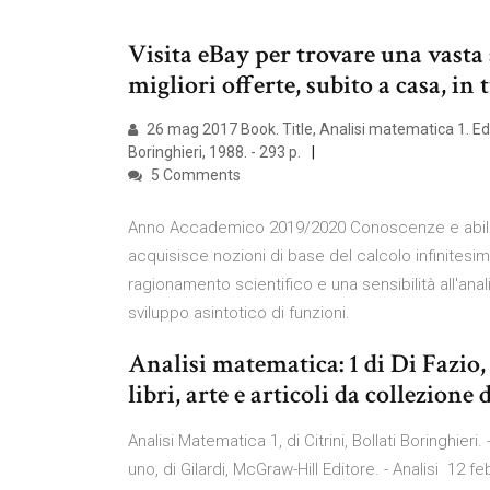
Visita eBay per trovare una vasta s
migliori offerte, subito a casa, in 
26 mag 2017 Book. Title, Analisi matematica 1. Editio
Boringhieri, 1988. - 293 p.
5 Comments
Anno Accademico 2019/2020 Conoscenze e abilità
acquisisce nozioni di base del calcolo infinitesim
ragionamento scientifico e una sensibilità all'anal
sviluppo asintotico di funzioni.
Analisi matematica: 1 di Di Fazio,
libri, arte e articoli da collezione
Analisi Matematica 1, di Citrini, Bollati Boringhieri. 
uno, di Gilardi, McGraw-Hill Editore. - Analisi 12