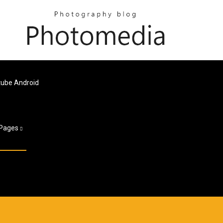
tube Android
Pages