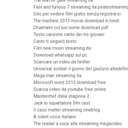
The warrior gate streaming ita
Fast and furious 7 streaming ita piratestreamin
Sito per vedere film gratis senza registrarsi
The machine 2013 movie download in hindi
Chiamami col tuo nome download pdf
Testo canzone canto dei tre giovani
Canto ti seguirò testo
Film new moon streaming ita
Download whatsapp sul pc
Scaricare un video da twitter
Universal soldier il giorno del giudizio altadefi
Mega man streaming ita
Microsoft word 2015 download free
Scarica video da youtube free online
Masterchef italia stagione 2
Jack lo squartatore film cast
Il caso mattei streaming cineblog
A silent voice italiano
The reader a voce alta streaming megavideo