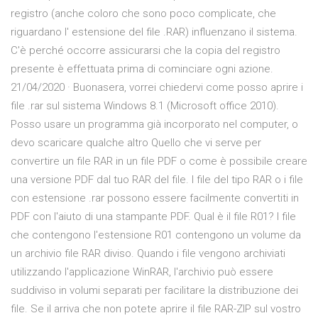
registro (anche coloro che sono poco complicate, che
riguardano l' estensione del file .RAR) influenzano il sistema.
C'è perché occorre assicurarsi che la copia del registro
presente è effettuata prima di cominciare ogni azione.
21/04/2020 · Buonasera, vorrei chiedervi come posso aprire i
file .rar sul sistema Windows 8.1 (Microsoft office 2010).
Posso usare un programma già incorporato nel computer, o
devo scaricare qualche altro Quello che vi serve per
convertire un file RAR in un file PDF o come è possibile creare
una versione PDF dal tuo RAR del file. I file del tipo RAR o i file
con estensione .rar possono essere facilmente convertiti in
PDF con l'aiuto di una stampante PDF. Qual è il file R01? I file
che contengono l'estensione R01 contengono un volume da
un archivio file RAR diviso. Quando i file vengono archiviati
utilizzando l'applicazione WinRAR, l'archivio può essere
suddiviso in volumi separati per facilitare la distribuzione dei
file. Se il arriva che non potete aprire il file RAR-ZIP sul vostro