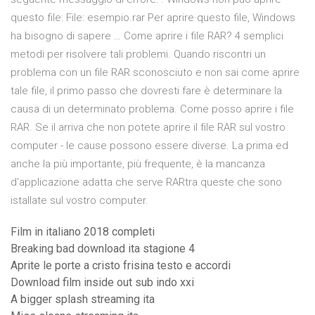
questo file: File: esempio.rar Per aprire questo file, Windows
ha bisogno di sapere … Come aprire i file RAR? 4 semplici
metodi per risolvere tali problemi. Quando riscontri un
problema con un file RAR sconosciuto e non sai come aprire
tale file, il primo passo che dovresti fare è determinare la
causa di un determinato problema. Come posso aprire i file
RAR. Se il arriva che non potete aprire il file RAR sul vostro
computer - le cause possono essere diverse. La prima ed
anche la più importante, più frequente, è la mancanza
d'applicazione adatta che serve RARtra queste che sono
istallate sul vostro computer.
Film in italiano 2018 completi
Breaking bad download ita stagione 4
Aprite le porte a cristo frisina testo e accordi
Download film inside out sub indo xxi
A bigger splash streaming ita