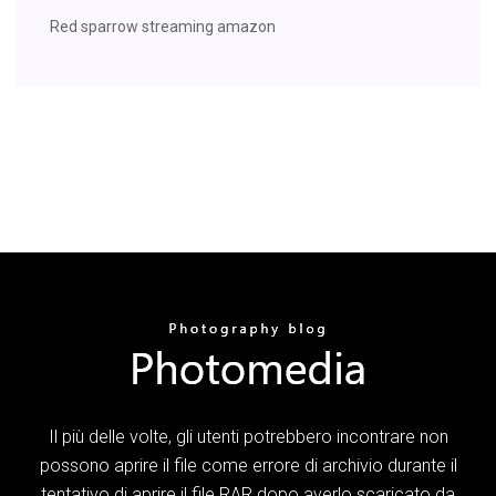
Red sparrow streaming amazon
Il più delle volte, gli utenti potrebbero incontrare non
possono aprire il file come errore di archivio durante il
tentativo di aprire il file RAR dopo averlo scaricato da