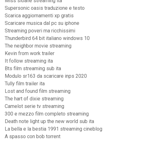
Miss sloane streaming ita
Supersonic oasis traduzione e testo
Scarica aggiornamenti xp gratis
Scaricare musica dal pc su iphone
Streaming poveri ma ricchissimi
Thunderbird 64 bit italiano windows 10
The neighbor movie streaming
Kevin from work trailer
It follow streaming ita
Bts film streaming sub ita
Modulo sr163 da scaricare inps 2020
Tully film trailer ita
Lost and found film streaming
The hart of dixie streaming
Camelot serie tv streaming
300 e mezzo film completo streaming
Death note light up the new world sub ita
La bella e la bestia 1991 streaming cineblog
A spasso con bob torrent