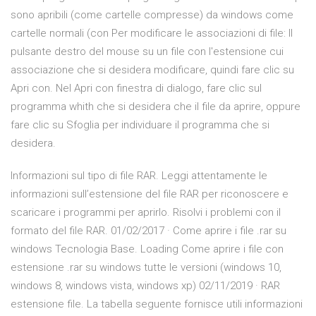
sono apribili (come cartelle compresse) da windows come
cartelle normali (con Per modificare le associazioni di file: Il
pulsante destro del mouse su un file con l'estensione cui
associazione che si desidera modificare, quindi fare clic su
Apri con. Nel Apri con finestra di dialogo, fare clic sul
programma whith che si desidera che il file da aprire, oppure
fare clic su Sfoglia per individuare il programma che si
desidera.
Informazioni sul tipo di file RAR. Leggi attentamente le
informazioni sull’estensione del file RAR per riconoscere e
scaricare i programmi per aprirlo. Risolvi i problemi con il
formato del file RAR. 01/02/2017 · Come aprire i file .rar su
windows Tecnologia Base. Loading Come aprire i file con
estensione .rar su windows tutte le versioni (windows 10,
windows 8, windows vista, windows xp) 02/11/2019 · RAR
estensione file. La tabella seguente fornisce utili informazioni