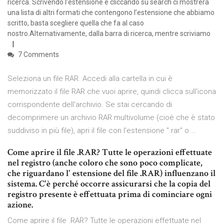
ricerca. Scrivendo l’estensione e cliccando su search ci mostrerà
una lista di altri formati che contengono l’estensione che abbiamo
scritto, basta scegliere quella che fa al caso
nostro.Alternativamente, dalla barra di ricerca, mentre scriviamo
7 Comments
Seleziona un file RAR. Accedi alla cartella in cui è
memorizzato il file RAR che vuoi aprire, quindi clicca sull'icona
corrispondente dell'archivio. Se stai cercando di
decomprimere un archivio RAR multivolume (cioè che è stato
suddiviso in più file), apri il file con l'estensione ".rar" o …
Come aprire il file .RAR? Tutte le operazioni effettuate
nel registro (anche coloro che sono poco complicate,
che riguardano l' estensione del file .RAR) influenzano il
sistema. C'è perché occorre assicurarsi che la copia del
registro presente è effettuata prima di cominciare ogni
azione.
Come aprire il file .RAR? Tutte le operazioni effettuate nel