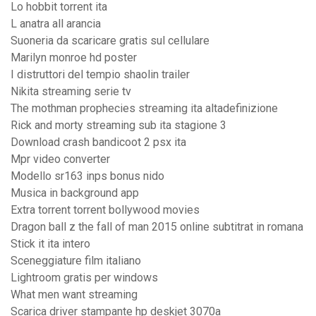
Lo hobbit torrent ita
L anatra all arancia
Suoneria da scaricare gratis sul cellulare
Marilyn monroe hd poster
I distruttori del tempio shaolin trailer
Nikita streaming serie tv
The mothman prophecies streaming ita altadefinizione
Rick and morty streaming sub ita stagione 3
Download crash bandicoot 2 psx ita
Mpr video converter
Modello sr163 inps bonus nido
Musica in background app
Extra torrent torrent bollywood movies
Dragon ball z the fall of man 2015 online subtitrat in romana
Stick it ita intero
Sceneggiature film italiano
Lightroom gratis per windows
What men want streaming
Scarica driver stampante hp deskjet 3070a