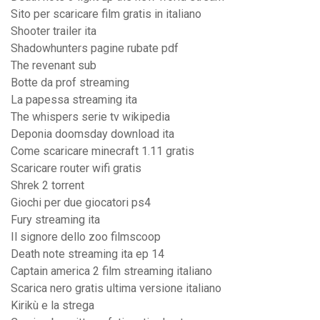
Sito per scaricare film gratis in italiano
Shooter trailer ita
Shadowhunters pagine rubate pdf
The revenant sub
Botte da prof streaming
La papessa streaming ita
The whispers serie tv wikipedia
Deponia doomsday download ita
Come scaricare minecraft 1.11 gratis
Scaricare router wifi gratis
Shrek 2 torrent
Giochi per due giocatori ps4
Fury streaming ita
Il signore dello zoo filmscoop
Death note streaming ita ep 14
Captain america 2 film streaming italiano
Scarica nero gratis ultima versione italiano
Kirikù e la strega