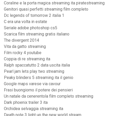
Coraline e la porta magica streaming ita piratestreaming
Genitori quasi perfetti streaming film completo
Dc legends of tomorrow 2 italia 1
C era una volta in estate
Seriale adobe photoshop cs5
Scarica film streaming gratis italiano
The divergent 2014
Vita da gatto streaming
Film rocky 4 youtube
Coppia di re streaming ita
Ralph spaccatutto 2 data uscita italia
Pearl jam lets play two streaming
Peaky blinders 5 streaming ita il genio
Google maps varese via cavour
Frasi buongiorno il potere dei pensieri
Un natale da cenerentola film completo streaming
Dark phoenix trailer 3 ita
Orchidea selvaggia streaming ita
Death note 3 light up the new world stream