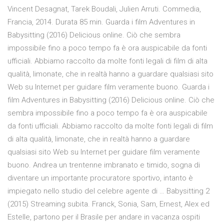
Vincent Desagnat, Tarek Boudali, Julien Arruti. Commedia,
Francia, 2014. Durata 85 min. Guarda i film Adventures in
Babysitting (2016) Delicious online. Ciò che sembra
impossibile fino a poco tempo fa è ora auspicabile da fonti
ufficiali. Abbiamo raccolto da molte fonti legali di film di alta
qualità, limonate, che in realtà hanno a guardare qualsiasi sito
Web su Internet per guidare film veramente buono. Guarda i
film Adventures in Babysitting (2016) Delicious online. Ciò che
sembra impossibile fino a poco tempo fa è ora auspicabile
da fonti ufficiali. Abbiamo raccolto da molte fonti legali di film
di alta qualità, limonate, che in realtà hanno a guardare
qualsiasi sito Web su Internet per guidare film veramente
buono. Andrea un trentenne imbranato e timido, sogna di
diventare un importante procuratore sportivo, intanto è
impiegato nello studio del celebre agente di … Babysitting 2
(2015) Streaming subita. Franck, Sonia, Sam, Ernest, Alex ed
Estelle, partono per il Brasile per andare in vacanza ospiti