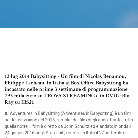
12 lug 2014 Babysitting - Un film di Nicolas Benamou,
Philippe Lacheau. In Italia al Box Office Babysitting ha
incassato nelle prime 3 settimane di programmazione
795 mila euro su TROVA STREAMING e in DVD e Blu-
Ray su IBS.it.
Adventures in Babysitting (Adventures in Babysitting) è un film
per la televisione del 2016, remake del film degli anni ottanta Tutto
quella notte. Il film è diretto da John Schultz ed è andato in onda il
24 giugno 2016 negli Stati Uniti, mentre in Italia il 17 settembre