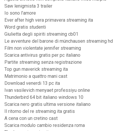
Saw lenigmista 3 trailer
Io sono l’amore
Ever after high vera primavera streaming ita
Word gratis studenti
Giulietta degli spiriti streaming cb01
Le avventure del barone di münchausen streaming hd
Film non violentate jennifer streaming
Scarica antivirus gratis per pc italiano
Partite streaming senza registrazione
Top gun maverick streaming ita
Matrimonio a quattro mani cast
Download venerdi 13 pc ita
Ivan vasilevich menyaet professiyu online
Thunderbird 64 bit italiano windows 10
Scarica nero gratis ultima versione italiano
Il ritorno del re streaming ita gratis
A cena con un cretino cast
Scarica modulo cambio residenza roma