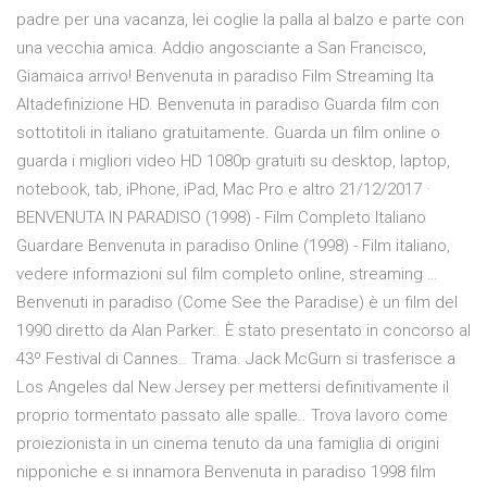
padre per una vacanza, lei coglie la palla al balzo e parte con
una vecchia amica. Addio angosciante a San Francisco,
Giamaica arrivo! Benvenuta in paradiso Film Streaming Ita
Altadefinizione HD. Benvenuta in paradiso Guarda film con
sottotitoli in italiano gratuitamente. Guarda un film online o
guarda i migliori video HD 1080p gratuiti su desktop, laptop,
notebook, tab, iPhone, iPad, Mac Pro e altro 21/12/2017 ·
BENVENUTA IN PARADISO (1998) - Film Completo Italiano
Guardare Benvenuta in paradiso Online (1998) - Film italiano,
vedere informazioni sul film completo online, streaming …
Benvenuti in paradiso (Come See the Paradise) è un film del
1990 diretto da Alan Parker.. È stato presentato in concorso al
43º Festival di Cannes.. Trama. Jack McGurn si trasferisce a
Los Angeles dal New Jersey per mettersi definitivamente il
proprio tormentato passato alle spalle.. Trova lavoro come
proiezionista in un cinema tenuto da una famiglia di origini
nipponiche e si innamora Benvenuta in paradiso 1998 film