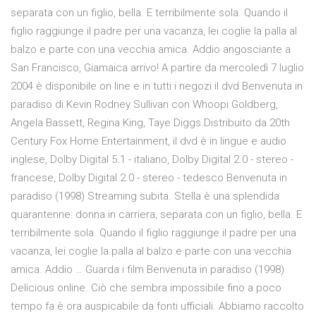
separata con un figlio, bella. E terribilmente sola. Quando il
figlio raggiunge il padre per una vacanza, lei coglie la palla al
balzo e parte con una vecchia amica. Addio angosciante a
San Francisco, Giamaica arrivo! A partire da mercoledì 7 luglio
2004 è disponibile on line e in tutti i negozi il dvd Benvenuta in
paradiso di Kevin Rodney Sullivan con Whoopi Goldberg,
Angela Bassett, Regina King, Taye Diggs.Distribuito da 20th
Century Fox Home Entertainment, il dvd è in lingue e audio
inglese, Dolby Digital 5.1 - italiano, Dolby Digital 2.0 - stereo -
francese, Dolby Digital 2.0 - stereo - tedesco Benvenuta in
paradiso (1998) Streaming subita. Stella è una splendida
quarantenne: donna in carriera, separata con un figlio, bella. E
terribilmente sola. Quando il figlio raggiunge il padre per una
vacanza, lei coglie la palla al balzo e parte con una vecchia
amica. Addio … Guarda i film Benvenuta in paradiso (1998)
Delicious online. Ciò che sembra impossibile fino a poco
tempo fa è ora auspicabile da fonti ufficiali. Abbiamo raccolto