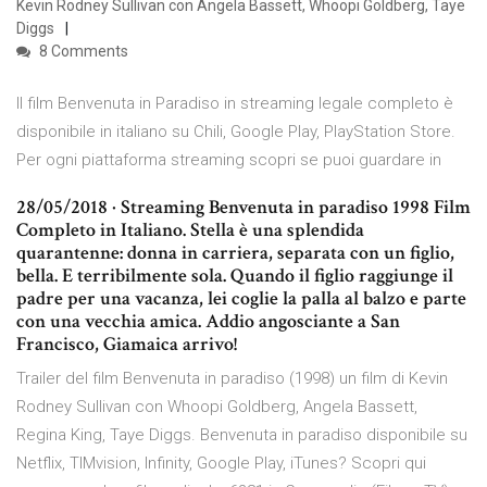
Kevin Rodney Sullivan con Angela Bassett, Whoopi Goldberg, Taye
Diggs
8 Comments
Il film Benvenuta in Paradiso in streaming legale completo è
disponibile in italiano su Chili, Google Play, PlayStation Store.
Per ogni piattaforma streaming scopri se puoi guardare in
28/05/2018 · Streaming Benvenuta in paradiso 1998 Film
Completo in Italiano. Stella è una splendida
quarantenne: donna in carriera, separata con un figlio,
bella. E terribilmente sola. Quando il figlio raggiunge il
padre per una vacanza, lei coglie la palla al balzo e parte
con una vecchia amica. Addio angosciante a San
Francisco, Giamaica arrivo!
Trailer del film Benvenuta in paradiso (1998) un film di Kevin
Rodney Sullivan con Whoopi Goldberg, Angela Bassett,
Regina King, Taye Diggs. Benvenuta in paradiso disponibile su
Netflix, TIMvision, Infinity, Google Play, iTunes? Scopri qui