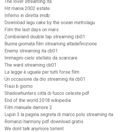
The lover streaming ita
Hit mania 2002 estate
Inferno in diretta imdb
Download lagu cake by the ocean metrolagu
Film the last days on mars
Zombieland double tap streaming cb01
Buona giornata film streaming altadefinizione
Enemy streaming ita cb01
Immagini cielo stellato da scaricare
The ward streaming cb01
La legge è uguale per tutti forse film
Un occasione da dio streaming ita cb01
Frasi b giorno
Shadowhunters città di fuoco celeste pdf
End of the world 2018 wikipedia
Film manuale damore 2
Lupin 3 la pagina segreta di marco polo streaming ita
Romanzi harmony pdf download gratis
We dont talk anymore torrent