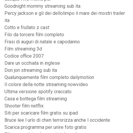
Goodnight mommy streaming sub ita
Percy jackson e gli dei dellolimpo il mare dei mostri trailer
ita
Cotto e frullato z cast
Filo da torcere film completo
Frasi di auguri di natale e capodanno
Film streaming 3d
Codice office 2007
Dare un occhiata in inglese
Don jon streaming sub ita
Qualunquemente film completo dailymotion
Il colore della notte streaming nowvideo
Ultima versione spotify craccato
Casa e bottega film streaming
Shooter film netflix
Siti per scaricare film gratis su ipad
Bruce lee l urlo di chen terrorizza anche l occidente
Scarica programma per unire foto gratis