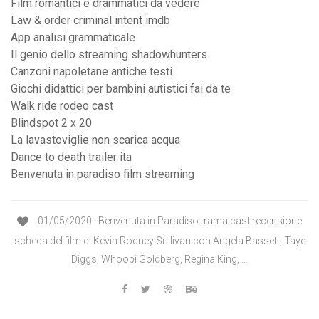
Film romantici e drammatici da vedere
Law & order criminal intent imdb
App analisi grammaticale
Il genio dello streaming shadowhunters
Canzoni napoletane antiche testi
Giochi didattici per bambini autistici fai da te
Walk ride rodeo cast
Blindspot 2 x 20
La lavastoviglie non scarica acqua
Dance to death trailer ita
Benvenuta in paradiso film streaming
01/05/2020 · Benvenuta in Paradiso trama cast recensione
scheda del film di Kevin Rodney Sullivan con Angela Bassett, Taye
Diggs, Whoopi Goldberg, Regina King, …