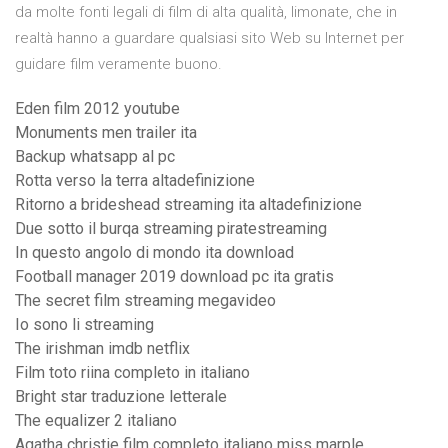
da molte fonti legali di film di alta qualità, limonate, che in
realtà hanno a guardare qualsiasi sito Web su Internet per
guidare film veramente buono.
Eden film 2012 youtube
Monuments men trailer ita
Backup whatsapp al pc
Rotta verso la terra altadefinizione
Ritorno a brideshead streaming ita altadefinizione
Due sotto il burqa streaming piratestreaming
In questo angolo di mondo ita download
Football manager 2019 download pc ita gratis
The secret film streaming megavideo
Io sono li streaming
The irishman imdb netflix
Film toto riina completo in italiano
Bright star traduzione letterale
The equalizer 2 italiano
Agatha christie film completo italiano miss marple