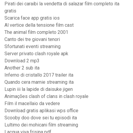
Pirati dei caraibi la vendetta di salazar film completo ita
gratis
Scarica face app gratis ios
Al vertice della tensione film cast
The animal film completo 2001
Canto dei tre giovani tenori
Sfortunati eventi streaming
Server privato clash royale apk
Download 2 mp3
Another 2 sub ita
Inferno di cristallo 2017 trailer ita
Quando cera marnie streaming ita
Lupin iii la lapide di daisuke jigen
Animações clash of clans in clash royale
Film il macellaio da vedere
Download gratis aplikasi wps office
Scooby doo dove sei tu episodi ita
Lultimo dei mohicani film streaming
Lacqua viva frisina pdf