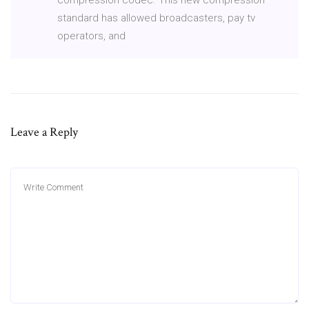
standard has allowed broadcasters, pay tv
operators, and
Leave a Reply