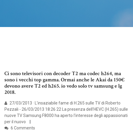
Ci sono televisori con decoder T2 ma codec h264, ma
sono i vecchi top gamma. Ormai anche le Akai da 150€
devono avere T2 ed h265. io vedo solo tv samsung e lg
2018.
27/03/2013 · L’insaziabile fame di H.265 sulle TV di Roberto
Pezzali - 26/03/2013 18:26 22 La presenza dell'HEVC (H.265) sulle
nuove TV Samsung F8000 ha aperto l'interesse degli appassionati
per il nuovo
6 Comments