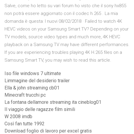
Salve, come ho letto su vari forum ho visto che il sony hx855
non potrà essere aggiornato con il codec h.265 . La mia
domanda è questa: I nuovi 08/02/2018 · Failed to watch 4K
HEVC videos on your Samsung Smart TV? Depending on your
TV models, source video types and much more, 4K HEVC
playback on a Samsung TV may have different performances.
If you are experiencing troubles playing 4K H.265 files on a
Samsung Smart TV, you may wish to read this article.
Iso file windows 7 ultimate
Limmagine del desiderio trailer
Ella & john streaming cb01
Minecraft trucchi pc
La fontana dellamore streaming ita cineblog01
Il viaggio delle ragazze film simili
W 2008 imdb
Così fan tutte 1992
Download foglio di lavoro per excel gratis