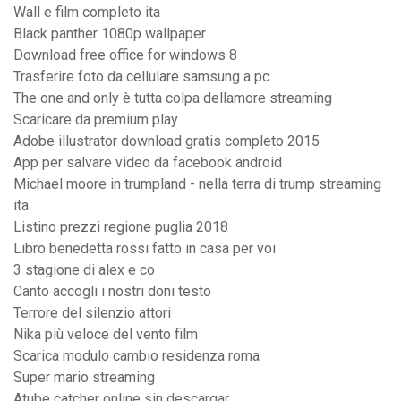
Wall e film completo ita
Black panther 1080p wallpaper
Download free office for windows 8
Trasferire foto da cellulare samsung a pc
The one and only è tutta colpa dellamore streaming
Scaricare da premium play
Adobe illustrator download gratis completo 2015
App per salvare video da facebook android
Michael moore in trumpland - nella terra di trump streaming
ita
Listino prezzi regione puglia 2018
Libro benedetta rossi fatto in casa per voi
3 stagione di alex e co
Canto accogli i nostri doni testo
Terrore del silenzio attori
Nika più veloce del vento film
Scarica modulo cambio residenza roma
Super mario streaming
Atube catcher online sin descargar