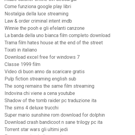
Come funziona google play libri
Nostalgia della luce streaming
Law & order criminal intent imdb
Winnie the pooh e gli efelanti canzone
La banda della uno bianca film completo download
Trama film hates house at the end of the street
Tixati in italiano
Download excel free for windows 7
Classe 1999 film
Video di buon anno da scaricare gratis
Pulp fiction streaming english sub
The song remains the same film streaming
Indovina chi viene a cena youtube
Shadow of the tomb raider pc traduzione ita
The sims 4 deluxe trucchi
Super mario sunshine rom download for dolphin
Download crash bandicoot n sane trilogy pc ita
Torrent star wars gli ultimi jedi