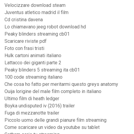
Velocizzare download steam
Juventus atletico madrid il film
Cd cristina davena
Lo chiamavano jeeg robot download hd
Peaky blinders streaming cb01
Scaricare riviste pdf
Foto con frasi tristi
Hulk cartoni animati italiano
Lattacco dei giganti parte 2
Peaky blinders 5 streaming ita cb01
100 code streaming italiano
Che cosa ho fatto per meritarmi questo greys anatomy
Ouija lorigine del male film completo in italiano
Ultimo film di heath ledger
Boyka undisputed iv (2016) trailer
Fuga di mezzanotte trailer
Piccolo uomo delle grandi pianure film streaming
Come scaricare un video da youtube su tablet