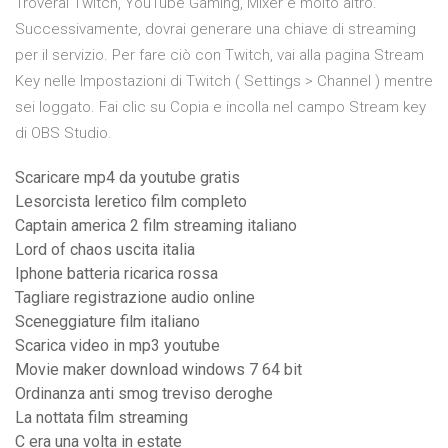
Troverai Twitch, YouTube Gaming, Mixer e molto altro.
Successivamente, dovrai generare una chiave di streaming
per il servizio. Per fare ciò con Twitch, vai alla pagina Stream
Key nelle Impostazioni di Twitch ( Settings > Channel ) mentre
sei loggato. Fai clic su Copia e incolla nel campo Stream key
di OBS Studio.
Scaricare mp4 da youtube gratis
Lesorcista leretico film completo
Captain america 2 film streaming italiano
Lord of chaos uscita italia
Iphone batteria ricarica rossa
Tagliare registrazione audio online
Sceneggiature film italiano
Scarica video in mp3 youtube
Movie maker download windows 7 64 bit
Ordinanza anti smog treviso deroghe
La nottata film streaming
C era una volta in estate