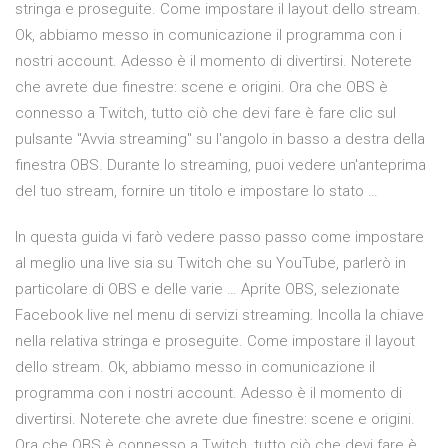
stringa e proseguite. Come impostare il layout dello stream.
Ok, abbiamo messo in comunicazione il programma con i
nostri account. Adesso è il momento di divertirsi. Noterete
che avrete due finestre: scene e origini. Ora che OBS è
connesso a Twitch, tutto ciò che devi fare è fare clic sul
pulsante "Avvia streaming" su l'angolo in basso a destra della
finestra OBS. Durante lo streaming, puoi vedere un'anteprima
del tuo stream, fornire un titolo e impostare lo stato …
In questa guida vi farò vedere passo passo come impostare
al meglio una live sia su Twitch che su YouTube, parlerò in
particolare di OBS e delle varie … Aprite OBS, selezionate
Facebook live nel menu di servizi streaming. Incolla la chiave
nella relativa stringa e proseguite. Come impostare il layout
dello stream. Ok, abbiamo messo in comunicazione il
programma con i nostri account. Adesso è il momento di
divertirsi. Noterete che avrete due finestre: scene e origini.
Ora che OBS è connesso a Twitch, tutto ciò che devi fare è