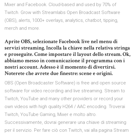
Mixer and Facebook. Cloud-based and used by 70% of
Twitch. Grow with Streamlabs Open Broadcast Software
(OBS), alerts, 1000+ overlays, analytics, chatbot, tipping,
merch and more.
Aprite OBS, selezionate Facebook live nel menu di
servizi streaming. Incolla la chiave nella relativa stringa
e proseguite. Come impostare il layout dello stream. Ok,
abbiamo messo in comunicazione il programma con i
nostri account. Adesso è il momento di divertirsi.
Noterete che avrete due finestre: scene e origini.
OBS (Open Broadcaster Software) is free and open source
software for video recording and live streaming. Stream to
Twitch, YouTube and many other providers or record your
own videos with high quality H264 / AAC encoding. Troverai
Twitch, YouTube Gaming, Mixer e molto altro.
Successivamente, dovrai generare una chiave di streaming
per il servizio. Per fare ciò con Twitch, vai alla pagina Stream