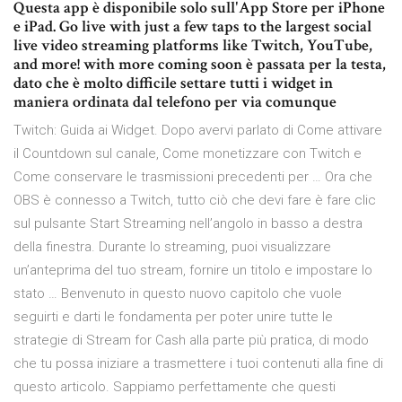
Questa app è disponibile solo sull'App Store per iPhone
e iPad. Go live with just a few taps to the largest social
live video streaming platforms like Twitch, YouTube,
and more! with more coming soon è passata per la testa,
dato che è molto difficile settare tutti i widget in
maniera ordinata dal telefono per via comunque
Twitch: Guida ai Widget. Dopo avervi parlato di Come attivare
il Countdown sul canale, Come monetizzare con Twitch e
Come conservare le trasmissioni precedenti per … Ora che
OBS è connesso a Twitch, tutto ciò che devi fare è fare clic
sul pulsante Start Streaming nell’angolo in basso a destra
della finestra. Durante lo streaming, puoi visualizzare
un’anteprima del tuo stream, fornire un titolo e impostare lo
stato … Benvenuto in questo nuovo capitolo che vuole
seguirti e darti le fondamenta per poter unire tutte le
strategie di Stream for Cash alla parte più pratica, di modo
che tu possa iniziare a trasmettere i tuoi contenuti alla fine di
questo articolo. Sappiamo perfettamente che questi