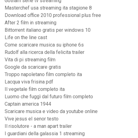
Gotham serie tv streaming
Masterchef usa streaming ita stagione 8
Download office 2010 professional plus free
After 2 film in streaming
Bittorrent italiano gratis per windows 10
Life on the line cast
Come scaricare musica su iphone 6s
Rudolf alla ricerca della felicita trailer
Vita di pi streaming film
Google da scaricare gratis
Troppo napoletano film completo ita
Lacqua viva frisina pdf
Il vegetale film completo ita
Luomo che fuggì dal futuro film completo
Captain america 1944
Scaricare musica e video da youtube online
Vive jesus el senor testo
Il risolutore - a man apart trailer
I guardiani della galassia 1 streaming