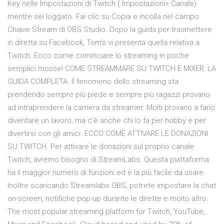
Key nelle Impostazioni di Twitch ( Impostazioni> Canale)
mentre sei loggato. Fai clic su Copia e incolla nel campo
Chiave Stream di OBS Studio. Dopo la guida per trasmettere
in diretta su Facebook, Tom's vi presenta quella relativa a
Twitch. Ecco come cominciare lo streaming in poche
semplici mosse! COME STREAMMARE SU TWITCH E MIXER: LA
GUIDA COMPLETA. Il fenomeno dello streaming sta
prendendo sempre più piede e sempre più ragazzi provano
ad intraprendere la carriera da streamer. Molti provano a farlo
diventare un lavoro, ma c’è anche chi lo fa per hobby e per
divertirsi con gli amici. ECCO COME ATTIVARE LE DONAZIONI
SU TWITCH. Per attivare le donazioni sul proprio canale
Twitch, avremo bisogno di StreamLabs. Questa piattaforma
ha il maggior numero di funzioni ed è la più facile da usare.
Inoltre scaricando Streamlabs OBS, potrete impostare la chat
on-screen, notifiche pop-up durante le dirette e molto altro.
The most popular streaming platform for Twitch, YouTube,