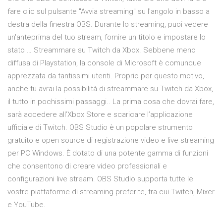
fare clic sul pulsante "Avvia streaming" su l'angolo in basso a
destra della finestra OBS. Durante lo streaming, puoi vedere
un'anteprima del tuo stream, fornire un titolo e impostare lo
stato … Streammare su Twitch da Xbox. Sebbene meno
diffusa di Playstation, la console di Microsoft è comunque
apprezzata da tantissimi utenti. Proprio per questo motivo,
anche tu avrai la possibilità di streammare su Twitch da Xbox,
il tutto in pochissimi passaggi.. La prima cosa che dovrai fare,
sarà accedere all’Xbox Store e scaricare l’applicazione
ufficiale di Twitch. OBS Studio è un popolare strumento
gratuito e open source di registrazione video e live streaming
per PC Windows. È dotato di una potente gamma di funzioni
che consentono di creare video professionali e
configurazioni live stream. OBS Studio supporta tutte le
vostre piattaforme di streaming preferite, tra cui Twitch, Mixer
e YouTube.