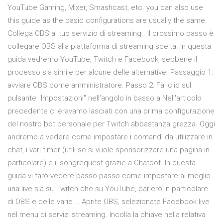
YouTube Gaming, Mixer, Smashcast, etc. you can also use
this guide as the basic configurations are usually the same.
Collega OBS al tuo servizio di streaming . Il prossimo passo è
collegare OBS alla piattaforma di streaming scelta. In questa
guida vedremo YouTube, Twitch e Facebook, sebbene il
processo sia simile per alcune delle alternative. Passaggio 1:
avviare OBS come amministratore. Passo 2: Fai clic sul
pulsante "Impostazioni" nell'angolo in basso a Nell'articolo
precedente ci eravamo lasciati con una prima configurazione
del nostro bot personale per Twitch abbastanza grezza. Oggi
andremo a vedere come impostare i comandi da utilizzare in
chat, i vari timer (utili se si vuole sponsorizzare una pagina in
particolare) e il songrequest grazie a Chatbot. In questa
guida vi farò vedere passo passo come impostare al meglio
una live sia su Twitch che su YouTube, parlerò in particolare
di OBS e delle varie … Aprite OBS, selezionate Facebook live
nel menu di servizi streaming. Incolla la chiave nella relativa