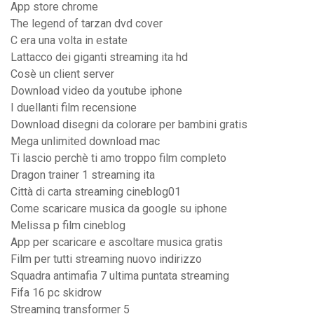
App store chrome
The legend of tarzan dvd cover
C era una volta in estate
Lattacco dei giganti streaming ita hd
Cosè un client server
Download video da youtube iphone
I duellanti film recensione
Download disegni da colorare per bambini gratis
Mega unlimited download mac
Ti lascio perchè ti amo troppo film completo
Dragon trainer 1 streaming ita
Città di carta streaming cineblog01
Come scaricare musica da google su iphone
Melissa p film cineblog
App per scaricare e ascoltare musica gratis
Film per tutti streaming nuovo indirizzo
Squadra antimafia 7 ultima puntata streaming
Fifa 16 pc skidrow
Streaming transformer 5