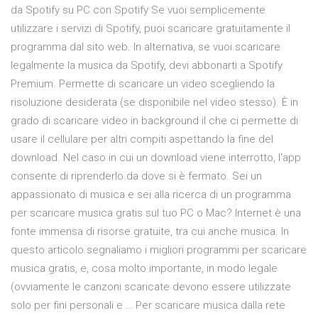
da Spotify su PC con Spotify Se vuoi semplicemente
utilizzare i servizi di Spotify, puoi scaricare gratuitamente il
programma dal sito web. In alternativa, se vuoi scaricare
legalmente la musica da Spotify, devi abbonarti a Spotify
Premium. Permette di scaricare un video scegliendo la
risoluzione desiderata (se disponibile nel video stesso). È in
grado di scaricare video in background il che ci permette di
usare il cellulare per altri compiti aspettando la fine del
download. Nel caso in cui un download viene interrotto, l'app
consente di riprenderlo da dove si è fermato. Sei un
appassionato di musica e sei alla ricerca di un programma
per scaricare musica gratis sul tuo PC o Mac? Internet è una
fonte immensa di risorse gratuite, tra cui anche musica. In
questo articolo segnaliamo i migliori programmi per scaricare
musica gratis, e, cosa molto importante, in modo legale
(ovviamente le canzoni scaricate devono essere utilizzate
solo per fini personali e … Per scaricare musica dalla rete