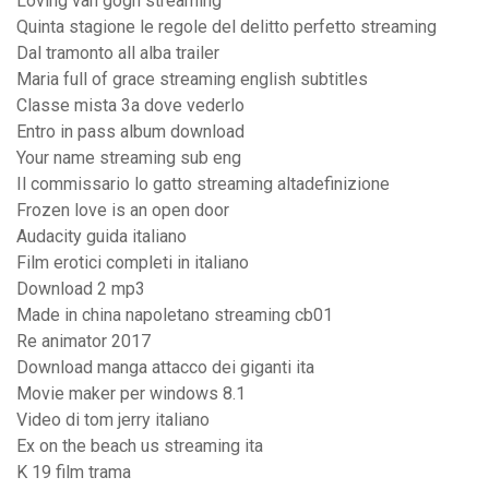
Loving van gogh streaming
Quinta stagione le regole del delitto perfetto streaming
Dal tramonto all alba trailer
Maria full of grace streaming english subtitles
Classe mista 3a dove vederlo
Entro in pass album download
Your name streaming sub eng
Il commissario lo gatto streaming altadefinizione
Frozen love is an open door
Audacity guida italiano
Film erotici completi in italiano
Download 2 mp3
Made in china napoletano streaming cb01
Re animator 2017
Download manga attacco dei giganti ita
Movie maker per windows 8.1
Video di tom jerry italiano
Ex on the beach us streaming ita
K 19 film trama