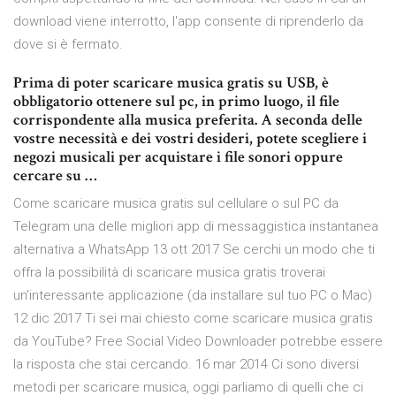
download viene interrotto, l'app consente di riprenderlo da
dove si è fermato.
Prima di poter scaricare musica gratis su USB, è
obbligatorio ottenere sul pc, in primo luogo, il file
corrispondente alla musica preferita. A seconda delle
vostre necessità e dei vostri desideri, potete scegliere i
negozi musicali per acquistare i file sonori oppure
cercare su …
Come scaricare musica gratis sul cellulare o sul PC da
Telegram una delle migliori app di messaggistica instantanea
alternativa a WhatsApp 13 ott 2017 Se cerchi un modo che ti
offra la possibilità di scaricare musica gratis troverai
un'interessante applicazione (da installare sul tuo PC o Mac)
12 dic 2017 Ti sei mai chiesto come scaricare musica gratis
da YouTube? Free Social Video Downloader potrebbe essere
la risposta che stai cercando. 16 mar 2014 Ci sono diversi
metodi per scaricare musica, oggi parliamo di quelli che ci