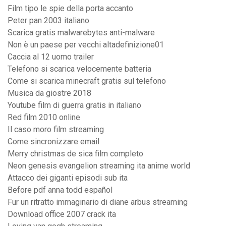
Film tipo le spie della porta accanto
Peter pan 2003 italiano
Scarica gratis malwarebytes anti-malware
Non è un paese per vecchi altadefinizione01
Caccia al 12 uomo trailer
Telefono si scarica velocemente batteria
Come si scarica minecraft gratis sul telefono
Musica da giostre 2018
Youtube film di guerra gratis in italiano
Red film 2010 online
Il caso moro film streaming
Come sincronizzare email
Merry christmas de sica film completo
Neon genesis evangelion streaming ita anime world
Attacco dei giganti episodi sub ita
Before pdf anna todd español
Fur un ritratto immaginario di diane arbus streaming
Download office 2007 crack ita