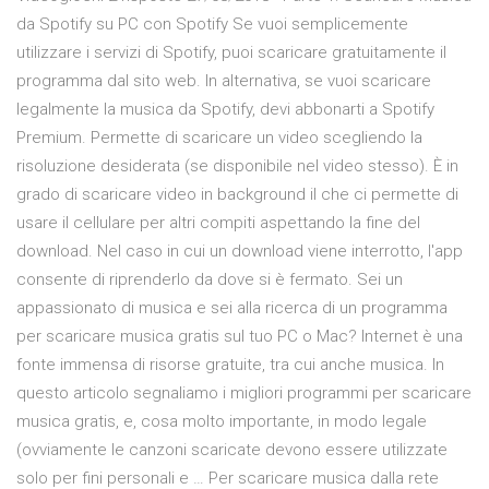
da Spotify su PC con Spotify Se vuoi semplicemente
utilizzare i servizi di Spotify, puoi scaricare gratuitamente il
programma dal sito web. In alternativa, se vuoi scaricare
legalmente la musica da Spotify, devi abbonarti a Spotify
Premium. Permette di scaricare un video scegliendo la
risoluzione desiderata (se disponibile nel video stesso). È in
grado di scaricare video in background il che ci permette di
usare il cellulare per altri compiti aspettando la fine del
download. Nel caso in cui un download viene interrotto, l'app
consente di riprenderlo da dove si è fermato. Sei un
appassionato di musica e sei alla ricerca di un programma
per scaricare musica gratis sul tuo PC o Mac? Internet è una
fonte immensa di risorse gratuite, tra cui anche musica. In
questo articolo segnaliamo i migliori programmi per scaricare
musica gratis, e, cosa molto importante, in modo legale
(ovviamente le canzoni scaricate devono essere utilizzate
solo per fini personali e … Per scaricare musica dalla rete