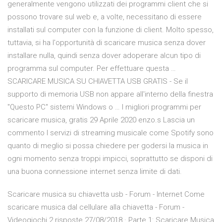
generalmente vengono utilizzati dei programmi client che si
possono trovare sul web e, a volte, necessitano di essere
installati sul computer con la funzione di client. Molto spesso,
tuttavia, si ha l'opportunità di scaricare musica senza dover
installare nulla, quindi senza dover adoperare alcun tipo di
programma sul computer. Per effettuare questa …
SCARICARE MUSICA SU CHIAVETTA USB GRATIS - Se il
supporto di memoria USB non appare all'interno della finestra
"Questo PC" sistemi Windows o … I migliori programmi per
scaricare musica, gratis 29 Aprile 2020 enzo.s Lascia un
commento I servizi di streaming musicale come Spotify sono
quanto di meglio si possa chiedere per godersi la musica in
ogni momento senza troppi impicci, soprattutto se disponi di
una buona connessione internet senza limite di dati.
Scaricare musica su chiavetta usb - Forum - Internet Come
scaricare musica dal cellulare alla chiavetta - Forum -
Videogiochi 2 risposte 27/08/2018 · Parte 1: Scaricare Musica