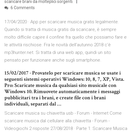
scaricare brani da molteplici sorgenti.
6 Comments
17/04/2020 · App per scaricare musica gratis legalmente.
Quando si tratta di musica gratis da scaricare, è sempre
molto difficile capire il confine fra quello che possiamo fare e
le attività rischiose. Fra le novità dell’autunno 2018 c’è
mp3hunter.net. Si tratta di una web app, quindi un sito
pensato per funzionare anche sugli smartphone.
15/02/2017 · Provatelo per scaricare musica se usate i
seguenti sistemi operativi Windows: 10, 8, 7, XP, Vista.
Pro: Scaricate musica da qualsiasi sito musicale con
Windows 10. Rimuovete automaticamente i messaggi
pubblicitari tra i brani, e create file con i brani
individuali, separati dal …
Scaricare musica su chiavetta usb - Forum - Internet Come
scaricare musica dal cellulare alla chiavetta - Forum -
Videogiochi 2 risposte 27/08/2018 · Parte 1: Scaricare Musica