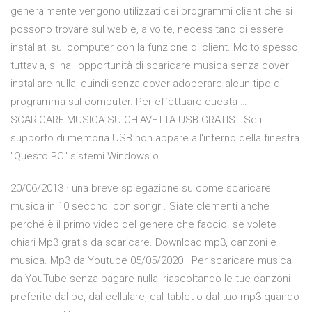
generalmente vengono utilizzati dei programmi client che si
possono trovare sul web e, a volte, necessitano di essere
installati sul computer con la funzione di client. Molto spesso,
tuttavia, si ha l'opportunità di scaricare musica senza dover
installare nulla, quindi senza dover adoperare alcun tipo di
programma sul computer. Per effettuare questa …
SCARICARE MUSICA SU CHIAVETTA USB GRATIS - Se il
supporto di memoria USB non appare all'interno della finestra
"Questo PC" sistemi Windows o …
20/06/2013 · una breve spiegazione su come scaricare
musica in 10 secondi con songr . Siate clementi anche
perché è il primo video del genere che faccio. se volete
chiari Mp3 gratis da scaricare. Download mp3, canzoni e
musica. Mp3 da Youtube 05/05/2020 · Per scaricare musica
da YouTube senza pagare nulla, riascoltando le tue canzoni
preferite dal pc, dal cellulare, dal tablet o dal tuo mp3 quando