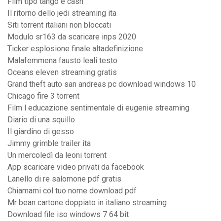
Film tipo tango e cash
Il ritorno dello jedi streaming ita
Siti torrent italiani non bloccati
Modulo sr163 da scaricare inps 2020
Ticker esplosione finale altadefinizione
Malafemmena fausto leali testo
Oceans eleven streaming gratis
Grand theft auto san andreas pc download windows 10
Chicago fire 3 torrent
Film l educazione sentimentale di eugenie streaming
Diario di una squillo
Il giardino di gesso
Jimmy grimble trailer ita
Un mercoledì da leoni torrent
App scaricare video privati da facebook
Lanello di re salomone pdf gratis
Chiamami col tuo nome download pdf
Mr bean cartone doppiato in italiano streaming
Download file iso windows 7 64 bit