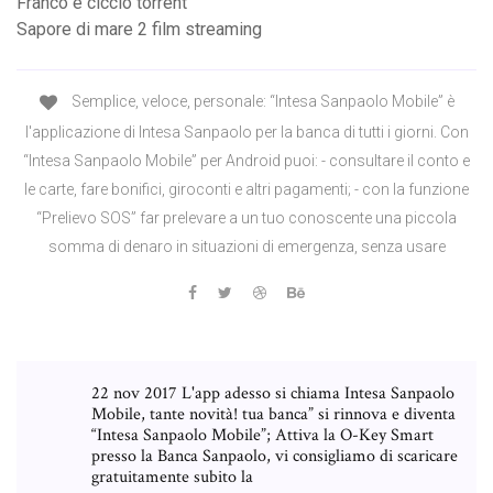
Franco e ciccio torrent
Sapore di mare 2 film streaming
Semplice, veloce, personale: “Intesa Sanpaolo Mobile” è
l'applicazione di Intesa Sanpaolo per la banca di tutti i giorni. Con
“Intesa Sanpaolo Mobile” per Android puoi: - consultare il conto e
le carte, fare bonifici, giroconti e altri pagamenti; - con la funzione
“Prelievo SOS” far prelevare a un tuo conoscente una piccola
somma di denaro in situazioni di emergenza, senza usare
22 nov 2017 L'app adesso si chiama Intesa Sanpaolo
Mobile, tante novità! tua banca” si rinnova e diventa
“Intesa Sanpaolo Mobile”; Attiva la O-Key Smart
presso la Banca Sanpaolo, vi consigliamo di scaricare
gratuitamente subito la