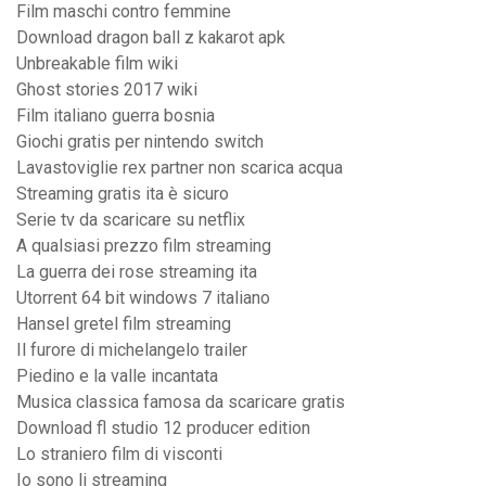
Film maschi contro femmine
Download dragon ball z kakarot apk
Unbreakable film wiki
Ghost stories 2017 wiki
Film italiano guerra bosnia
Giochi gratis per nintendo switch
Lavastoviglie rex partner non scarica acqua
Streaming gratis ita è sicuro
Serie tv da scaricare su netflix
A qualsiasi prezzo film streaming
La guerra dei rose streaming ita
Utorrent 64 bit windows 7 italiano
Hansel gretel film streaming
Il furore di michelangelo trailer
Piedino e la valle incantata
Musica classica famosa da scaricare gratis
Download fl studio 12 producer edition
Lo straniero film di visconti
Io sono li streaming