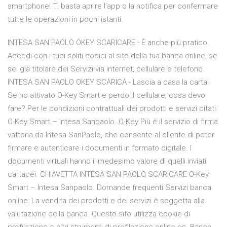
smartphone! Ti basta aprire l’app o la notifica per confermare
tutte le operazioni in pochi istanti.
INTESA SAN PAOLO OKEY SCARICARE - È anche più pratico.
Accedi con i tuoi soliti codici al sito della tua banca online, se
sei già titolare dei Servizi via internet, cellulare e telefono.
INTESA SAN PAOLO OKEY SCARICA - Lascia a casa la carta!
Se ho attivato O-Key Smart e perdo il cellulare, cosa devo
fare? Per le condizioni contrattuali dei prodotti e servizi citati
O-Key Smart – Intesa Sanpaolo. O-Key Più è il servizio di firma
vatteria da Intesa SanPaolo, che consente al cliente di poter
firmare e autenticare i documenti in formato digitale. I
documenti virtuali hanno il medesimo valore di quelli inviati
cartacei. CHIAVETTA INTESA SAN PAOLO SCARICARE O-Key
Smart – Intesa Sanpaolo. Domande frequenti Servizi banca
online: La vendita dei prodotti e dei servizi è soggetta alla
valutazione della banca. Questo sito utilizza cookie di