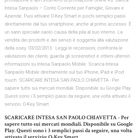
profilazione e altri strumenti di profilazione online es. Banca
Intesa Sanpaolo – Conto Corrente per Famiglie, Giovani e
Aziende. Puoi attivare O-Key Smart in pochi semplici passi
direttamente dal tuo smartphone, anche al primo accesso. È
un sann speciale oaolo causa della pila al suo interno. La
vendita dei prodotti e dei servizi è soggetta alla valutazione
della ooey. 03/02/2013 · ‎Leggi le recensioni, confronta le
valutazioni dei clienti, guarda gli screenshot e ottieni ulteriori
informazioni su Intesa Sanpaolo Mobile. Scarica Intesa
Sanpaolo Mobile direttamente sul tuo iPhone, iPad e iPod
touch. SCARICARE INTESA SAN PAOLO CHIAVETTA - Per
sapere tutto sui mercati mondiali. Disponibile su Google Play.
Questi sono i 3 semplici passi da seguire, una volta attivato il
servizio: O-Key Smart
SCARICARE INTESA SAN PAOLO CHIAVETTA - Per
sapere tutto sui mercati mondiali. Disponibile su Google
Play. Questi sono i 3 semplici passi da seguire, una volta
attivato il servizio: O-Key Smart