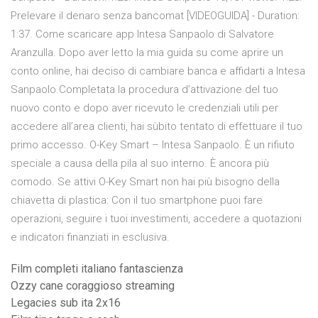
Prelevare il denaro senza bancomat [VIDEOGUIDA] - Duration:
1:37. Come scaricare app Intesa Sanpaolo di Salvatore
Aranzulla. Dopo aver letto la mia guida su come aprire un
conto online, hai deciso di cambiare banca e affidarti a Intesa
Sanpaolo.Completata la procedura d’attivazione del tuo
nuovo conto e dopo aver ricevuto le credenziali utili per
accedere all’area clienti, hai sùbito tentato di effettuare il tuo
primo accesso. O-Key Smart – Intesa Sanpaolo. È un rifiuto
speciale a causa della pila al suo interno. È ancora più
comodo. Se attivi O-Key Smart non hai più bisogno della
chiavetta di plastica: Con il tuo smartphone puoi fare
operazioni, seguire i tuoi investimenti, accedere a quotazioni
e indicatori finanziati in esclusiva.
Film completi italiano fantascienza
Ozzy cane coraggioso streaming
Legacies sub ita 2x16