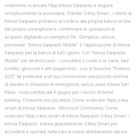
solamente scaricare l’App Intesa Sanpaolo e seguire
semplicemente la procedura. Tramite O-Key Smart , i clienti di
Intesa Sanpaolo potranno accedere alla propria banca on line
dal proprio smartphone e confermare le operazioni di
acquisto digitando un semplice Pin. Semplice, veloce,
personale: “Intesa Sanpaolo Mobile” è l'applicazione di Intesa
Sanpaolo per la banca di tutti i giorni. Con “Intesa Sanpaolo
Mobile” per Android puoi: - consultare il conto e le carte, fare
bonifici, giroconti e altri pagamenti; - con la funzione “Prelievo
SOS” far prelevare a un tuo conoscente una piccola somma
di denaro in situazioni di emergenza, senza usare Intesa San
Paolo: cosa cambia dal 4 giugno per i servizi di home
banking. Chiavetta non più attiva; Come scaricare l'App o-key
smart di Intesa Sanpaolo - Microsoft Community; Come
scaricare l'App o-key smart di Intesa Sanpaolo O-Key Smart –
Intesa Sanpaolo. Inteea gratuitamente O-Key Smart per
accedere e operare nella banca online direttamente dal tuo