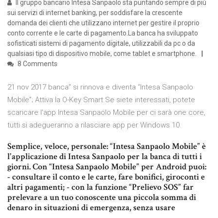
Il gruppo bancario Intesa Sanpaolo sta puntando sempre di più
sui servizi di internet banking, per soddisfare la crescente
domanda dei clienti che utilizzano internet per gestire il proprio
conto corrente e le carte di pagamento.La banca ha sviluppato
sofisticati sistemi di pagamento digitale, utilizzabili da pc o da
qualsiasi tipo di dispositivo mobile, come tablet e smartphone.
8 Comments
21 nov 2017 banca” si rinnova e diventa “Intesa Sanpaolo
Mobile”; Attiva la O-Key Smart Se siete interessati, potete
scaricare l'app Intesa Sanpaolo Mobile per ci sarà one core,
tutti si adegueranno a rilasciare app per Windows 10.
Semplice, veloce, personale: “Intesa Sanpaolo Mobile” è
l'applicazione di Intesa Sanpaolo per la banca di tutti i
giorni. Con “Intesa Sanpaolo Mobile” per Android puoi:
- consultare il conto e le carte, fare bonifici, giroconti e
altri pagamenti; - con la funzione “Prelievo SOS” far
prelevare a un tuo conoscente una piccola somma di
denaro in situazioni di emergenza, senza usare