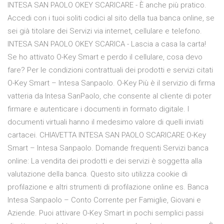
INTESA SAN PAOLO OKEY SCARICARE - È anche più pratico.
Accedi con i tuoi soliti codici al sito della tua banca online, se
sei già titolare dei Servizi via internet, cellulare e telefono.
INTESA SAN PAOLO OKEY SCARICA - Lascia a casa la carta!
Se ho attivato O-Key Smart e perdo il cellulare, cosa devo
fare? Per le condizioni contrattuali dei prodotti e servizi citati
O-Key Smart – Intesa Sanpaolo. O-Key Più è il servizio di firma
vatteria da Intesa SanPaolo, che consente al cliente di poter
firmare e autenticare i documenti in formato digitale. I
documenti virtuali hanno il medesimo valore di quelli inviati
cartacei. CHIAVETTA INTESA SAN PAOLO SCARICARE O-Key
Smart – Intesa Sanpaolo. Domande frequenti Servizi banca
online: La vendita dei prodotti e dei servizi è soggetta alla
valutazione della banca. Questo sito utilizza cookie di
profilazione e altri strumenti di profilazione online es. Banca
Intesa Sanpaolo – Conto Corrente per Famiglie, Giovani e
Aziende. Puoi attivare O-Key Smart in pochi semplici passi