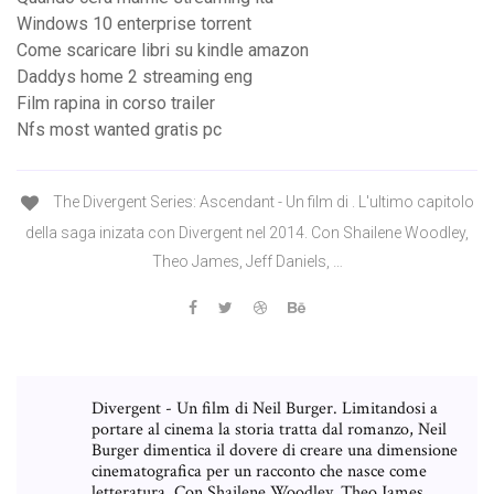
Windows 10 enterprise torrent
Come scaricare libri su kindle amazon
Daddys home 2 streaming eng
Film rapina in corso trailer
Nfs most wanted gratis pc
The Divergent Series: Ascendant - Un film di . L'ultimo capitolo
della saga inizata con Divergent nel 2014. Con Shailene Woodley,
Theo James, Jeff Daniels, …
Divergent - Un film di Neil Burger. Limitandosi a
portare al cinema la storia tratta dal romanzo, Neil
Burger dimentica il dovere di creare una dimensione
cinematografica per un racconto che nasce come
letteratura. Con Shailene Woodley, Theo James,