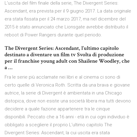
L'uscita del film finale della serie, The Divergent Series:
Ascendant, era prevista per il 9 giugno 2017. La data originale
era stata fissata per il 24 marzo 2017, ma nel dicembre del
2015 è stato annunciato che Lionsgate avrebbe distribuito il
reboot di Power Rangers durante quel periodo.
The Divergent Series: Ascendant, l’ultimo capitolo
destinato a diventare un film tv Svolta di produzione
per il franchise young adult con Shailene Woodley, che
a …
Fra le serie più acclamate nei libri e al cinema ci sono di
certo quelle di Veronica Roth. Scritta da una brava e giovane
autrice, la serie di Divergent è ambientata in una Chicago
distopica, dove non esiste una società libera ma tutti devono
decidere a quale fazione appartenere tra le cinque
disponibili. Peccato che a 16 anni - età in cui ogni individuo è
obbligato a scegliere il proprio L’ultimo capitolo The
Divergent Series: Ascendant, la cui uscita era stata