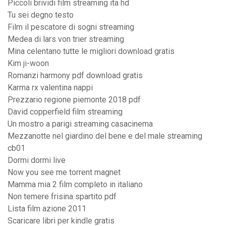
Piccoli brividi film streaming ita hd
Tu sei degno testo
Film il pescatore di sogni streaming
Medea di lars von trier streaming
Mina celentano tutte le migliori download gratis
Kim ji-woon
Romanzi harmony pdf download gratis
Karma rx valentina nappi
Prezzario regione piemonte 2018 pdf
David copperfield film streaming
Un mostro a parigi streaming casacinema
Mezzanotte nel giardino del bene e del male streaming
cb01
Dormi dormi live
Now you see me torrent magnet
Mamma mia 2 film completo in italiano
Non temere frisina spartito pdf
Lista film azione 2011
Scaricare libri per kindle gratis