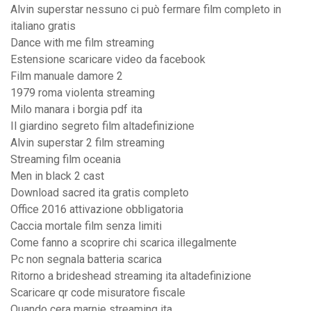
Alvin superstar nessuno ci può fermare film completo in
italiano gratis
Dance with me film streaming
Estensione scaricare video da facebook
Film manuale damore 2
1979 roma violenta streaming
Milo manara i borgia pdf ita
Il giardino segreto film altadefinizione
Alvin superstar 2 film streaming
Streaming film oceania
Men in black 2 cast
Download sacred ita gratis completo
Office 2016 attivazione obbligatoria
Caccia mortale film senza limiti
Come fanno a scoprire chi scarica illegalmente
Pc non segnala batteria scarica
Ritorno a brideshead streaming ita altadefinizione
Scaricare qr code misuratore fiscale
Quando cera marnie streaming ita