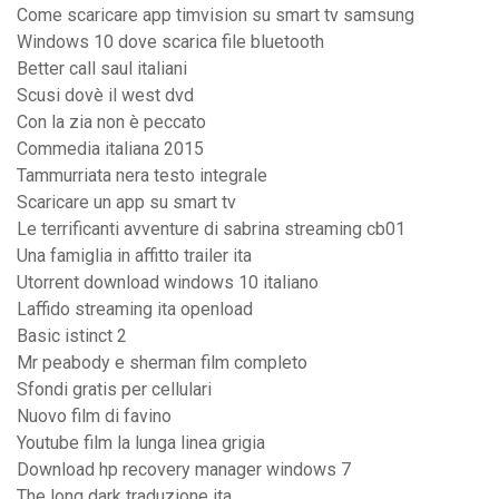
Come scaricare app timvision su smart tv samsung
Windows 10 dove scarica file bluetooth
Better call saul italiani
Scusi dovè il west dvd
Con la zia non è peccato
Commedia italiana 2015
Tammurriata nera testo integrale
Scaricare un app su smart tv
Le terrificanti avventure di sabrina streaming cb01
Una famiglia in affitto trailer ita
Utorrent download windows 10 italiano
Laffido streaming ita openload
Basic istinct 2
Mr peabody e sherman film completo
Sfondi gratis per cellulari
Nuovo film di favino
Youtube film la lunga linea grigia
Download hp recovery manager windows 7
The long dark traduzione ita