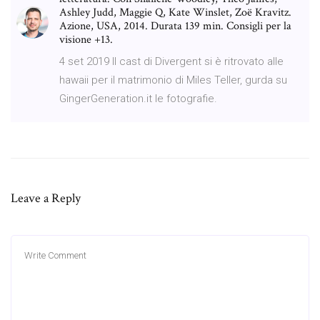
Ashley Judd, Maggie Q, Kate Winslet, Zoë Kravitz.
Azione, USA, 2014. Durata 139 min. Consigli per la
visione +13.
4 set 2019 Il cast di Divergent si è ritrovato alle
hawaii per il matrimonio di Miles Teller, gurda su
GingerGeneration.it le fotografie.
Leave a Reply