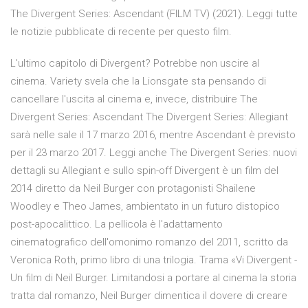
The Divergent Series: Ascendant (FILM TV) (2021). Leggi tutte
le notizie pubblicate di recente per questo film.
L'ultimo capitolo di Divergent? Potrebbe non uscire al
cinema. Variety svela che la Lionsgate sta pensando di
cancellare l'uscita al cinema e, invece, distribuire The
Divergent Series: Ascendant The Divergent Series: Allegiant
sarà nelle sale il 17 marzo 2016, mentre Ascendant è previsto
per il 23 marzo 2017. Leggi anche The Divergent Series: nuovi
dettagli su Allegiant e sullo spin-off Divergent è un film del
2014 diretto da Neil Burger con protagonisti Shailene
Woodley e Theo James, ambientato in un futuro distopico
post-apocalittico. La pellicola è l'adattamento
cinematografico dell'omonimo romanzo del 2011, scritto da
Veronica Roth, primo libro di una trilogia. Trama «Vi Divergent -
Un film di Neil Burger. Limitandosi a portare al cinema la storia
tratta dal romanzo, Neil Burger dimentica il dovere di creare