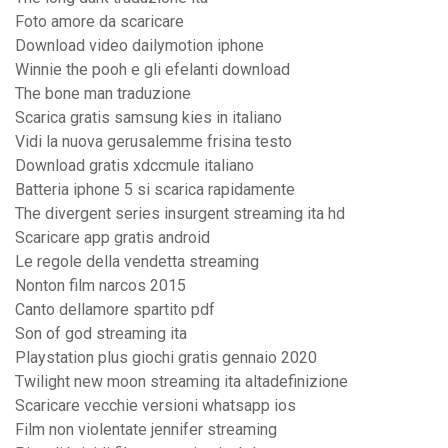
Foto amore da scaricare
Download video dailymotion iphone
Winnie the pooh e gli efelanti download
The bone man traduzione
Scarica gratis samsung kies in italiano
Vidi la nuova gerusalemme frisina testo
Download gratis xdccmule italiano
Batteria iphone 5 si scarica rapidamente
The divergent series insurgent streaming ita hd
Scaricare app gratis android
Le regole della vendetta streaming
Nonton film narcos 2015
Canto dellamore spartito pdf
Son of god streaming ita
Playstation plus giochi gratis gennaio 2020
Twilight new moon streaming ita altadefinizione
Scaricare vecchie versioni whatsapp ios
Film non violentate jennifer streaming