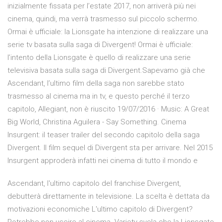
inizialmente fissata per l’estate 2017, non arriverà più nei
cinema, quindi, ma verrà trasmesso sul piccolo schermo.
Ormai è ufficiale: la Lionsgate ha intenzione di realizzare una
serie tv basata sulla saga di Divergent! Ormai è ufficiale:
l’intento della Lionsgate è quello di realizzare una serie
televisiva basata sulla saga di Divergent.Sapevamo già che
Ascendant, l’ultimo film della saga non sarebbe stato
trasmesso al cinema ma in tv, e questo perché il terzo
capitolo, Allegiant, non è riuscito 19/07/2016 · Music: A Great
Big World, Christina Aguilera - Say Something. Cinema
Insurgent: il teaser trailer del secondo capitolo della saga
Divergent. Il film sequel di Divergent sta per arrivare. Nel 2015
Insurgent approderà infatti nei cinema di tutto il mondo e
Ascendant, l'ultimo capitolo del franchise Divergent,
debutterà direttamente in televisione. La scelta è dettata da
motivazioni economiche L'ultimo capitolo di Divergent?