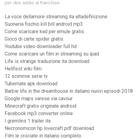
per dire addio al franchise.
La voce dellamore streaming ita altadefinizione
Suoneria fischio kill bill android mp3
Come scaricare kad per emule gratis
Gioco di carte spider gratis
Youtube video downloader full hd
Come scaricare un film in streaming su ipad
Life is strange traduzione ita download
Hellfest wiki film
12 scimmie serie tv
Tubemate apk download
Barbie life in the dreamhouse in italiano nuovi episodi 2018
Google maps varese via cavour
Minecraft gratis originale android
Facebook mp3 converter online
I gremlins 1 trailer ita
Necronomicon hp lovecraft pdf download
Film le crociate in italiano completo