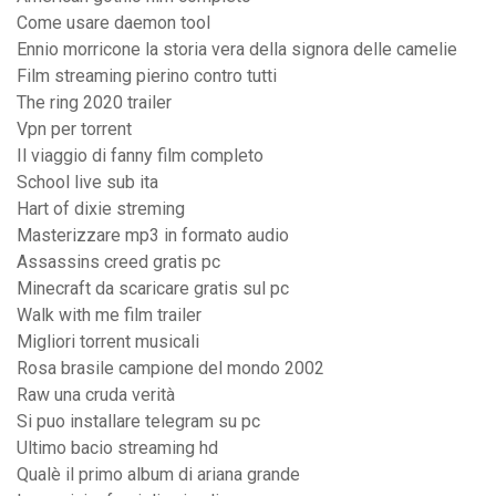
Come usare daemon tool
Ennio morricone la storia vera della signora delle camelie
Film streaming pierino contro tutti
The ring 2020 trailer
Vpn per torrent
Il viaggio di fanny film completo
School live sub ita
Hart of dixie streming
Masterizzare mp3 in formato audio
Assassins creed gratis pc
Minecraft da scaricare gratis sul pc
Walk with me film trailer
Migliori torrent musicali
Rosa brasile campione del mondo 2002
Raw una cruda verità
Si puo installare telegram su pc
Ultimo bacio streaming hd
Qualè il primo album di ariana grande