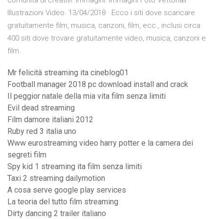
comunità di creativi. Immagini. Immagini Foto Vettoriali
Illustrazioni Video. 13/04/2018 · Ecco i siti dove scaricare
gratuitamente film, musica, canzoni, film, ecc., inclusi circa
400 siti dove trovare gratuitamente video, musica, canzoni e
film.
Mr felicità streaming ita cineblog01
Football manager 2018 pc download install and crack
Il peggior natale della mia vita film senza limiti
Evil dead streaming
Film damore italiani 2012
Ruby red 3 italia uno
Www eurostreaming video harry potter e la camera dei
segreti film
Spy kid 1 streaming ita film senza limiti
Taxi 2 streaming dailymotion
A cosa serve google play services
La teoria del tutto film streaming
Dirty dancing 2 trailer italiano