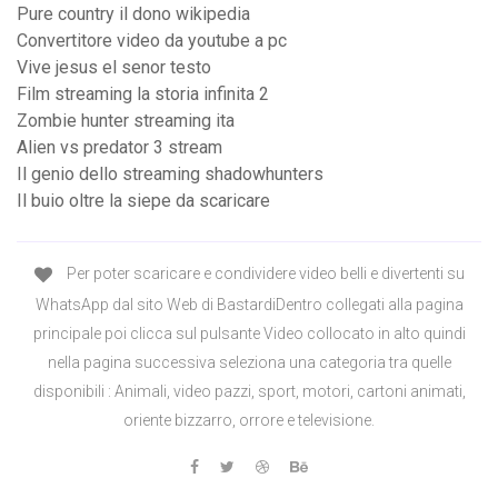
Pure country il dono wikipedia
Convertitore video da youtube a pc
Vive jesus el senor testo
Film streaming la storia infinita 2
Zombie hunter streaming ita
Alien vs predator 3 stream
Il genio dello streaming shadowhunters
Il buio oltre la siepe da scaricare
Per poter scaricare e condividere video belli e divertenti su
WhatsApp dal sito Web di BastardiDentro collegati alla pagina
principale poi clicca sul pulsante Video collocato in alto quindi
nella pagina successiva seleziona una categoria tra quelle
disponibili : Animali, video pazzi, sport, motori, cartoni animati,
oriente bizzarro, orrore e televisione.