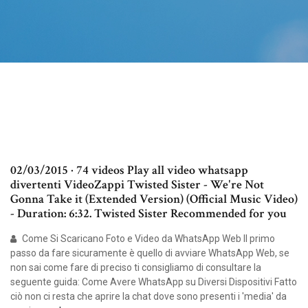
02/03/2015 · 74 videos Play all video whatsapp
divertenti VideoZappi Twisted Sister - We're Not
Gonna Take it (Extended Version) (Official Music Video)
- Duration: 6:32. Twisted Sister Recommended for you
Come Si Scaricano Foto e Video da WhatsApp Web Il primo
passo da fare sicuramente è quello di avviare WhatsApp Web, se
non sai come fare di preciso ti consigliamo di consultare la
seguente guida: Come Avere WhatsApp su Diversi Dispositivi Fatto
ciò non ci resta che aprire la chat dove sono presenti i 'media' da