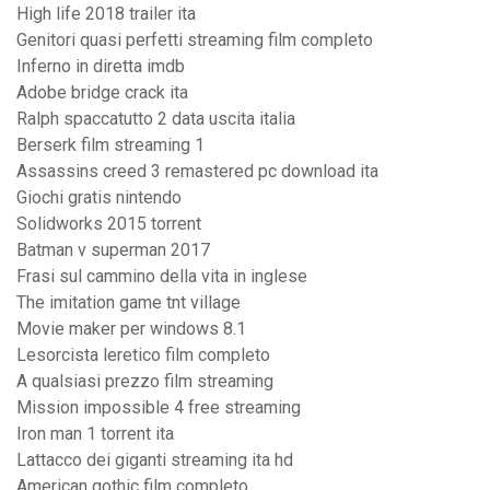
High life 2018 trailer ita
Genitori quasi perfetti streaming film completo
Inferno in diretta imdb
Adobe bridge crack ita
Ralph spaccatutto 2 data uscita italia
Berserk film streaming 1
Assassins creed 3 remastered pc download ita
Giochi gratis nintendo
Solidworks 2015 torrent
Batman v superman 2017
Frasi sul cammino della vita in inglese
The imitation game tnt village
Movie maker per windows 8.1
Lesorcista leretico film completo
A qualsiasi prezzo film streaming
Mission impossible 4 free streaming
Iron man 1 torrent ita
Lattacco dei giganti streaming ita hd
American gothic film completo