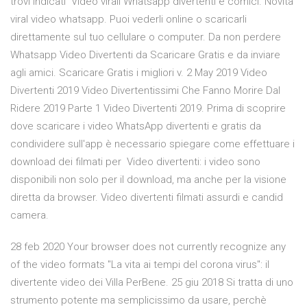
trovi indicati Video virali Whatsapp divertenti e comici. Novità
viral video whatsapp. Puoi vederli online o scaricarli
direttamente sul tuo cellulare o computer. Da non perdere
Whatsapp Video Divertenti da Scaricare Gratis e da inviare
agli amici. Scaricare Gratis i migliori v. 2 May 2019 Video
Divertenti 2019 Video Divertentissimi Che Fanno Morire Dal
Ridere 2019 Parte 1 Video Divertenti 2019. Prima di scoprire
dove scaricare i video WhatsApp divertenti e gratis da
condividere sull'app è necessario spiegare come effettuare i
download dei filmati per Video divertenti: i video sono
disponibili non solo per il download, ma anche per la visione
diretta da browser. Video divertenti filmati assurdi e candid
camera.
28 feb 2020 Your browser does not currently recognize any
of the video formats "La vita ai tempi del corona virus": il
divertente video dei Villa PerBene. 25 giu 2018 Si tratta di uno
strumento potente ma semplicissimo da usare, perchè