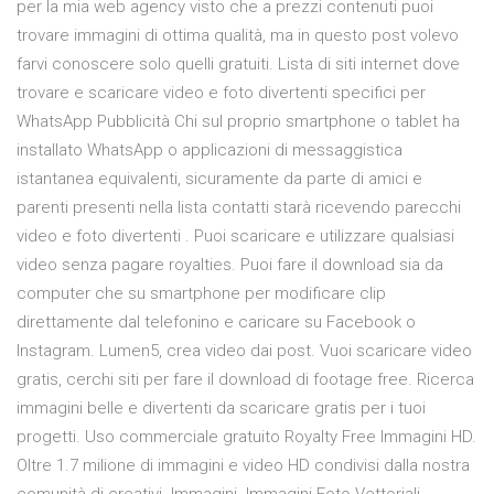
per la mia web agency visto che a prezzi contenuti puoi
trovare immagini di ottima qualità, ma in questo post volevo
farvi conoscere solo quelli gratuiti. Lista di siti internet dove
trovare e scaricare video e foto divertenti specifici per
WhatsApp Pubblicità Chi sul proprio smartphone o tablet ha
installato WhatsApp o applicazioni di messaggistica
istantanea equivalenti, sicuramente da parte di amici e
parenti presenti nella lista contatti starà ricevendo parecchi
video e foto divertenti . Puoi scaricare e utilizzare qualsiasi
video senza pagare royalties. Puoi fare il download sia da
computer che su smartphone per modificare clip
direttamente dal telefonino e caricare su Facebook o
Instagram. Lumen5, crea video dai post. Vuoi scaricare video
gratis, cerchi siti per fare il download di footage free. Ricerca
immagini belle e divertenti da scaricare gratis per i tuoi
progetti. Uso commerciale gratuito Royalty Free Immagini HD.
Oltre 1.7 milione di immagini e video HD condivisi dalla nostra