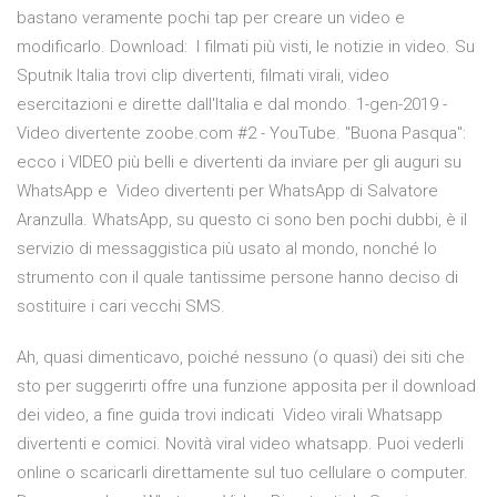
bastano veramente pochi tap per creare un video e
modificarlo. Download: I filmati più visti, le notizie in video. Su
Sputnik Italia trovi clip divertenti, filmati virali, video
esercitazioni e dirette dall'Italia e dal mondo. 1-gen-2019 -
Video divertente zoobe.com #2 - YouTube. "Buona Pasqua":
ecco i VIDEO più belli e divertenti da inviare per gli auguri su
WhatsApp e Video divertenti per WhatsApp di Salvatore
Aranzulla. WhatsApp, su questo ci sono ben pochi dubbi, è il
servizio di messaggistica più usato al mondo, nonché lo
strumento con il quale tantissime persone hanno deciso di
sostituire i cari vecchi SMS.
Ah, quasi dimenticavo, poiché nessuno (o quasi) dei siti che
sto per suggerirti offre una funzione apposita per il download
dei video, a fine guida trovi indicati Video virali Whatsapp
divertenti e comici. Novità viral video whatsapp. Puoi vederli
online o scaricarli direttamente sul tuo cellulare o computer.