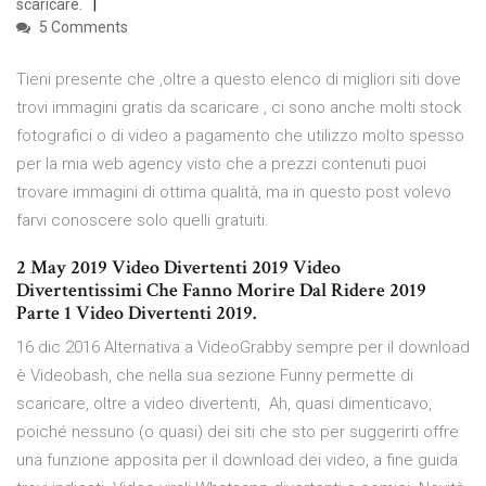
scaricare.
5 Comments
Tieni presente che ,oltre a questo elenco di migliori siti dove
trovi immagini gratis da scaricare , ci sono anche molti stock
fotografici o di video a pagamento che utilizzo molto spesso
per la mia web agency visto che a prezzi contenuti puoi
trovare immagini di ottima qualità, ma in questo post volevo
farvi conoscere solo quelli gratuiti.
2 May 2019 Video Divertenti 2019 Video
Divertentissimi Che Fanno Morire Dal Ridere 2019
Parte 1 Video Divertenti 2019.
16 dic 2016 Alternativa a VideoGrabby sempre per il download
è Videobash, che nella sua sezione Funny permette di
scaricare, oltre a video divertenti, Ah, quasi dimenticavo,
poiché nessuno (o quasi) dei siti che sto per suggerirti offre
una funzione apposita per il download dei video, a fine guida