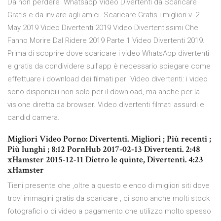
Da non perdere Whatsapp Video Divertenti da Scaricare
Gratis e da inviare agli amici. Scaricare Gratis i migliori v. 2
May 2019 Video Divertenti 2019 Video Divertentissimi Che
Fanno Morire Dal Ridere 2019 Parte 1 Video Divertenti 2019.
Prima di scoprire dove scaricare i video WhatsApp divertenti
e gratis da condividere sull'app è necessario spiegare come
effettuare i download dei filmati per Video divertenti: i video
sono disponibili non solo per il download, ma anche per la
visione diretta da browser. Video divertenti filmati assurdi e
candid camera.
Migliori Video Porno: Divertenti. Migliori ; Più recenti ;
Più lunghi ; 8:12 PornHub 2017-02-13 Divertenti. 2:48
xHamster 2015-12-11 Dietro le quinte, Divertenti. 4:23
xHamster
Tieni presente che ,oltre a questo elenco di migliori siti dove
trovi immagini gratis da scaricare , ci sono anche molti stock
fotografici o di video a pagamento che utilizzo molto spesso