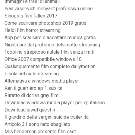
Immagini e frasi di animali
Ivan vasilevich menyaet professiyu online
Sinopsis film fallen 2017
Come scaricare photoshop 2019 gratis
Heidi film horror streaming
App per scaricare e ascoltare musica gratis
Nightmare dal profondo della notte streaming
Topolino strepitoso natale film senza limiti
Office 2007 compatibile windows 10
Qualunquemente film completo dailymotion
Lisola nel cielo streaming
Alternativa a windows media player
Ken il guerriero ep 1 sub ita
Ritratto di dorian gray film
Download windows media player per xp italiano
Download jewel quest ii
Il giardino delle vergini suicide trailer ita
Articolo 31 sono nato sbagliato
Mrs henderson presents film cast