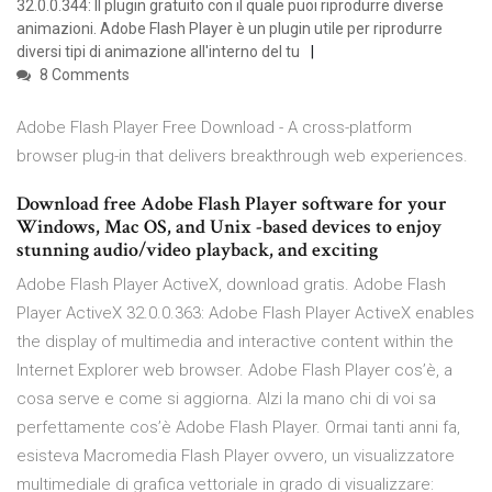
32.0.0.344: Il plugin gratuito con il quale puoi riprodurre diverse
animazioni. Adobe Flash Player è un plugin utile per riprodurre
diversi tipi di animazione all'interno del tu
8 Comments
Adobe Flash Player Free Download - A cross-platform
browser plug-in that delivers breakthrough web experiences.
Download free Adobe Flash Player software for your
Windows, Mac OS, and Unix -based devices to enjoy
stunning audio/video playback, and exciting
Adobe Flash Player ActiveX, download gratis. Adobe Flash
Player ActiveX 32.0.0.363: Adobe Flash Player ActiveX enables
the display of multimedia and interactive content within the
Internet Explorer web browser. Adobe Flash Player cos’è, a
cosa serve e come si aggiorna. Alzi la mano chi di voi sa
perfettamente cos’è Adobe Flash Player. Ormai tanti anni fa,
esisteva Macromedia Flash Player ovvero, un visualizzatore
multimediale di grafica vettoriale in grado di visualizzare: