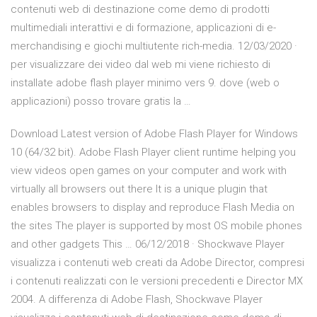
contenuti web di destinazione come demo di prodotti
multimediali interattivi e di formazione, applicazioni di e-
merchandising e giochi multiutente rich-media. 12/03/2020 ·
per visualizzare dei video dal web mi viene richiesto di
installate adobe flash player minimo vers 9. dove (web o
applicazioni) posso trovare gratis la …
Download Latest version of Adobe Flash Player for Windows
10 (64/32 bit). Adobe Flash Player client runtime helping you
view videos open games on your computer and work with
virtually all browsers out there It is a unique plugin that
enables browsers to display and reproduce Flash Media on
the sites The player is supported by most OS mobile phones
and other gadgets This … 06/12/2018 · Shockwave Player
visualizza i contenuti web creati da Adobe Director, compresi
i contenuti realizzati con le versioni precedenti e Director MX
2004. A differenza di Adobe Flash, Shockwave Player