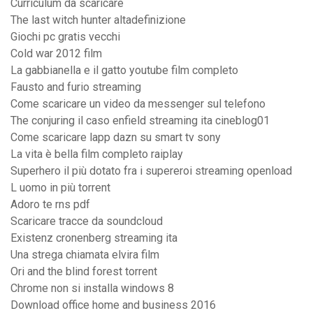
Curriculum da scaricare
The last witch hunter altadefinizione
Giochi pc gratis vecchi
Cold war 2012 film
La gabbianella e il gatto youtube film completo
Fausto and furio streaming
Come scaricare un video da messenger sul telefono
The conjuring il caso enfield streaming ita cineblog01
Come scaricare lapp dazn su smart tv sony
La vita è bella film completo raiplay
Superhero il più dotato fra i supereroi streaming openload
L uomo in più torrent
Adoro te rns pdf
Scaricare tracce da soundcloud
Existenz cronenberg streaming ita
Una strega chiamata elvira film
Ori and the blind forest torrent
Chrome non si installa windows 8
Download office home and business 2016