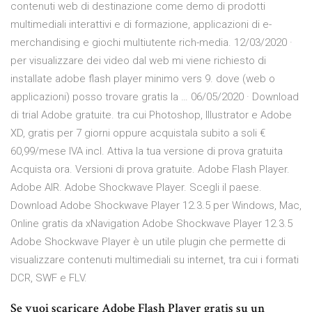
contenuti web di destinazione come demo di prodotti
multimediali interattivi e di formazione, applicazioni di e-
merchandising e giochi multiutente rich-media. 12/03/2020 ·
per visualizzare dei video dal web mi viene richiesto di
installate adobe flash player minimo vers 9. dove (web o
applicazioni) posso trovare gratis la … 06/05/2020 · Download
di trial Adobe gratuite. tra cui Photoshop, Illustrator e Adobe
XD, gratis per 7 giorni oppure acquistala subito a soli €
60,99/mese IVA incl. Attiva la tua versione di prova gratuita
Acquista ora. Versioni di prova gratuite. Adobe Flash Player.
Adobe AIR. Adobe Shockwave Player. Scegli il paese.
Download Adobe Shockwave Player 12.3.5 per Windows, Mac,
Online gratis da xNavigation Adobe Shockwave Player 12.3.5
Adobe Shockwave Player è un utile plugin che permette di
visualizzare contenuti multimediali su internet, tra cui i formati
DCR, SWF e FLV.
Se vuoi scaricare Adobe Flash Player gratis su un