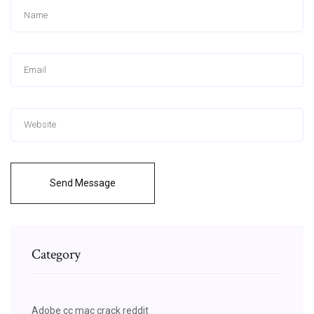
Send Message
Category
Adobe cc mac crack reddit