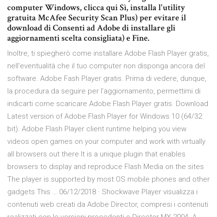
computer Windows, clicca qui Sì, installa l'utility
gratuita McAfee Security Scan Plus) per evitare il
download di Consenti ad Adobe di installare gli
aggiornamenti scelta consigliata) e Fine.
Inoltre, ti spiegherò come installare Adobe Flash Player gratis,
nell’eventualità che il tuo computer non disponga ancora del
software. Adobe Fash Player gratis. Prima di vedere, dunque,
la procedura da seguire per l’aggiornamento, permettimi di
indicarti come scaricare Adobe Flash Player gratis. Download
Latest version of Adobe Flash Player for Windows 10 (64/32
bit). Adobe Flash Player client runtime helping you view
videos open games on your computer and work with virtually
all browsers out there It is a unique plugin that enables
browsers to display and reproduce Flash Media on the sites
The player is supported by most OS mobile phones and other
gadgets This … 06/12/2018 · Shockwave Player visualizza i
contenuti web creati da Adobe Director, compresi i contenuti