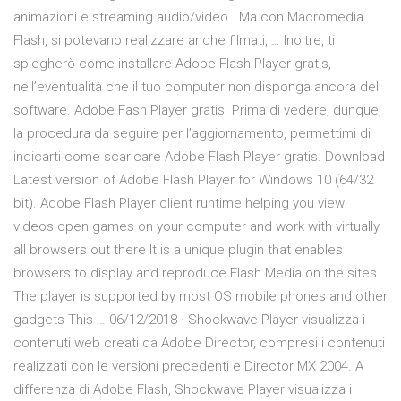
animazioni e streaming audio/video.. Ma con Macromedia
Flash, si potevano realizzare anche filmati, … Inoltre, ti
spiegherò come installare Adobe Flash Player gratis,
nell’eventualità che il tuo computer non disponga ancora del
software. Adobe Fash Player gratis. Prima di vedere, dunque,
la procedura da seguire per l’aggiornamento, permettimi di
indicarti come scaricare Adobe Flash Player gratis. Download
Latest version of Adobe Flash Player for Windows 10 (64/32
bit). Adobe Flash Player client runtime helping you view
videos open games on your computer and work with virtually
all browsers out there It is a unique plugin that enables
browsers to display and reproduce Flash Media on the sites
The player is supported by most OS mobile phones and other
gadgets This … 06/12/2018 · Shockwave Player visualizza i
contenuti web creati da Adobe Director, compresi i contenuti
realizzati con le versioni precedenti e Director MX 2004. A
differenza di Adobe Flash, Shockwave Player visualizza i