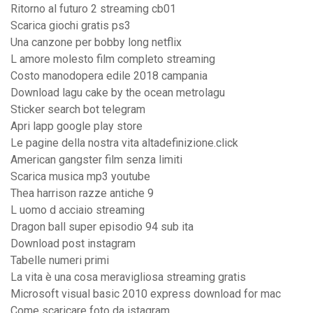
Ritorno al futuro 2 streaming cb01
Scarica giochi gratis ps3
Una canzone per bobby long netflix
L amore molesto film completo streaming
Costo manodopera edile 2018 campania
Download lagu cake by the ocean metrolagu
Sticker search bot telegram
Apri lapp google play store
Le pagine della nostra vita altadefinizione.click
American gangster film senza limiti
Scarica musica mp3 youtube
Thea harrison razze antiche 9
L uomo d acciaio streaming
Dragon ball super episodio 94 sub ita
Download post instagram
Tabelle numeri primi
La vita è una cosa meravigliosa streaming gratis
Microsoft visual basic 2010 express download for mac
Come scaricare foto da istagram