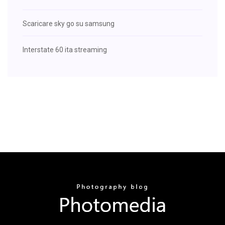
Scaricare sky go su samsung
Interstate 60 ita streaming