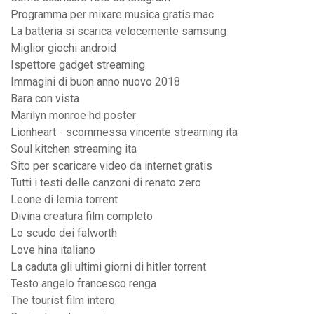
Programma per mixare musica gratis mac
La batteria si scarica velocemente samsung
Miglior giochi android
Ispettore gadget streaming
Immagini di buon anno nuovo 2018
Bara con vista
Marilyn monroe hd poster
Lionheart - scommessa vincente streaming ita
Soul kitchen streaming ita
Sito per scaricare video da internet gratis
Tutti i testi delle canzoni di renato zero
Leone di lernia torrent
Divina creatura film completo
Lo scudo dei falworth
Love hina italiano
La caduta gli ultimi giorni di hitler torrent
Testo angelo francesco renga
The tourist film intero