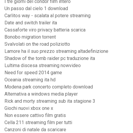
I tre giorni del condor film intero
Un passo dal cielo 1 download
Carlitos way - scalata al potere streaming
Date and switch trailer ita
Cassaforte viro privacy batteria scarica
Bonobo migration torrent
Svalvolati on the road poliziotto
Lamore ha il suo prezzo streaming altadefinizione
Shadow of the tomb raider pc traduzione ita
Lultima discesa streaming nowvideo
Need for speed 2014 game
Oceania streaming ita hd
Modena park concerto completo download
Alternativa a windows media player
Rick and morty streaming sub ita stagione 3
Giochi nuovi xbox one x
Non essere cattivo film gratis
Cella 211 streaming film per tutti
Canzoni di natale da scaricare