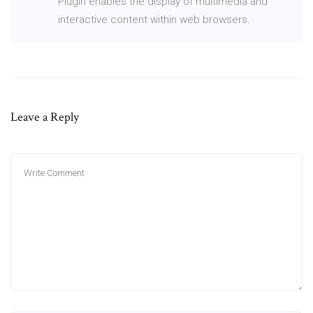
Plugin enables the display of multimedia and
interactive content within web browsers.
Leave a Reply