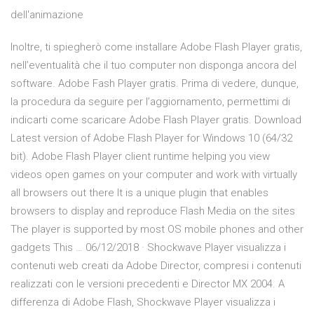
dell'animazione
Inoltre, ti spiegherò come installare Adobe Flash Player gratis,
nell’eventualità che il tuo computer non disponga ancora del
software. Adobe Fash Player gratis. Prima di vedere, dunque,
la procedura da seguire per l’aggiornamento, permettimi di
indicarti come scaricare Adobe Flash Player gratis. Download
Latest version of Adobe Flash Player for Windows 10 (64/32
bit). Adobe Flash Player client runtime helping you view
videos open games on your computer and work with virtually
all browsers out there It is a unique plugin that enables
browsers to display and reproduce Flash Media on the sites
The player is supported by most OS mobile phones and other
gadgets This … 06/12/2018 · Shockwave Player visualizza i
contenuti web creati da Adobe Director, compresi i contenuti
realizzati con le versioni precedenti e Director MX 2004. A
differenza di Adobe Flash, Shockwave Player visualizza i