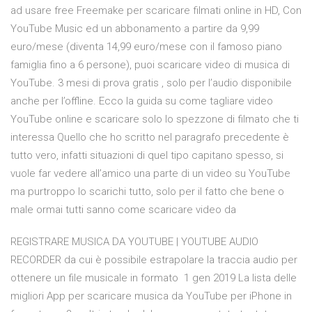
ad usare free Freemake per scaricare filmati online in HD, Con
YouTube Music ed un abbonamento a partire da 9,99
euro/mese (diventa 14,99 euro/mese con il famoso piano
famiglia fino a 6 persone), puoi scaricare video di musica di
YouTube. 3 mesi di prova gratis , solo per l’audio disponibile
anche per l’offline. Ecco la guida su come tagliare video
YouTube online e scaricare solo lo spezzone di filmato che ti
interessa Quello che ho scritto nel paragrafo precedente è
tutto vero, infatti situazioni di quel tipo capitano spesso, si
vuole far vedere all’amico una parte di un video su YouTube
ma purtroppo lo scarichi tutto, solo per il fatto che bene o
male ormai tutti sanno come scaricare video da
REGISTRARE MUSICA DA YOUTUBE | YOUTUBE AUDIO
RECORDER da cui è possibile estrapolare la traccia audio per
ottenere un file musicale in formato 1 gen 2019 La lista delle
migliori App per scaricare musica da YouTube per iPhone in