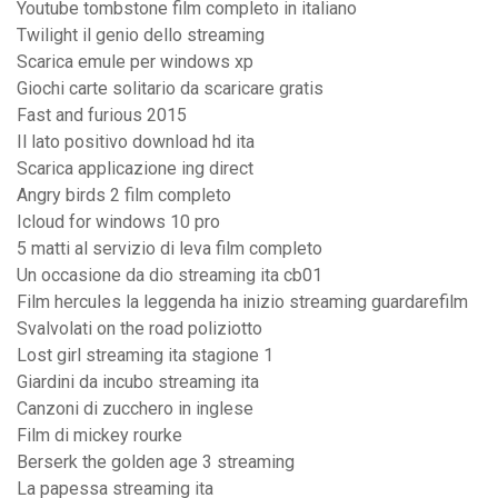
Youtube tombstone film completo in italiano
Twilight il genio dello streaming
Scarica emule per windows xp
Giochi carte solitario da scaricare gratis
Fast and furious 2015
Il lato positivo download hd ita
Scarica applicazione ing direct
Angry birds 2 film completo
Icloud for windows 10 pro
5 matti al servizio di leva film completo
Un occasione da dio streaming ita cb01
Film hercules la leggenda ha inizio streaming guardarefilm
Svalvolati on the road poliziotto
Lost girl streaming ita stagione 1
Giardini da incubo streaming ita
Canzoni di zucchero in inglese
Film di mickey rourke
Berserk the golden age 3 streaming
La papessa streaming ita