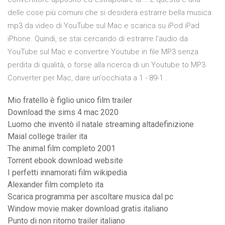
delle cose più comuni che si desidera estrarre bella musica
mp3 da video di YouTube sul Mac e scarica su iPod iPad
iPhone. Quindi, se stai cercando di estrarre l'audio da
YouTube sul Mac e convertire Youtube in file MP3 senza
perdita di qualità, o forse alla ricerca di un Youtube to MP3
Converter per Mac, dare un'occhiata a 1 - 89-1 .
Mio fratello è figlio unico film trailer
Download the sims 4 mac 2020
Luomo che inventò il natale streaming altadefinizione
Maial college trailer ita
The animal film completo 2001
Torrent ebook download website
I perfetti innamorati film wikipedia
Alexander film completo ita
Scarica programma per ascoltare musica dal pc
Window movie maker download gratis italiano
Punto di non ritorno trailer italiano