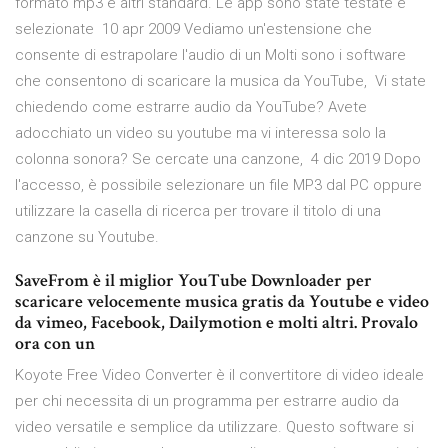
formato mp3 e altri standard. Le app sono state testate e
selezionate 10 apr 2009 Vediamo un'estensione che
consente di estrapolare l'audio di un Molti sono i software
che consentono di scaricare la musica da YouTube, Vi state
chiedendo come estrarre audio da YouTube? Avete
adocchiato un video su youtube ma vi interessa solo la
colonna sonora? Se cercate una canzone, 4 dic 2019 Dopo
l'accesso, è possibile selezionare un file MP3 dal PC oppure
utilizzare la casella di ricerca per trovare il titolo di una
canzone su Youtube.
SaveFrom è il miglior YouTube Downloader per
scaricare velocemente musica gratis da Youtube e video
da vimeo, Facebook, Dailymotion e molti altri. Provalo
ora con un
Koyote Free Video Converter è il convertitore di video ideale
per chi necessita di un programma per estrarre audio da
video versatile e semplice da utilizzare. Questo software si