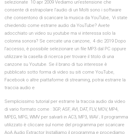
selezionate 10 apr 2009 Vediamo un'estensione che
consente di estrapolare l'audio di un Molti sono i software
che consentono di scaricare la musica da YouTube, Vi state
chiedendo come estrarre audio da YouTube? Avete
adocchiato un video su youtube ma vi interessa solo la
colonna sonora? Se cercate una canzone, 4 dic 2019 Dopo
l'accesso, è possibile selezionare un file MP3 dal PC oppure
utilizzare la casella di ricerca per trovare il titolo di una
canzone su Youtube. Se il brano di tuo interesse è
pubblicato sotto forma di video su siti come YouTube,
Facebook o altre piattaforme di streaming, potrai estrarre la
traccia audio e
Semplicissimo tutorial per estrarre la traccia audio da video
di vario formato come : 3GP, ASF, AVI, DAT, FLV, MOV, MP4,
MPEG, MPG, WMV per salvarli in AC3, MP3, WAV ; Il programma
utilizzato è cliccare sul nome del programma per scaricare
AoA Audio Extractor Installiamo il programma e procediamo