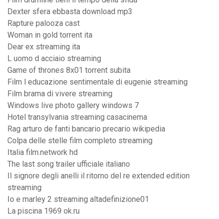
Dexter sfera ebbasta download mp3
Rapture palooza cast
Woman in gold torrent ita
Dear ex streaming ita
L uomo d acciaio streaming
Game of thrones 8x01 torrent subita
Film l educazione sentimentale di eugenie streaming
Film brama di vivere streaming
Windows live photo gallery windows 7
Hotel transylvania streaming casacinema
Rag arturo de fanti bancario precario wikipedia
Colpa delle stelle film completo streaming
Italia film.network hd
The last song trailer ufficiale italiano
Il signore degli anelli il ritorno del re extended edition
streaming
Io e marley 2 streaming altadefinizione01
La piscina 1969 ok.ru