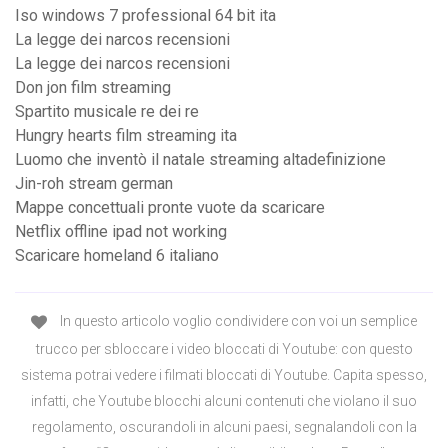
Iso windows 7 professional 64 bit ita
La legge dei narcos recensioni
La legge dei narcos recensioni
Don jon film streaming
Spartito musicale re dei re
Hungry hearts film streaming ita
Luomo che inventò il natale streaming altadefinizione
Jin-roh stream german
Mappe concettuali pronte vuote da scaricare
Netflix offline ipad not working
Scaricare homeland 6 italiano
In questo articolo voglio condividere con voi un semplice
trucco per sbloccare i video bloccati di Youtube: con questo
sistema potrai vedere i filmati bloccati di Youtube. Capita spesso,
infatti, che Youtube blocchi alcuni contenuti che violano il suo
regolamento, oscurandoli in alcuni paesi, segnalandoli con la