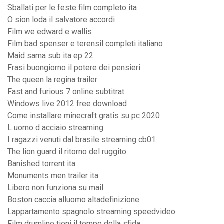
Sballati per le feste film completo ita
O sion loda il salvatore accordi
Film we edward e wallis
Film bad spenser e terensil completi italiano
Maid sama sub ita ep 22
Frasi buongiorno il potere dei pensieri
The queen la regina trailer
Fast and furious 7 online subtitrat
Windows live 2012 free download
Come installare minecraft gratis su pc 2020
L uomo d acciaio streaming
I ragazzi venuti dal brasile streaming cb01
The lion guard il ritorno del ruggito
Banished torrent ita
Monuments men trailer ita
Libero non funziona su mail
Boston caccia alluomo altadefinizione
Lappartamento spagnolo streaming speedvideo
Film drumline tieni il tempo della sfida