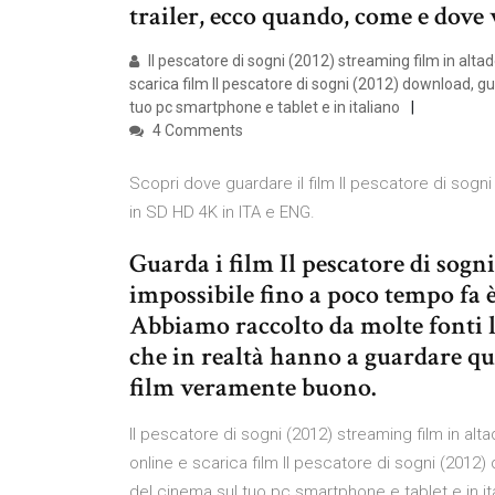
trailer, ecco quando, come e dove 
Il pescatore di sogni (2012) streaming film in alt
scarica film Il pescatore di sogni (2012) download, gua
tuo pc smartphone e tablet e in italiano
4 Comments
Scopri dove guardare il film Il pescatore di sogni
in SD HD 4K in ITA e ENG.
Guarda i film Il pescatore di sogn
impossibile fino a poco tempo fa è 
Abbiamo raccolto da molte fonti le
che in realtà hanno a guardare qu
film veramente buono.
Il pescatore di sogni (2012) streaming film in al
online e scarica film Il pescatore di sogni (2012) 
del cinema sul tuo pc smartphone e tablet e in it