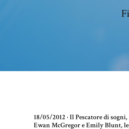
F
18/05/2012 · Il Pescatore di sogni
Ewan McGregor e Emily Blunt, legg