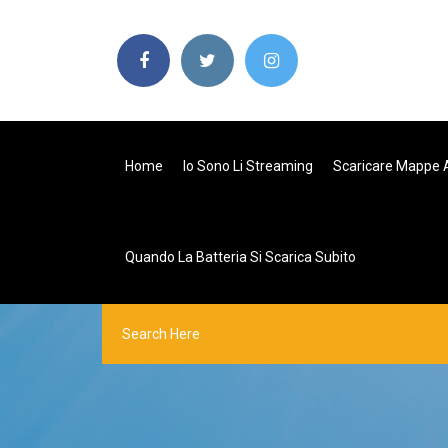
Home
Io Sono Li Streaming
Scaricare Mappe A
Quando La Batteria Si Scarica Subito