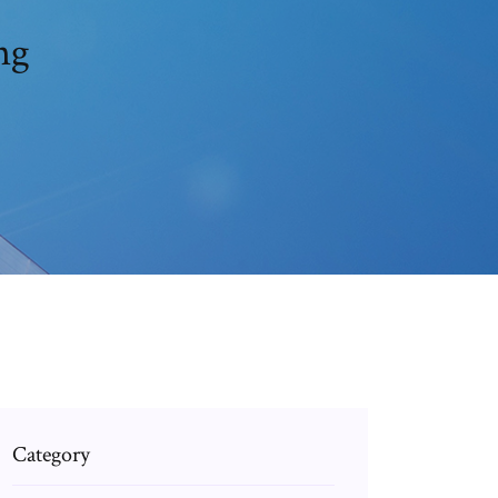
ng
Category