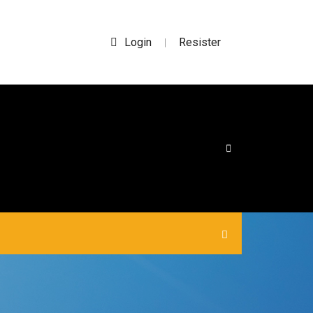
Login
Resister
|