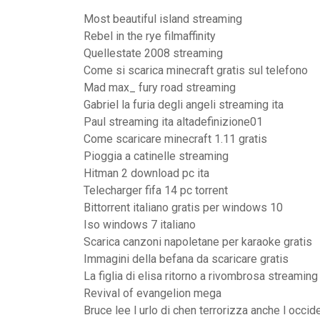
Most beautiful island streaming
Rebel in the rye filmaffinity
Quellestate 2008 streaming
Come si scarica minecraft gratis sul telefono
Mad max_ fury road streaming
Gabriel la furia degli angeli streaming ita
Paul streaming ita altadefinizione01
Come scaricare minecraft 1.11 gratis
Pioggia a catinelle streaming
Hitman 2 download pc ita
Telecharger fifa 14 pc torrent
Bittorrent italiano gratis per windows 10
Iso windows 7 italiano
Scarica canzoni napoletane per karaoke gratis
Immagini della befana da scaricare gratis
La figlia di elisa ritorno a rivombrosa streamin
Revival of evangelion mega
Bruce lee l urlo di chen terrorizza anche l occid