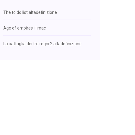
The to do list altadefinizione
Age of empires iii mac
La battaglia dei tre regni 2 altadefinizione