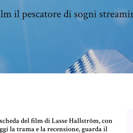
ilm il pescatore di sogni streami
, scheda del film di Lasse Hallström, con
i la trama e la recensione, guarda il