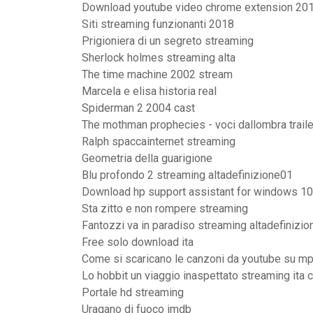
Download youtube video chrome extension 20
Siti streaming funzionanti 2018
Prigioniera di un segreto streaming
Sherlock holmes streaming alta
The time machine 2002 stream
Marcela e elisa historia real
Spiderman 2 2004 cast
The mothman prophecies - voci dallombra traile
Ralph spaccainternet streaming
Geometria della guarigione
Blu profondo 2 streaming altadefinizione01
Download hp support assistant for windows 10
Sta zitto e non rompere streaming
Fantozzi va in paradiso streaming altadefinizio
Free solo download ita
Come si scaricano le canzoni da youtube su m
Lo hobbit un viaggio inaspettato streaming ita 
Portale hd streaming
Uragano di fuoco imdb