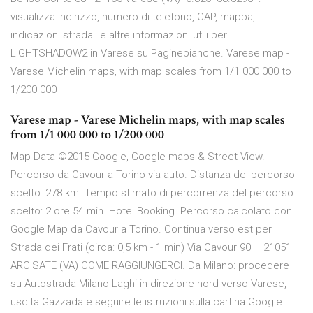
visualizza indirizzo, numero di telefono, CAP, mappa,
indicazioni stradali e altre informazioni utili per
LIGHTSHADOW2 in Varese su Paginebianche. Varese map -
Varese Michelin maps, with map scales from 1/1 000 000 to
1/200 000
Varese map - Varese Michelin maps, with map scales
from 1/1 000 000 to 1/200 000
Map Data ©2015 Google, Google maps & Street View.
Percorso da Cavour a Torino via auto. Distanza del percorso
scelto: 278 km. Tempo stimato di percorrenza del percorso
scelto: 2 ore 54 min. Hotel Booking. Percorso calcolato con
Google Map da Cavour a Torino. Continua verso est per
Strada dei Frati (circa: 0,5 km - 1 min) Via Cavour 90 – 21051
ARCISATE (VA) COME RAGGIUNGERCI. Da Milano: procedere
su Autostrada Milano-Laghi in direzione nord verso Varese,
uscita Gazzada e seguire le istruzioni sulla cartina Google