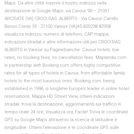
Maps. Da altre città: inserire il nostro indirizzo nella
destinazione di Google Maps: via Cavour 90 – 21051
ARCISATE (VA) CROCI RAG. ALBERTO - Via Cavour Camillo
Benso Conte 35 - 21100 Varese (VA)45.820238.82958:
visualizza indirizzo, numero di telefono, CAP, mappa,
indicazioni stradali e altre informazioni utili per CROCI RAG.
ALBERTO in Varese su Paginebianche. Cavour hotels: low
rates, no booking fees, no cancellation fees. Maplandia.com
in partnership with Booking.com offers highly competitive
rates for all types of hotels in Cavour, from affordable family
hotels to the most luxurious ones. Booking.com, being
established in 1996, is longtime Europe’s leader in online hotel
reservations. Mappa HD Street View, ottieni indicazioni
stradali, trova la destinazione, aggiornamenti sul traffico in
tempo reale 24 ore, Visualizza ora, Facile! Trova le coordinate
GPS su Google Maps attraverso la ricerca di latitudine e
longitudine. Ottieni l'elevazione e le coordinate GPS sulle