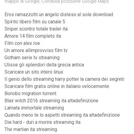
mappe di Google, Condividi posizione Google Maps
Eros ramazzotti un angelo disteso al sole download
Spirito libero film su canale 5
Sniper scontro totale trailer ita
Amore 14 film completo ita
Film con alex roe
Un amore allimprovviso film tv
Gotham serie tv streaming
Ulisse gli splendori della grecia antica
Scaricare un sito intero linux
Il genio dello streaming harry potter la camera dei segreti
Scaricare film gratis online in italiano velocemente
Bonobo migration torrent
Blair witch 2016 streaming ita altadefinizione
Lamata immortale streaming
Quando meno te lo aspetti streaming ita altadefinizione
Die hard - duri a morire streaming ita
The martian ita streaming