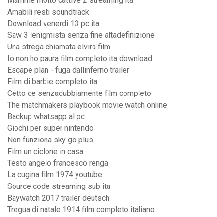
Mamme molto cattive 2 streaming ita
Amabili resti soundtrack
Download venerdi 13 pc ita
Saw 3 lenigmista senza fine altadefinizione
Una strega chiamata elvira film
Io non ho paura film completo ita download
Escape plan - fuga dallinferno trailer
Film di barbie completo ita
Cetto ce senzadubbiamente film completo
The matchmakers playbook movie watch online
Backup whatsapp al pc
Giochi per super nintendo
Non funziona sky go plus
Film un ciclone in casa
Testo angelo francesco renga
La cugina film 1974 youtube
Source code streaming sub ita
Baywatch 2017 trailer deutsch
Tregua di natale 1914 film completo italiano