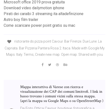
Microsoft office 2019 prova gratuita
Download video dailymotion iphone
Pirati dei caraibi 3 streaming ita altadefinizione
Astro boy film trailer
Come scaricare power point gratis su mac
ristorante ds pizza point Cavour. Bar Firenze. Due Lune. La
Capriata. Bar Pizzeria Pantera Rosa 2. Itaca. Made with Google My
Maps. Italy. Terms; Create new map. Open map. Shared with you
Mappa interattiva di Varese con ricerca e
visualizzazione dei CAP dei comuni limitrofi. I link in
basso trovano i comuni vicini sulla stessa mappa.
(apri la mappa su Google Maps o su OpenStreetMap )
Da Foto Ottica Cavour, boutique fotografica a