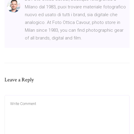
Milano dal 1983, puoi trovare materiale fotografico
nuovo ed usato di tutti i brand, sia digitale che
analogico. At Foto Ottica Cavour, photo store in
Milan since 1983, you can find photographic gear
of all brands, digital and film.
Leave a Reply