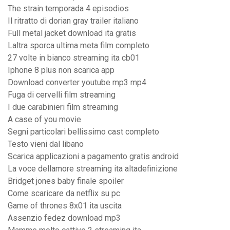
The strain temporada 4 episodios
Il ritratto di dorian gray trailer italiano
Full metal jacket download ita gratis
Laltra sporca ultima meta film completo
27 volte in bianco streaming ita cb01
Iphone 8 plus non scarica app
Download converter youtube mp3 mp4
Fuga di cervelli film streaming
I due carabinieri film streaming
A case of you movie
Segni particolari bellissimo cast completo
Testo vieni dal libano
Scarica applicazioni a pagamento gratis android
La voce dellamore streaming ita altadefinizione
Bridget jones baby finale spoiler
Come scaricare da netflix su pc
Game of thrones 8x01 ita uscita
Assenzio fedez download mp3