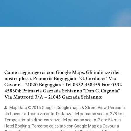
Come raggiungerci con Google Maps. Gli indirizzi dei
nostri plessi. Primaria Buguggiate “G. Carducci” Via
Cavour – 21020 Buguggiate: Tel 0332 458455 Fax: 0332
458304: Primaria Gazzada Schianno “Don G. Cagnola”
Via Matteotti 3/A – 21045 Gazzada Schianno:
Map Data ©2015 Google, Google maps & Street View. Percorso
da Cavour a Torino via auto. Distanza del percorso scelto: 278 km.
Tempo stimato di percorrenza del percorso scelto: 2 ore 54 min.
Hotel Booking. Percorso calcolato con Google Map da Cavour a