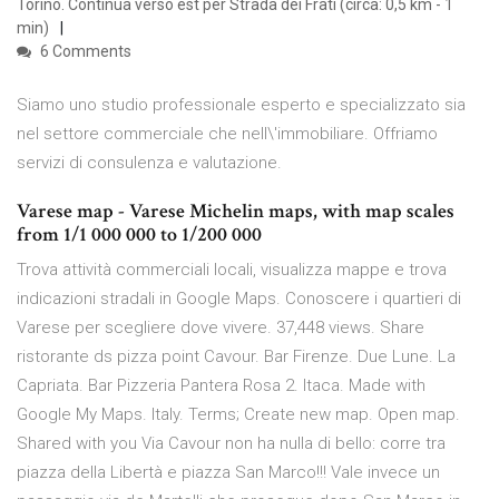
Torino. Continua verso est per Strada dei Frati (circa: 0,5 km - 1
min)
6 Comments
Siamo uno studio professionale esperto e specializzato sia
nel settore commerciale che nell\'immobiliare. Offriamo
servizi di consulenza e valutazione.
Varese map - Varese Michelin maps, with map scales
from 1/1 000 000 to 1/200 000
Trova attività commerciali locali, visualizza mappe e trova
indicazioni stradali in Google Maps. Conoscere i quartieri di
Varese per scegliere dove vivere. 37,448 views. Share
ristorante ds pizza point Cavour. Bar Firenze. Due Lune. La
Capriata. Bar Pizzeria Pantera Rosa 2. Itaca. Made with
Google My Maps. Italy. Terms; Create new map. Open map.
Shared with you Via Cavour non ha nulla di bello: corre tra
piazza della Libertà e piazza San Marco!!! Vale invece un