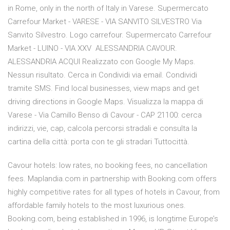
in Rome, only in the north of Italy in Varese. Supermercato
Carrefour Market - VARESE - VIA SANVITO SILVESTRO Via
Sanvito Silvestro. Logo carrefour. Supermercato Carrefour
Market - LUINO - VIA XXV ALESSANDRIA CAVOUR.
ALESSANDRIA ACQUI Realizzato con Google My Maps.
Nessun risultato. Cerca in Condividi via email. Condividi
tramite SMS. Find local businesses, view maps and get
driving directions in Google Maps. Visualizza la mappa di
Varese - Via Camillo Benso di Cavour - CAP 21100: cerca
indirizzi, vie, cap, calcola percorsi stradali e consulta la
cartina della città: porta con te gli stradari Tuttocittà.
Cavour hotels: low rates, no booking fees, no cancellation
fees. Maplandia.com in partnership with Booking.com offers
highly competitive rates for all types of hotels in Cavour, from
affordable family hotels to the most luxurious ones.
Booking.com, being established in 1996, is longtime Europe’s