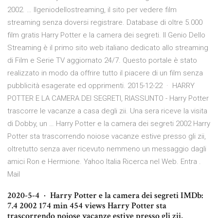
2002. … Ilgeniodellostreaming, il sito per vedere film
streaming senza doversi registrare. Database di oltre 5.000
film gratis Harry Potter e la camera dei segreti. Il Genio Dello
Streaming è il primo sito web italiano dedicato allo streaming
di Film e Serie TV aggiornato 24/7. Questo portale è stato
realizzato in modo da offrire tutto il piacere di un film senza
pubblicità esagerate ed opprimenti. 2015-12-22 · HARRY
POTTER E LA CAMERA DEI SEGRETI, RIASSUNTO - Harry Potter
trascorre le vacanze a casa degli zii. Una sera riceve la visita
di Dobby, un … Harry Potter e la camera dei segreti 2002 Harry
Potter sta trascorrendo noiose vacanze estive presso gli zii,
oltretutto senza aver ricevuto nemmeno un messaggio dagli
amici Ron e Hermione. Yahoo Italia Ricerca nel Web. Entra .
Mail
2020-5-4 · Harry Potter e la camera dei segreti IMDb:
7.4 2002 174 min 454 views Harry Potter sta
trascorrendo noiose vacanze estive presso gli zii,