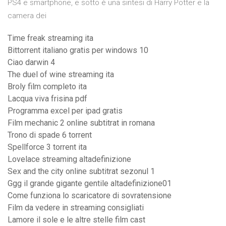
PS4 e smartphone, e sotto è una sintesi di Harry Potter e la
camera dei
Time freak streaming ita
Bittorrent italiano gratis per windows 10
Ciao darwin 4
The duel of wine streaming ita
Broly film completo ita
Lacqua viva frisina pdf
Programma excel per ipad gratis
Film mechanic 2 online subtitrat in romana
Trono di spade 6 torrent
Spellforce 3 torrent ita
Lovelace streaming altadefinizione
Sex and the city online subtitrat sezonul 1
Ggg il grande gigante gentile altadefinizione01
Come funziona lo scaricatore di sovratensione
Film da vedere in streaming consigliati
Lamore il sole e le altre stelle film cast