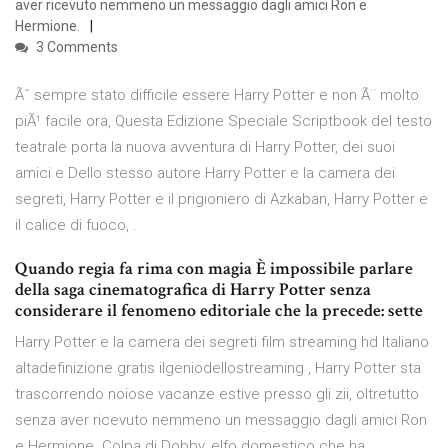
aver ricevuto nemmeno un messaggio dagli amici Ron e
Hermione.
3 Comments
Ãˆ sempre stato difficile essere Harry Potter e non Ã¨ molto
piÃ¹ facile ora, Questa Edizione Speciale Scriptbook del testo
teatrale porta la nuova avventura di Harry Potter, dei suoi
amici e Dello stesso autore Harry Potter e la camera dei
segreti, Harry Potter e il prigioniero di Azkaban, Harry Potter e
il calice di fuoco, .
Quando regia fa rima con magia È impossibile parlare
della saga cinematografica di Harry Potter senza
considerare il fenomeno editoriale che la precede: sette
Harry Potter e la camera dei segreti film streaming hd Italiano
altadefinizione gratis ilgeniodellostreaming , Harry Potter sta
trascorrendo noiose vacanze estive presso gli zii, oltretutto
senza aver ricevuto nemmeno un messaggio dagli amici Ron
e Hermione. Colpa di Dobby, elfo domestico che ha