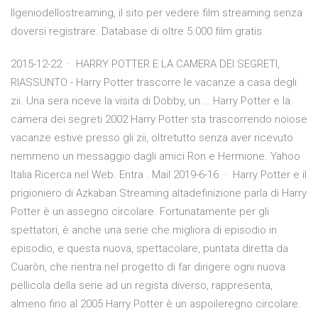
Ilgeniodellostreaming, il sito per vedere film streaming senza
doversi registrare. Database di oltre 5.000 film gratis
2015-12-22 · HARRY POTTER E LA CAMERA DEI SEGRETI,
RIASSUNTO - Harry Potter trascorre le vacanze a casa degli
zii. Una sera riceve la visita di Dobby, un … Harry Potter e la
camera dei segreti 2002 Harry Potter sta trascorrendo noiose
vacanze estive presso gli zii, oltretutto senza aver ricevuto
nemmeno un messaggio dagli amici Ron e Hermione. Yahoo
Italia Ricerca nel Web. Entra . Mail 2019-6-16 · Harry Potter e il
prigioniero di Azkaban Streaming altadefinizione parla di Harry
Potter è un assegno circolare. Fortunatamente per gli
spettatori, è anche una serie che migliora di episodio in
episodio, e questa nuova, spettacolare, puntata diretta da
Cuaròn, che rientra nel progetto di far dirigere ogni nuova
pellicola della serie ad un regista diverso, rappresenta,
almeno fino al 2005 Harry Potter è un aspoileregno circolare.