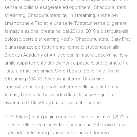
senza pubblicità esagerate ed opprimenti. Shadowhunters
streaming. Shadowhunters, qui in streaming, anche per
smartphone e Tablet, è una serie Tv statunitense di genere
fantasy e azione, creata nel dal 2016 al 2019 e distribuita dal
colosso portale streaming Netflix. Shadowhunters. Clary Fray
è una ragazza perfettamente normale: studentessa alla
Brooklyn Academy of Art, vive con la madre Jocelyn nel loro
umile appartamento di New York e passa le sue giornate tra
l'arte e il migliore amico Simon Lewis. Serie TV e Film in
Streaming GRATIS. Shadowhunters in Streaming
Trasposizione sul piccolo schermo della saga letteraria
fantasy firmata da Cassandra Clare; la serie segue la
avventure di Clary Fray una ragazza che scopre
iGDS.link > Questa pagina contiene il nuovo indirizzo (2020) di
il genio dello streaming.Entra e scopri qual'è il nuovo sito di
ilgeniodellostreaming. Nuovo sito e nuovo dominio.