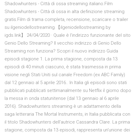
Shadowhunters - Città di ossa streaming italiano.Film
Shadowhunters - Città di ossa in alta definizione streaming
gratis.Film di trama completa, recensione, scaricare o trailer
su ilgeniodellostreaming.【ilgeniodellostreaming by
igds.link】 24/04/2020 · Quale è l'indirizzo funzionante del sito
Genio Dello Streaming? Il vecchio indirizzo di Genio Dello
Streaming non funziona? Scopri il nuovo indirizzo Guida
episodi stagione 1. La prima stagione, composta da 13
episodi di 40 minuti ciascuno, è stata trasmessa in prima
visione negli Stati Uniti sul canale Freedom (ex ABC Family)
dal 12 gennaio al 5 aprile 2016.. In Italia gli episodi sono stati
pubblicati pubblicati settimanalmente su Netflix il giorno dopo
la messa in onda statunitense (dal 13 gennaio al 6 aprile
2016). Shadowhunters streaming è un adattamento della
saga letteraria The Mortal Instruments, in Italia pubblicata con
il titolo Shadowhunters dell'autrice Cassandra Clare. La prima
stagione, composta da 13 episodi, rappresenta un'unione dei