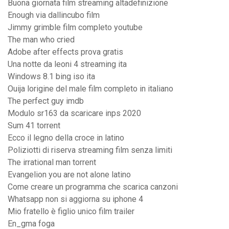
Buona giornata film streaming altadefinizione
Enough via dallincubo film
Jimmy grimble film completo youtube
The man who cried
Adobe after effects prova gratis
Una notte da leoni 4 streaming ita
Windows 8.1 bing iso ita
Ouija lorigine del male film completo in italiano
The perfect guy imdb
Modulo sr163 da scaricare inps 2020
Sum 41 torrent
Ecco il legno della croce in latino
Poliziotti di riserva streaming film senza limiti
The irrational man torrent
Evangelion you are not alone latino
Come creare un programma che scarica canzoni
Whatsapp non si aggiorna su iphone 4
Mio fratello è figlio unico film trailer
En_gma foga