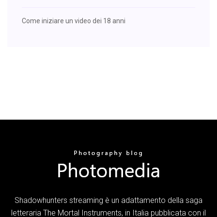
Come iniziare un video dei 18 anni
Shadowhunters streaming è un adattamento della saga
letteraria The Mortal Instruments, in Italia pubblicata con il