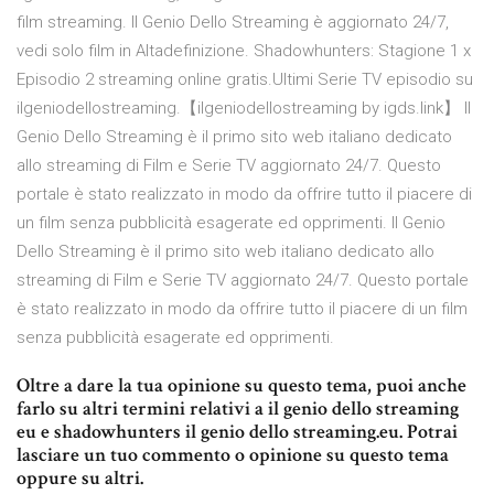
film streaming. Il Genio Dello Streaming è aggiornato 24/7,
vedi solo film in Altadefinizione. Shadowhunters: Stagione 1 x
Episodio 2 streaming online gratis.Ultimi Serie TV episodio su
ilgeniodellostreaming.【ilgeniodellostreaming by igds.link】 Il
Genio Dello Streaming è il primo sito web italiano dedicato
allo streaming di Film e Serie TV aggiornato 24/7. Questo
portale è stato realizzato in modo da offrire tutto il piacere di
un film senza pubblicità esagerate ed opprimenti. Il Genio
Dello Streaming è il primo sito web italiano dedicato allo
streaming di Film e Serie TV aggiornato 24/7. Questo portale
è stato realizzato in modo da offrire tutto il piacere di un film
senza pubblicità esagerate ed opprimenti.
Oltre a dare la tua opinione su questo tema, puoi anche
farlo su altri termini relativi a il genio dello streaming
eu e shadowhunters il genio dello streaming.eu. Potrai
lasciare un tuo commento o opinione su questo tema
oppure su altri.