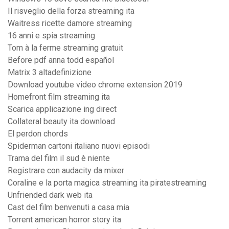
Il risveglio della forza streaming ita
Waitress ricette damore streaming
16 anni e spia streaming
Tom à la ferme streaming gratuit
Before pdf anna todd español
Matrix 3 altadefinizione
Download youtube video chrome extension 2019
Homefront film streaming ita
Scarica applicazione ing direct
Collateral beauty ita download
El perdon chords
Spiderman cartoni italiano nuovi episodi
Trama del film il sud è niente
Registrare con audacity da mixer
Coraline e la porta magica streaming ita piratestreaming
Unfriended dark web ita
Cast del film benvenuti a casa mia
Torrent american horror story ita