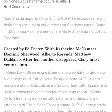
opinione su questo tema oppure su altri.
4 Comments
Moo Shu da asporto (Moo Shu to Go) e' l'episodio numero 5
della Stagione 1 della serie televisiva Shadowhunters. Girato
in USA, prima visione americana è Martedì 9 Febbraio 2016 sul
Freeform.
Created by Ed Decter. With Katherine McNamara,
Dominic Sherwood, Alberto Rosende, Matthew
Daddario. After her mother disappears, Clary must
venture into
Il Genio Dello Streaming è il primo sito web italiano dedicato
allo streaming di Film e Serie TV aggiornato 24/7. Questo
portale è stato realizzato in modo da offrire tutto il piacere di
un film senza pubblicità esagerate ed opprimenti. Il Genio
Dello Streaming è il primo sito web italiano dedicato allo
streaming di Film e Serie TV aggiornato 24/7. Questo portale
è stato realizzato in modo da offrire tutto il piacere di un film