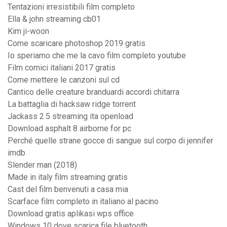
Tentazioni irresistibili film completo
Ella & john streaming cb01
Kim ji-woon
Come scaricare photoshop 2019 gratis
Io speriamo che me la cavo film completo youtube
Film comici italiani 2017 gratis
Come mettere le canzoni sul cd
Cantico delle creature branduardi accordi chitarra
La battaglia di hacksaw ridge torrent
Jackass 2.5 streaming ita openload
Download asphalt 8 airborne for pc
Perché quelle strane gocce di sangue sul corpo di jennifer
imdb
Slender man (2018)
Made in italy film streaming gratis
Cast del film benvenuti a casa mia
Scarface film completo in italiano al pacino
Download gratis aplikasi wps office
Windows 10 dove scarica file bluetooth