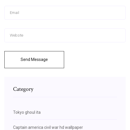
Send Message
Category
Tokyo ghoul ita
Captain america civil war hd wallpaper