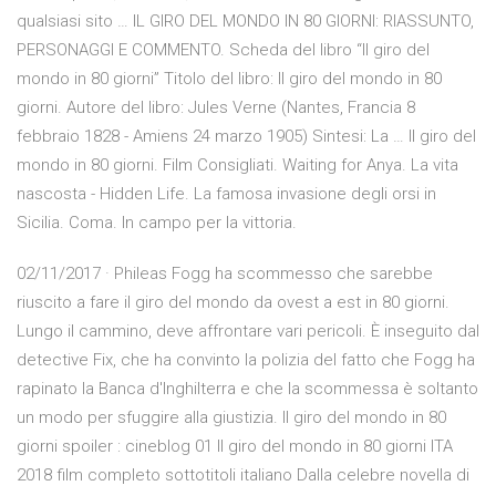
qualsiasi sito … IL GIRO DEL MONDO IN 80 GIORNI: RIASSUNTO,
PERSONAGGI E COMMENTO. Scheda del libro “Il giro del
mondo in 80 giorni” Titolo del libro: Il giro del mondo in 80
giorni. Autore del libro: Jules Verne (Nantes, Francia 8
febbraio 1828 - Amiens 24 marzo 1905) Sintesi: La … Il giro del
mondo in 80 giorni. Film Consigliati. Waiting for Anya. La vita
nascosta - Hidden Life. La famosa invasione degli orsi in
Sicilia. Coma. In campo per la vittoria.
02/11/2017 · Phileas Fogg ha scommesso che sarebbe
riuscito a fare il giro del mondo da ovest a est in 80 giorni.
Lungo il cammino, deve affrontare vari pericoli. È inseguito dal
detective Fix, che ha convinto la polizia del fatto che Fogg ha
rapinato la Banca d'Inghilterra e che la scommessa è soltanto
un modo per sfuggire alla giustizia. Il giro del mondo in 80
giorni spoiler : cineblog 01 Il giro del mondo in 80 giorni ITA
2018 film completo sottotitoli italiano Dalla celebre novella di