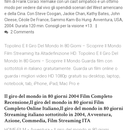
film di Frank Coraci. Remake con un cast simpatico e un ottimo
modo per vedere dal vivo gli spendidi scenari del West americano
e della Cina. Con Steve Coogan, Jackie Chan, Kathy Bates, John
Cleese, Cécile De France, Sammo Kam-Bo Hung. Avventura, USA,
2004. Durata 120 min. Consigli per la visione +13.
2 Comments
Topolino E Il Giro Del Mondo In 80 Giorni – Scoprire Il Mondo
Film Streaming Ita Altadefinizione HD. Topolino E Il Giro Del
Mondo In 80 Giorni – Scoprire Il Mondo Guarda film con
sottotitoli in italiano gratuitamente. Guarda un film online o
guarda i migliori video HD 1080p gratuiti su desktop, laptop,
notebook, tab, iPhone, iPad, Mac Pro e
Il giro del mondo in 80 giorni 2004 Film Completo
Recensione,Il giro del mondo in 80 giorni Film
Completo Online Italiano,Il giro del mondo in 80 giorni
Streaming italiano sottotitolo in 2004, Avventura,
Azione, Commedia, Film Streaming ITA
HOME-FILM » Avventura » Il giro del mondo in 80 giorni