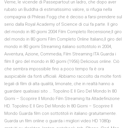
Verne, le vicende di Passepartout un ladro, che dopo aver
rubato un Buddha di estimatissimo valore, si rifugia nella
compagnia di Phileas Fogg che è deciso a farsi prendere sul
serio dalla Royal Academy of Science di cui fa parte. Il giro
del mondo in 80 giorni 2004 Film Completo Recensione,Il giro
del mondo in 80 giorni Film Completo Online Italiano,Il giro del
mondo in 80 giorni Streaming italiano sottotitolo in 2004,
Avventura, Azione, Commedia, Film Streaming ITA Guarda i
film Il giro del mondo in 80 giorni (1956) Delicious online. Ciò
che sembra impossibile fino a poco tempo fa è ora
auspicabile da fonti ufficiali. Abbiamo raccolto da molte fonti
legali di film di alta qualità, limonate, che in realtà hanno a
guardare qualsiasi sito … Topolino E Il Giro Del Mondo In 80
Giorni – Scoprire Il Mondo Film Streaming Ita Altadefinizione
HD. Topolino E Il Giro Del Mondo In 80 Giorni – Scoprire Il
Mondo Guarda film con sottotitoli in italiano gratuitamente.
Guarda un film online o guarda i migliori video HD 1080p