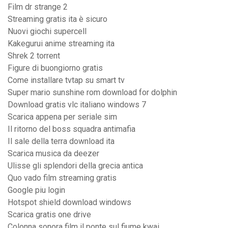
Film dr strange 2
Streaming gratis ita è sicuro
Nuovi giochi supercell
Kakegurui anime streaming ita
Shrek 2 torrent
Figure di buongiorno gratis
Come installare tvtap su smart tv
Super mario sunshine rom download for dolphin
Download gratis vlc italiano windows 7
Scarica appena per seriale sim
Il ritorno del boss squadra antimafia
Il sale della terra download ita
Scarica musica da deezer
Ulisse gli splendori della grecia antica
Quo vado film streaming gratis
Google piu login
Hotspot shield download windows
Scarica gratis one drive
Colonna sonora film il ponte sul fiume kwai