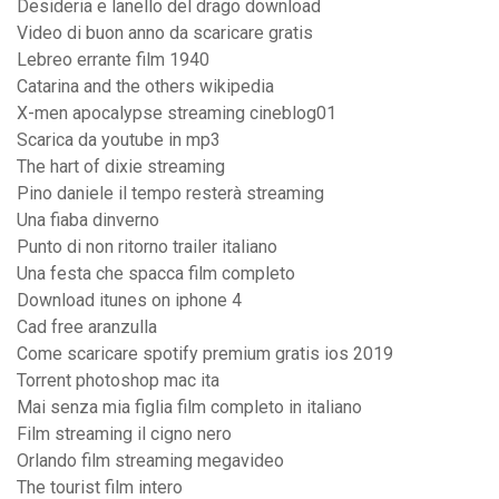
Desideria e lanello del drago download
Video di buon anno da scaricare gratis
Lebreo errante film 1940
Catarina and the others wikipedia
X-men apocalypse streaming cineblog01
Scarica da youtube in mp3
The hart of dixie streaming
Pino daniele il tempo resterà streaming
Una fiaba dinverno
Punto di non ritorno trailer italiano
Una festa che spacca film completo
Download itunes on iphone 4
Cad free aranzulla
Come scaricare spotify premium gratis ios 2019
Torrent photoshop mac ita
Mai senza mia figlia film completo in italiano
Film streaming il cigno nero
Orlando film streaming megavideo
The tourist film intero