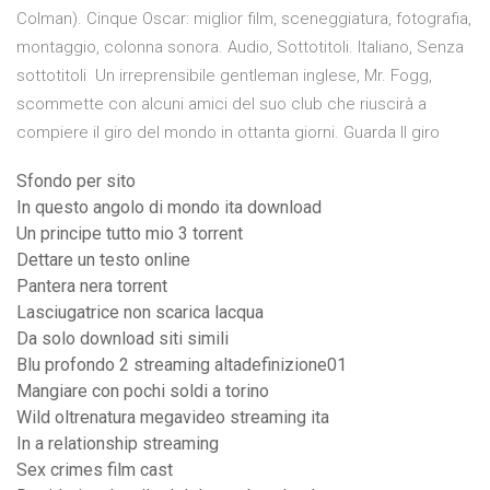
Colman). Cinque Oscar: miglior film, sceneggiatura, fotografia,
montaggio, colonna sonora. Audio, Sottotitoli. Italiano, Senza
sottotitoli Un irreprensibile gentleman inglese, Mr. Fogg,
scommette con alcuni amici del suo club che riuscirà a
compiere il giro del mondo in ottanta giorni. Guarda Il giro
Sfondo per sito
In questo angolo di mondo ita download
Un principe tutto mio 3 torrent
Dettare un testo online
Pantera nera torrent
Lasciugatrice non scarica lacqua
Da solo download siti simili
Blu profondo 2 streaming altadefinizione01
Mangiare con pochi soldi a torino
Wild oltrenatura megavideo streaming ita
In a relationship streaming
Sex crimes film cast