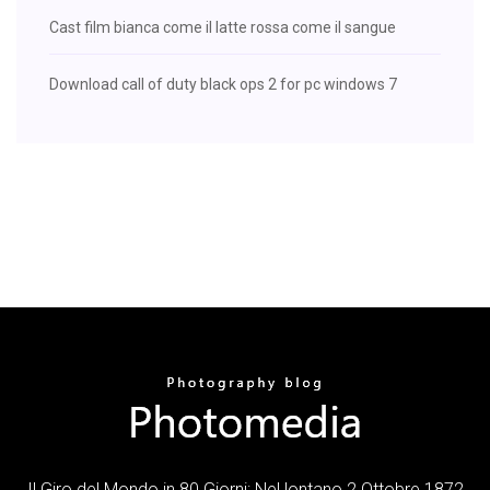
Cast film bianca come il latte rossa come il sangue
Download call of duty black ops 2 for pc windows 7
Il Giro del Mondo in 80 Giorni: Nel lontano 2 Ottobre 1872