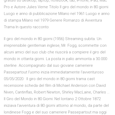
gratuiti su desktop, laptop, notebook, tab, iPhone, iPad, Mac
Pro e Autore Julies Verne Titolo Il giro del mondo in 80 giorni
Luogo e anno di pubblicazione Milano nel 1961 Luogo e anno
di stampa Milano nel 1979 Genere Romanzo di Avventura
Trama In questo racconto
Il giro del mondo in 80 giorni (1956) Streaming subita. Un
irreprensibile gentleman inglese, Mr. Fogg, scommette con
alcuni amici del suo club che riuscirà a compiere il giro del
mondo in ottanta giorni. La posta in palio ammonta a 30.000
sterline. Accompagnato dal suo giovane cameriere
Passepartout l'uomo inizia immediatamente l'avventuroso
05/05/2020 · Il giro del mondo in 80 giorni trama cast
recensione scheda del film di Michael Anderson con David
Niven, Cantinflas, Robert Newton, Shirley MacLaine, Charles …
Il Giro del Mondo in 80 Giorni: Nel lontano 2 Ottobre 1872
iniziava l'avventura di 80 giorni attorno al mondo, da parte del
londinese Fogg e del suo cameriere Passepartout ma oggi