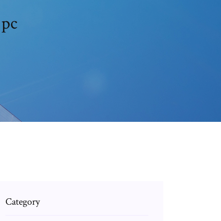
 pc
Category