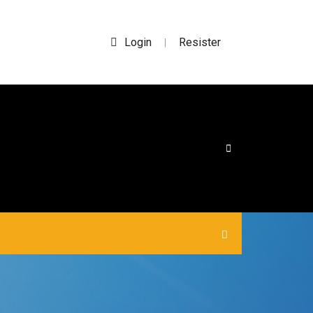
Login
Resister
|