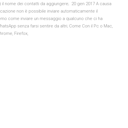
 +) il nome dei contatti da aggiungere; 20 gen 2017 A causa
icazione non è possibile inviare automaticamente il
emo come inviare un messaggio a qualcuno che ci ha
atsApp senza farsi sentire da altri; Come Con il Pc o Mac,
hrome, Firefox,