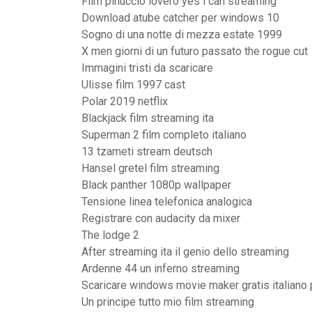
Film pinuccio lovero yes i can streaming
Download atube catcher per windows 10
Sogno di una notte di mezza estate 1999
X men giorni di un futuro passato the rogue cut
Immagini tristi da scaricare
Ulisse film 1997 cast
Polar 2019 netflix
Blackjack film streaming ita
Superman 2 film completo italiano
13 tzameti stream deutsch
Hansel gretel film streaming
Black panther 1080p wallpaper
Tensione linea telefonica analogica
Registrare con audacity da mixer
The lodge 2
After streaming ita il genio dello streaming
Ardenne 44 un inferno streaming
Scaricare windows movie maker gratis italiano
Un principe tutto mio film streaming