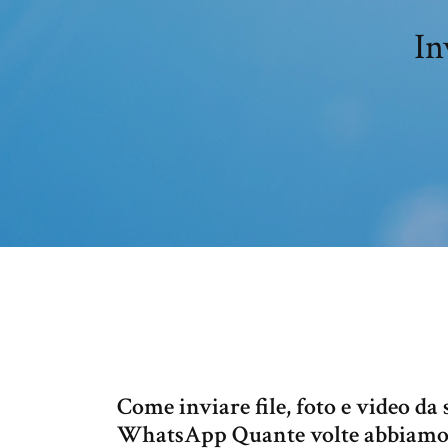
In
Come inviare file, foto e video d
WhatsApp Quante volte abbiamo b