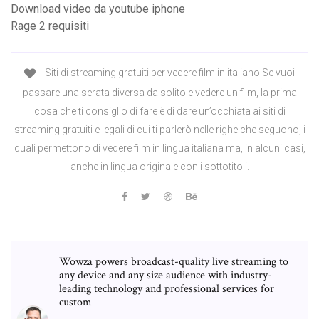
Download video da youtube iphone
Rage 2 requisiti
Siti di streaming gratuiti per vedere film in italiano Se vuoi
passare una serata diversa da solito e vedere un film, la prima
cosa che ti consiglio di fare è di dare un’occhiata ai siti di
streaming gratuiti e legali di cui ti parlerò nelle righe che seguono, i
quali permettono di vedere film in lingua italiana ma, in alcuni casi,
anche in lingua originale con i sottotitoli.
Wowza powers broadcast-quality live streaming to
any device and any size audience with industry-
leading technology and professional services for
custom