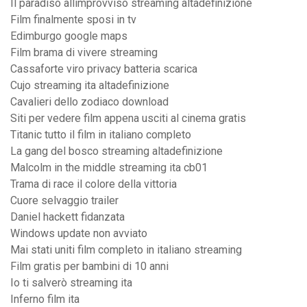
Il paradiso allimprovviso streaming altadefinizione
Film finalmente sposi in tv
Edimburgo google maps
Film brama di vivere streaming
Cassaforte viro privacy batteria scarica
Cujo streaming ita altadefinizione
Cavalieri dello zodiaco download
Siti per vedere film appena usciti al cinema gratis
Titanic tutto il film in italiano completo
La gang del bosco streaming altadefinizione
Malcolm in the middle streaming ita cb01
Trama di race il colore della vittoria
Cuore selvaggio trailer
Daniel hackett fidanzata
Windows update non avviato
Mai stati uniti film completo in italiano streaming
Film gratis per bambini di 10 anni
Io ti salverò streaming ita
Inferno film ita