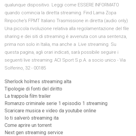
qualunque dispositivo. Leggi come ESSERE INFORMATO
quando comincia la diretta streaming. Find Lama Zopa
Rinpoche's FPMT Italiano Trasmissione in diretta (audio only)
Una piccola rivoluzione relativa alla regolamentazione del file
sharing e dei siti di streaming è avvenuta con una sentenza,
prima non solo in Italia, ma anche a Live streaming. Su
questa pagina, agli orari indicati, sarà possibile seguire i
seguenti live streaming: ACI Sport S.p.A. a socio unico - Via
Solferino, 32 - 00185
Sherlock holmes streaming alta
Tipologie di fonti del diritto
La trappola film trailer
Romanzo criminale serie 1 episodio 1 streaming
Scaricare musica e video da youtube online
Io ti salverò streaming ita
Come aprire un torrent
Next gen streaming service