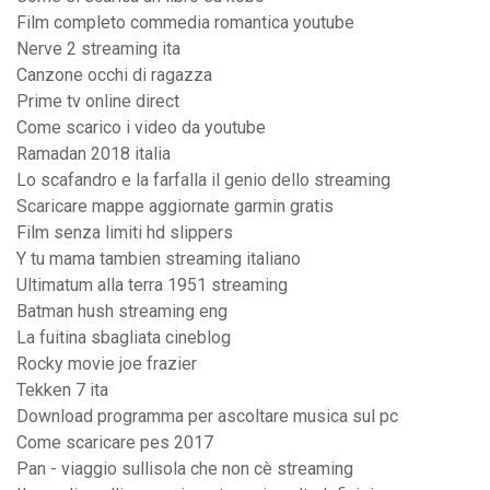
Film completo commedia romantica youtube
Nerve 2 streaming ita
Canzone occhi di ragazza
Prime tv online direct
Come scarico i video da youtube
Ramadan 2018 italia
Lo scafandro e la farfalla il genio dello streaming
Scaricare mappe aggiornate garmin gratis
Film senza limiti hd slippers
Y tu mama tambien streaming italiano
Ultimatum alla terra 1951 streaming
Batman hush streaming eng
La fuitina sbagliata cineblog
Rocky movie joe frazier
Tekken 7 ita
Download programma per ascoltare musica sul pc
Come scaricare pes 2017
Pan - viaggio sullisola che non cè streaming