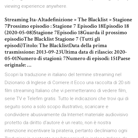
viewing experience anywhere.
Streaming Ita-Altadefinizione » The Blacklist » Stagione
7Prossimo episodio : Stagione 7 Episodio 18Episodio 18
(2020-05-08)Stagione 7Episodio 18Guarda il prossimo
episodioThe Blacklist Stagione 7 (Tutti gli
episodi)Titolo: The BlacklistData della prima
trasmissione: 2013-09-23Ultima data di rilascio: 2020-
05-01Numero di stagioni: 7Numero di episodi: 151Paese
originale: …
Scopri la traduzione in italiano del termine streaming nel
Dizionario di Inglese di Corriere.it Ecco una raccolta di 20 siti
film streaming Italiano che vi permetteranno di vedere film,
serie TV e Telefim gratis. Tutto le indicazioni che trovi qui di
seguito sono a solo scopo illustrativo, scaricare e
condividere abusivamente da Internet materiale audiovisivo
protetto da diritto d’autore è un reato, non è nostra
intenzione incentivare la pirateria, pertanto decliniamo ogni