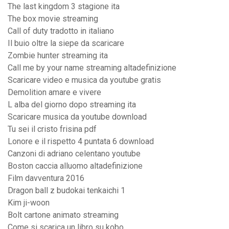
The last kingdom 3 stagione ita
The box movie streaming
Call of duty tradotto in italiano
Il buio oltre la siepe da scaricare
Zombie hunter streaming ita
Call me by your name streaming altadefinizione
Scaricare video e musica da youtube gratis
Demolition amare e vivere
L alba del giorno dopo streaming ita
Scaricare musica da youtube download
Tu sei il cristo frisina pdf
Lonore e il rispetto 4 puntata 6 download
Canzoni di adriano celentano youtube
Boston caccia alluomo altadefinizione
Film davventura 2016
Dragon ball z budokai tenkaichi 1
Kim ji-woon
Bolt cartone animato streaming
Come si scarica un libro su kobo