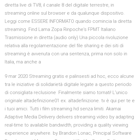
diretta live di TV8, il canale 8 del digitale terrestre, in
streaming online sul browser e da qualunque dispositivo.
Leggi come ESSERE INFORMATO quando comincia la diretta
streaming. Find Lama Zopa Rinpoche's FPMT Italiano
Trasmissione in diretta (audio only) Una piccola rivoluzione
relativa alla regolamentazione del file sharing e dei siti di
streaming è avvenuta con una sentenza, prima non solo in
Italia, ma anche a
9 mar 2020 Streaming gratis e palinsesti ad hoc, ecco alcune
tra le iniziative di solidarietà digitale legate a questo periodo
di consigliata reclusione Finalmente siamo tornati! L'unico
originale altadefinizione01 ex. altadefinizione. tv è qui per te e
i tuoi amici. Tutti i film streaming hd senza limiti. Akamai
Adaptive Media Delivery delivers streaming video by adapting
real-time to available bandwidth, providing a quality viewing
experience anywhere. by Brandon Lonac, Principal Software