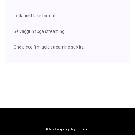
Io, daniel blake torrent
Selvaggi in fuga streaming
One piece film gold streaming sub ita