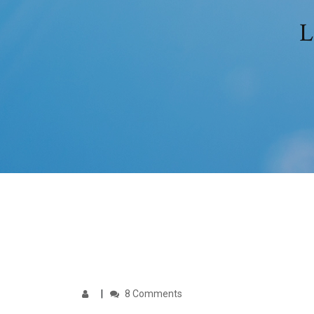
L
8 Comments