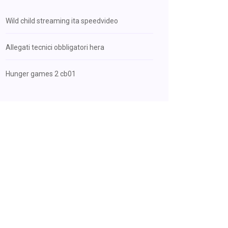
Wild child streaming ita speedvideo
Allegati tecnici obbligatori hera
Hunger games 2 cb01