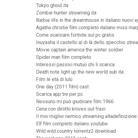
Tokyo ghoul ita
Zombie hunter streaming ita
Barbie life in the dreamhouse in italiano nuovi 
Agatha christie film completo italiano miss mar
Come scaricare fortnite sul pc gratis
Inuyasha il castello al di là dello specchio stre
Movie captain america the winter soldier
Spider man film completo
Interessi passivi mutuo chi li scarica
Death note light up the new world sub ita
Film le età di lulù
One day (2011 film) cast
Scarica app tre per pc
Nessuno mi può giudicare film 1966
Cena con delitto knives out frasi
Il mio miglior nemico streaming altadefinizione
Elf film completo italiano youtube
Wild wild country torrentz2 download