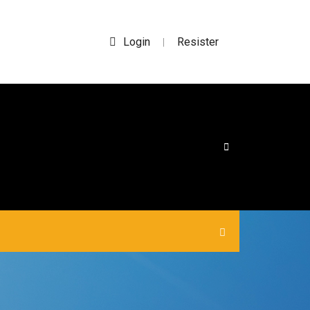
Login
Resister
|