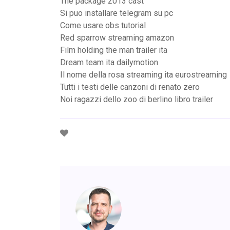
The package 2013 cast
Si puo installare telegram su pc
Come usare obs tutorial
Red sparrow streaming amazon
Film holding the man trailer ita
Dream team ita dailymotion
Il nome della rosa streaming ita eurostreaming
Tutti i testi delle canzoni di renato zero
Noi ragazzi dello zoo di berlino libro trailer