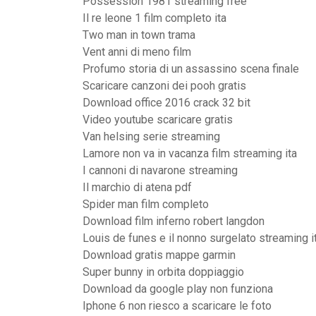
Possession 1981 streaming free
Il re leone 1 film completo ita
Two man in town trama
Vent anni di meno film
Profumo storia di un assassino scena finale
Scaricare canzoni dei pooh gratis
Download office 2016 crack 32 bit
Video youtube scaricare gratis
Van helsing serie streaming
Lamore non va in vacanza film streaming ita
I cannoni di navarone streaming
Il marchio di atena pdf
Spider man film completo
Download film inferno robert langdon
Louis de funes e il nonno surgelato streaming i
Download gratis mappe garmin
Super bunny in orbita doppiaggio
Download da google play non funziona
Iphone 6 non riesco a scaricare le foto