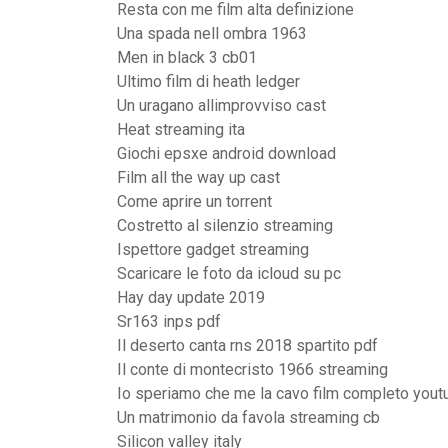
Resta con me film alta definizione
Una spada nell ombra 1963
Men in black 3 cb01
Ultimo film di heath ledger
Un uragano allimprovviso cast
Heat streaming ita
Giochi epsxe android download
Film all the way up cast
Come aprire un torrent
Costretto al silenzio streaming
Ispettore gadget streaming
Scaricare le foto da icloud su pc
Hay day update 2019
Sr163 inps pdf
Il deserto canta rns 2018 spartito pdf
Il conte di montecristo 1966 streaming
Io speriamo che me la cavo film completo yout
Un matrimonio da favola streaming cb
Silicon valley italy