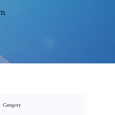
lm
Category