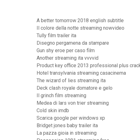
A better tomorrow 2018 english subtitle
Il colore della notte streaming nowvideo
Tully film trailer ita
Disegno pergamena da stampare
Gun shy eroe per caso film
Another streaming ita vvvvid
Product key office 2013 professional plus crack
Hotel transylvania streaming casacinema
The wizard of lies streaming ita
Deck clash royale domatore e gelo
Il grinch film streaming
Medea di lars von trier streaming
Cold skin imdb
Scarica google per windows xp
Bridget jones baby trailer ita
La pazza gioia in streaming