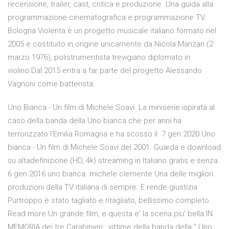
recensione, trailer, cast, critica e produzione. Una guida alla
programmazione cinematografica e programmazione TV.
Bologna Violenta è un progetto musicale italiano formato nel
2005 e costituito in origine unicamente da Nicola Manzan (2
marzo 1976), polistrumentista trevigiano diplomato in
violino.Dal 2015 entra a far parte del progetto Alessando
Vagnoni come batterista.
Uno Bianca - Un film di Michele Soavi. La miniserie ispirata al
caso della banda della Uno bianca che per anni ha
terrorizzato l'Emilia Romagna e ha scosso il 7 gen 2020 Uno
bianca - Un film di Michele Soavi del 2001. Guarda e download
su altadefinizione (HD, 4k) streaming in Italiano gratis e senza
6 gen 2016 uno bianca. michele clemente Una delle migliori
produzioni della TV italiana di sempre. E rende giustizia
Purtroppo è stato tagliato e ritagliato, bellissimo completo.
Read more Un grande film, e questa e' la scena piu' bella IN
MEMORIA dei tre Carabinieri , vittime della banda della " Uno