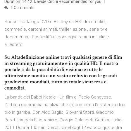
Duration: 14:42. Davide Cironi Recommended for you
1 Comments
Scopri il catalogo DVD e Blu-Ray su IBS: drammatici,
commedie, cartoni animati, thriller, azione , serie tv e
documentari. Possibilità di consegna rapida in Italia e
all'estero.
Su Altadefinizione online trovi qualsiasi genere di film
in streaming gratuitamente e in qualità HD. Il nostro
portale ti da la possibilità di visionare tutte le
ultimissime novità e un vasto archivio con le grandi
produzioni mondiali, tutto in totale sicurezza e
comodità.
La banda dei Babbi Natale - Un film di Paolo Genovese.
Garbata commedia natalizia che (ri)conferma l'esistenza di un
trio in gamba. Con Aldo Baglio, Giovanni Storti, Giacomo
Poretti, Angela Finocchiaro, Giorgio Colangeli. Comico, Italia,
2010. Durata 100 min. Cerchi cineblog01? eccoci qua, entra