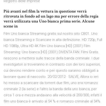
Registro delle Imprese
Più avanti nel film la vettura in questione verrà
ritrovata in fondo ad un lago ma per errore della regía
verrà utilizzata una Uno bianca prima serie. Alcune
scene in
Film Uno bianca Streaming gratis sul nostro sito CB01. Uno
bianca Streaming e Scaricare in alta definizione. HD 720p, Full
HD 1080p, Ultra HD 4K Film Uno bianca [HD] (2001) Film
Streaming: Uno bianca [HD] (2001) DIVENTA FAN: Filmi Gratis.
riescono a mettersi sulle tracce della banda criminale. I due
investigatori si troveranno in contrasto con dei loro superiori,
cui devono rendere conto e per questo saranno obbligati a
lavorare quasi di nascosto. 20/02/2012 · SALVE, Allora io ieri
ho messo a scaricare da torrent due film, uno era romanzo
criminale 2 (la serie) e l'altro la banda della uno bianca, per
circa 1 ora e mezza andavano alla velocità di 200/300, infatti il
film uno bianca è arrivato al 54 % e romanzo criminale al 34%.