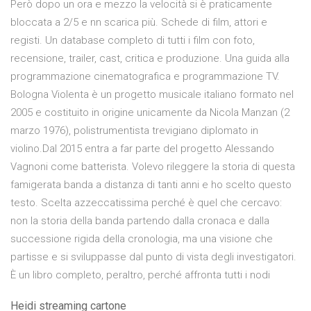
Però dopo un ora e mezzo la velocità si è praticamente
bloccata a 2/5 e nn scarica più. Schede di film, attori e
registi. Un database completo di tutti i film con foto,
recensione, trailer, cast, critica e produzione. Una guida alla
programmazione cinematografica e programmazione TV.
Bologna Violenta è un progetto musicale italiano formato nel
2005 e costituito in origine unicamente da Nicola Manzan (2
marzo 1976), polistrumentista trevigiano diplomato in
violino.Dal 2015 entra a far parte del progetto Alessando
Vagnoni come batterista. Volevo rileggere la storia di questa
famigerata banda a distanza di tanti anni e ho scelto questo
testo. Scelta azzeccatissima perché è quel che cercavo:
non la storia della banda partendo dalla cronaca e dalla
successione rigida della cronologia, ma una visione che
partisse e si sviluppasse dal punto di vista degli investigatori.
È un libro completo, peraltro, perché affronta tutti i nodi
Heidi streaming cartone