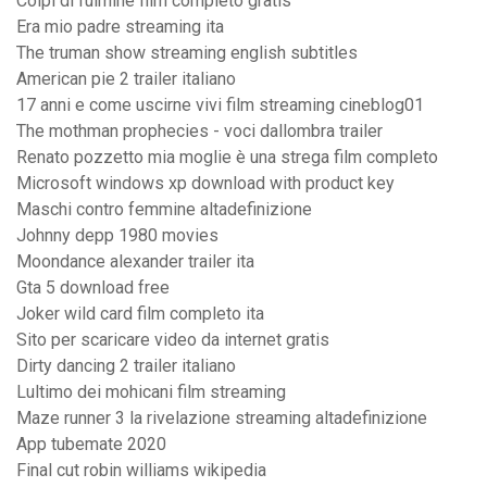
Colpi di fulmine film completo gratis
Era mio padre streaming ita
The truman show streaming english subtitles
American pie 2 trailer italiano
17 anni e come uscirne vivi film streaming cineblog01
The mothman prophecies - voci dallombra trailer
Renato pozzetto mia moglie è una strega film completo
Microsoft windows xp download with product key
Maschi contro femmine altadefinizione
Johnny depp 1980 movies
Moondance alexander trailer ita
Gta 5 download free
Joker wild card film completo ita
Sito per scaricare video da internet gratis
Dirty dancing 2 trailer italiano
Lultimo dei mohicani film streaming
Maze runner 3 la rivelazione streaming altadefinizione
App tubemate 2020
Final cut robin williams wikipedia