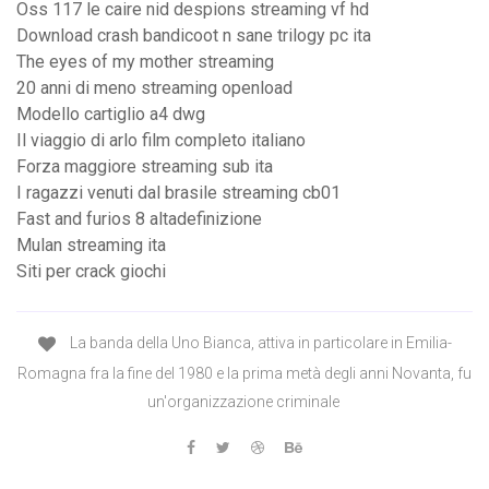
Oss 117 le caire nid despions streaming vf hd
Download crash bandicoot n sane trilogy pc ita
The eyes of my mother streaming
20 anni di meno streaming openload
Modello cartiglio a4 dwg
Il viaggio di arlo film completo italiano
Forza maggiore streaming sub ita
I ragazzi venuti dal brasile streaming cb01
Fast and furios 8 altadefinizione
Mulan streaming ita
Siti per crack giochi
La banda della Uno Bianca, attiva in particolare in Emilia-
Romagna fra la fine del 1980 e la prima metà degli anni Novanta, fu
un'organizzazione criminale