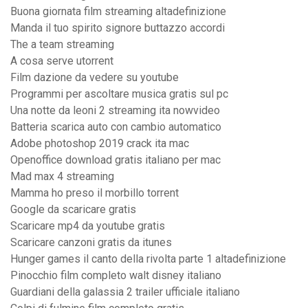
Buona giornata film streaming altadefinizione
Manda il tuo spirito signore buttazzo accordi
The a team streaming
A cosa serve utorrent
Film dazione da vedere su youtube
Programmi per ascoltare musica gratis sul pc
Una notte da leoni 2 streaming ita nowvideo
Batteria scarica auto con cambio automatico
Adobe photoshop 2019 crack ita mac
Openoffice download gratis italiano per mac
Mad max 4 streaming
Mamma ho preso il morbillo torrent
Google da scaricare gratis
Scaricare mp4 da youtube gratis
Scaricare canzoni gratis da itunes
Hunger games il canto della rivolta parte 1 altadefinizione
Pinocchio film completo walt disney italiano
Guardiani della galassia 2 trailer ufficiale italiano