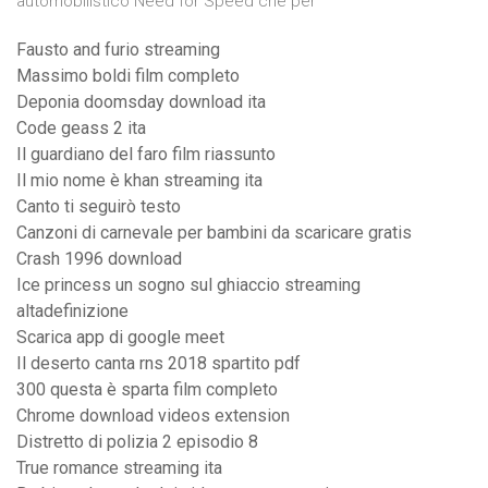
automobilistico Need for Speed che per
Fausto and furio streaming
Massimo boldi film completo
Deponia doomsday download ita
Code geass 2 ita
Il guardiano del faro film riassunto
Il mio nome è khan streaming ita
Canto ti seguirò testo
Canzoni di carnevale per bambini da scaricare gratis
Crash 1996 download
Ice princess un sogno sul ghiaccio streaming
altadefinizione
Scarica app di google meet
Il deserto canta rns 2018 spartito pdf
300 questa è sparta film completo
Chrome download videos extension
Distretto di polizia 2 episodio 8
True romance streaming ita