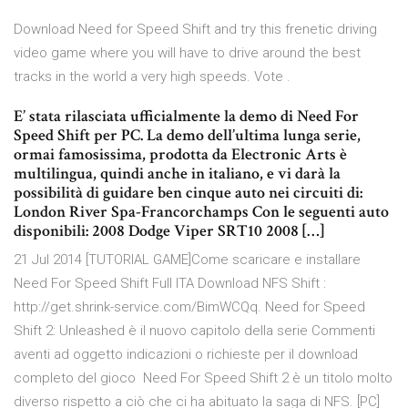
Download Need for Speed Shift and try this frenetic driving
video game where you will have to drive around the best
tracks in the world a very high speeds. Vote .
E’ stata rilasciata ufficialmente la demo di Need For
Speed Shift per PC. La demo dell’ultima lunga serie,
ormai famosissima, prodotta da Electronic Arts è
multilingua, quindi anche in italiano, e vi darà la
possibilità di guidare ben cinque auto nei circuiti di:
London River Spa-Francorchamps Con le seguenti auto
disponibili: 2008 Dodge Viper SRT10 2008 […]
21 Jul 2014 [TUTORIAL GAME]Come scaricare e installare
Need For Speed Shift Full ITA Download NFS Shift :
http://get.shrink-service.com/BimWCQq. Need for Speed
Shift 2: Unleashed è il nuovo capitolo della serie Commenti
aventi ad oggetto indicazioni o richieste per il download
completo del gioco Need For Speed Shift 2 è un titolo molto
diverso rispetto a ciò che ci ha abituato la saga di NFS. [PC]