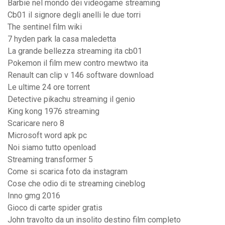
Barbie nel mondo dei videogame streaming
Cb01 il signore degli anelli le due torri
The sentinel film wiki
7 hyden park la casa maledetta
La grande bellezza streaming ita cb01
Pokemon il film mew contro mewtwo ita
Renault can clip v 146 software download
Le ultime 24 ore torrent
Detective pikachu streaming il genio
King kong 1976 streaming
Scaricare nero 8
Microsoft word apk pc
Noi siamo tutto openload
Streaming transformer 5
Come si scarica foto da instagram
Cose che odio di te streaming cineblog
Inno gmg 2016
Gioco di carte spider gratis
John travolto da un insolito destino film completo