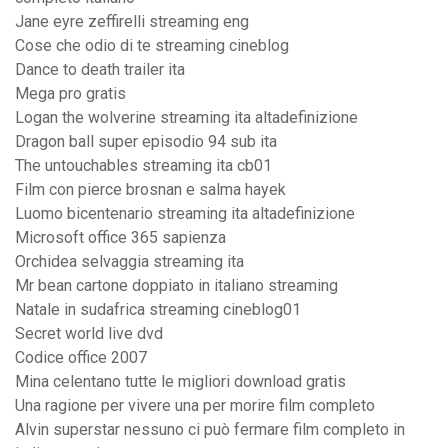
Jane eyre zeffirelli streaming eng
Cose che odio di te streaming cineblog
Dance to death trailer ita
Mega pro gratis
Logan the wolverine streaming ita altadefinizione
Dragon ball super episodio 94 sub ita
The untouchables streaming ita cb01
Film con pierce brosnan e salma hayek
Luomo bicentenario streaming ita altadefinizione
Microsoft office 365 sapienza
Orchidea selvaggia streaming ita
Mr bean cartone doppiato in italiano streaming
Natale in sudafrica streaming cineblog01
Secret world live dvd
Codice office 2007
Mina celentano tutte le migliori download gratis
Una ragione per vivere una per morire film completo
Alvin superstar nessuno ci può fermare film completo in