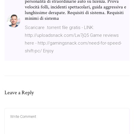
personalità di straordinarie auto su licenza. Prova
velocità folli, incidenti spettacolari, guida aggressiva e
lunghissime derapate. Requisiti di sistema. Requisiti
minimi di sistema
Scaricare .torrent file gratis - LINK:
http://uploadsnack.com/Lw7jQ5 Game reviews
here - http://gamingsnack.com/need-for-speed-
shift-pc/ Enjoy
Leave a Reply