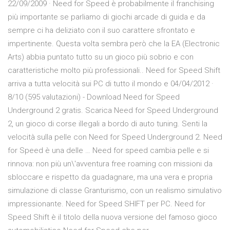
22/09/2009 · Need for Speed è probabilmente il franchising
più importante se parliamo di giochi arcade di guida e da
sempre ci ha deliziato con il suo carattere sfrontato e
impertinente. Questa volta sembra però che la EA (Electronic
Arts) abbia puntato tutto su un gioco più sobrio e con
caratteristiche molto più professionali.. Need for Speed Shift
arriva a tutta velocità sui PC di tutto il mondo e 04/04/2012 ·
8/10 (595 valutazioni) - Download Need for Speed
Underground 2 gratis. Scarica Need for Speed Underground
2, un gioco di corse illegali a bordo di auto tuning. Senti la
velocità sulla pelle con Need for Speed Underground 2. Need
for Speed è una delle … Need for speed cambia pelle e si
rinnova: non più un\'avventura free roaming con missioni da
sbloccare e rispetto da guadagnare, ma una vera e propria
simulazione di classe Granturismo, con un realismo simulativo
impressionante. Need for Speed SHIFT per PC. Need for
Speed Shift è il titolo della nuova versione del famoso gioco