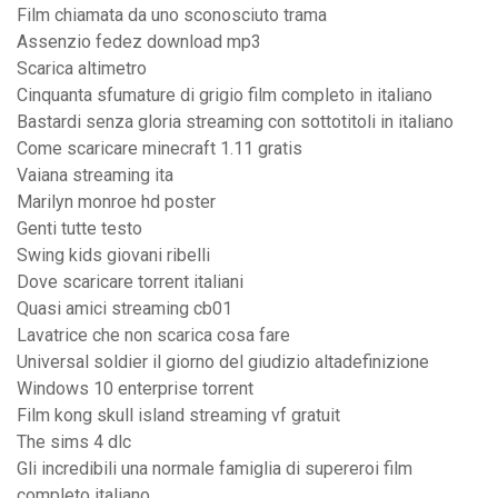
Film chiamata da uno sconosciuto trama
Assenzio fedez download mp3
Scarica altimetro
Cinquanta sfumature di grigio film completo in italiano
Bastardi senza gloria streaming con sottotitoli in italiano
Come scaricare minecraft 1.11 gratis
Vaiana streaming ita
Marilyn monroe hd poster
Genti tutte testo
Swing kids giovani ribelli
Dove scaricare torrent italiani
Quasi amici streaming cb01
Lavatrice che non scarica cosa fare
Universal soldier il giorno del giudizio altadefinizione
Windows 10 enterprise torrent
Film kong skull island streaming vf gratuit
The sims 4 dlc
Gli incredibili una normale famiglia di supereroi film
completo italiano