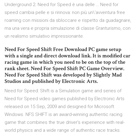
Underground 2. Need for Speed è una delle … Need for
speed cambia pelle e si rinnova: non più un\'avventura free
roaming con missioni da sbloccare e rispetto da guadagnare,
ma una vera e propria simulazione di classe Granturismo, con
un realismo simulativo impressionante.
Need For Speed Shift Free Download PC game setup
with a single and direct download link. It is modified car
racing game in which you need to be on the top of the
rank sheet. Need For Speed Shift PC Game Overview.
Need For Speed Shift was developed by Slightly Mad
Studios and published by Electronic Arts.
Need for Speed: Shift is a Simulation game and series of
Need for Speed video games published by Electronic Arts
released on 15 Sep, 2009 and designed for Microsoft
Windows. NFS SHIFT is an award-winning authentic racing
game that combines the true driver’s experience with real-
world physics and a wide range of authentic race tracks.