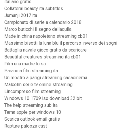
italiano gratis
Collateral beauty ita subtitles
Jumanji 2017 ita
Campionato di serie a calendario 2018
Marco buticchi il segno dellaquila
Made in china napoletano streaming cb01
Massimo bisotti la luna blu il percorso inverso dei sogni
Battaglia navale gioco gratis da scaricare
Beautiful creatures streaming ita cb01
Film una madre lo sa
Paranoia film streaming ita
Un mostro a parigi streaming casacinema
Malcolm serie tv online streaming
Lincompreso film streaming
Windows 10 1709 iso download 32 bit
The help streaming sub ita
Tema apple per windows 10
Scarica outlook email gratis
Rapture palooza cast