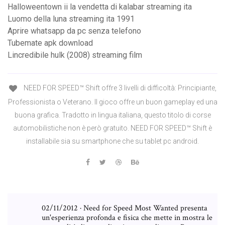
Halloweentown ii la vendetta di kalabar streaming ita
Luomo della luna streaming ita 1991
Aprire whatsapp da pc senza telefono
Tubemate apk download
Lincredibile hulk (2008) streaming film
NEED FOR SPEED™ Shift offre 3 livelli di difficoltà: Principiante,
Professionista o Veterano. Il gioco offre un buon gameplay ed una
buona grafica. Tradotto in lingua italiana, questo titolo di corse
automobilistiche non è però gratuito. NEED FOR SPEED™ Shift è
installabile sia su smartphone che su tablet pc android.
02/11/2012 · Need for Speed Most Wanted presenta
un'esperienza profonda e fisica che mette in mostra le