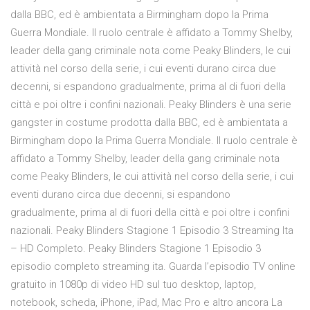
dalla BBC, ed è ambientata a Birmingham dopo la Prima
Guerra Mondiale. Il ruolo centrale è affidato a Tommy Shelby,
leader della gang criminale nota come Peaky Blinders, le cui
attività nel corso della serie, i cui eventi durano circa due
decenni, si espandono gradualmente, prima al di fuori della
città e poi oltre i confini nazionali. Peaky Blinders è una serie
gangster in costume prodotta dalla BBC, ed è ambientata a
Birmingham dopo la Prima Guerra Mondiale. Il ruolo centrale è
affidato a Tommy Shelby, leader della gang criminale nota
come Peaky Blinders, le cui attività nel corso della serie, i cui
eventi durano circa due decenni, si espandono
gradualmente, prima al di fuori della città e poi oltre i confini
nazionali. Peaky Blinders Stagione 1 Episodio 3 Streaming Ita
– HD Completo. Peaky Blinders Stagione 1 Episodio 3
episodio completo streaming ita. Guarda l’episodio TV online
gratuito in 1080p di video HD sul tuo desktop, laptop,
notebook, scheda, iPhone, iPad, Mac Pro e altro ancora La