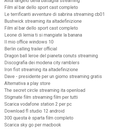
Alita langelo della battaglia streaming
Film al bar dello sport cast completo
Le terrificanti avventure di sabrina streaming cb01
Bushwick streaming ita altadefinizione
Film al bar dello sport cast completo
Leone di lernia ti si mangiate la banana
Il mio office windows 10
Berlin calling trailer official
Dragon ball leroe del pianeta conuts streaming
Discografia dei modena city ramblers
Iron fist streaming ita altadefinizione
Dave - presidente per un giorno streaming gratis
Alternativa a play store
The secret circle streaming ita openload
Stigmate film streaming film per tutti
Scarica vodafone station 2 per pc
Download fl studio 12 android
300 questa è sparta film completo
Scarica sky go per macbook