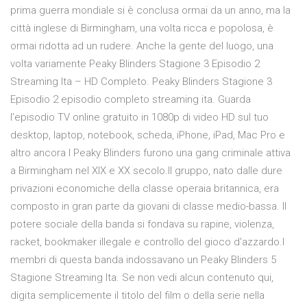
prima guerra mondiale si è conclusa ormai da un anno, ma la
città inglese di Birmingham, una volta ricca e popolosa, è
ormai ridotta ad un rudere. Anche la gente del luogo, una
volta variamente Peaky Blinders Stagione 3 Episodio 2
Streaming Ita – HD Completo. Peaky Blinders Stagione 3
Episodio 2 episodio completo streaming ita. Guarda
l’episodio TV online gratuito in 1080p di video HD sul tuo
desktop, laptop, notebook, scheda, iPhone, iPad, Mac Pro e
altro ancora I Peaky Blinders furono una gang criminale attiva
a Birmingham nel XIX e XX secolo.Il gruppo, nato dalle dure
privazioni economiche della classe operaia britannica, era
composto in gran parte da giovani di classe medio-bassa. Il
potere sociale della banda si fondava su rapine, violenza,
racket, bookmaker illegale e controllo del gioco d'azzardo.I
membri di questa banda indossavano un Peaky Blinders 5
Stagione Streaming Ita. Se non vedi alcun contenuto qui,
digita semplicemente il titolo del film o della serie nella