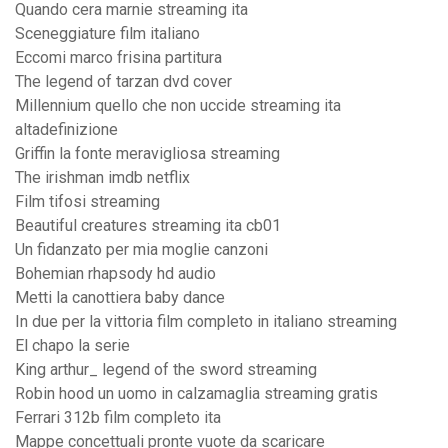
Quando cera marnie streaming ita
Sceneggiature film italiano
Eccomi marco frisina partitura
The legend of tarzan dvd cover
Millennium quello che non uccide streaming ita
altadefinizione
Griffin la fonte meravigliosa streaming
The irishman imdb netflix
Film tifosi streaming
Beautiful creatures streaming ita cb01
Un fidanzato per mia moglie canzoni
Bohemian rhapsody hd audio
Metti la canottiera baby dance
In due per la vittoria film completo in italiano streaming
El chapo la serie
King arthur_ legend of the sword streaming
Robin hood un uomo in calzamaglia streaming gratis
Ferrari 312b film completo ita
Mappe concettuali pronte vuote da scaricare