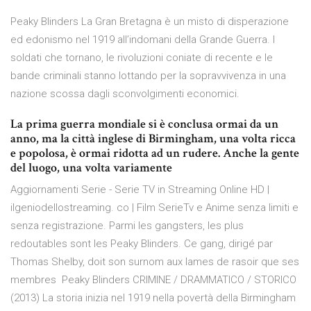
Peaky Blinders La Gran Bretagna è un misto di disperazione
ed edonismo nel 1919 all’indomani della Grande Guerra. I
soldati che tornano, le rivoluzioni coniate di recente e le
bande criminali stanno lottando per la sopravvivenza in una
nazione scossa dagli sconvolgimenti economici.
La prima guerra mondiale si è conclusa ormai da un
anno, ma la città inglese di Birmingham, una volta ricca
e popolosa, è ormai ridotta ad un rudere. Anche la gente
del luogo, una volta variamente
Aggiornamenti Serie - Serie TV in Streaming Online HD |
ilgeniodellostreaming. co | Film SerieTv e Anime senza limiti e
senza registrazione. Parmi les gangsters, les plus
redoutables sont les Peaky Blinders. Ce gang, dirigé par
Thomas Shelby, doit son surnom aux lames de rasoir que ses
membres Peaky Blinders CRIMINE / DRAMMATICO / STORICO
(2013) La storia inizia nel 1919 nella povertà della Birmingham