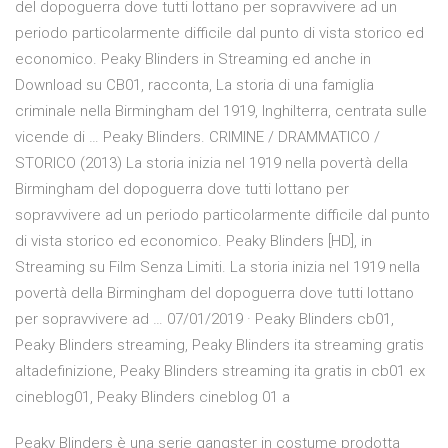
del dopoguerra dove tutti lottano per sopravvivere ad un
periodo particolarmente difficile dal punto di vista storico ed
economico. Peaky Blinders in Streaming ed anche in
Download su CB01, racconta, La storia di una famiglia
criminale nella Birmingham del 1919, Inghilterra, centrata sulle
vicende di … Peaky Blinders. CRIMINE / DRAMMATICO /
STORICO (2013) La storia inizia nel 1919 nella povertà della
Birmingham del dopoguerra dove tutti lottano per
sopravvivere ad un periodo particolarmente difficile dal punto
di vista storico ed economico. Peaky Blinders [HD], in
Streaming su Film Senza Limiti. La storia inizia nel 1919 nella
povertà della Birmingham del dopoguerra dove tutti lottano
per sopravvivere ad … 07/01/2019 · Peaky Blinders cb01,
Peaky Blinders streaming, Peaky Blinders ita streaming gratis
altadefinizione, Peaky Blinders streaming ita gratis in cb01 ex
cineblog01, Peaky Blinders cineblog 01 a
Peaky Blinders è una serie gangster in costume prodotta