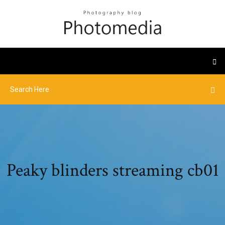
Peaky blinders streaming cb01