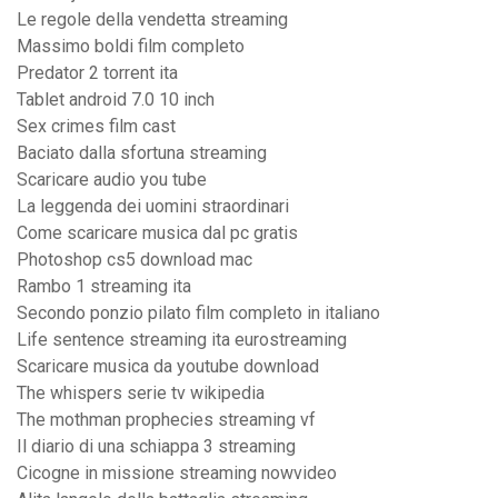
Le regole della vendetta streaming
Massimo boldi film completo
Predator 2 torrent ita
Tablet android 7.0 10 inch
Sex crimes film cast
Baciato dalla sfortuna streaming
Scaricare audio you tube
La leggenda dei uomini straordinari
Come scaricare musica dal pc gratis
Photoshop cs5 download mac
Rambo 1 streaming ita
Secondo ponzio pilato film completo in italiano
Life sentence streaming ita eurostreaming
Scaricare musica da youtube download
The whispers serie tv wikipedia
The mothman prophecies streaming vf
Il diario di una schiappa 3 streaming
Cicogne in missione streaming nowvideo