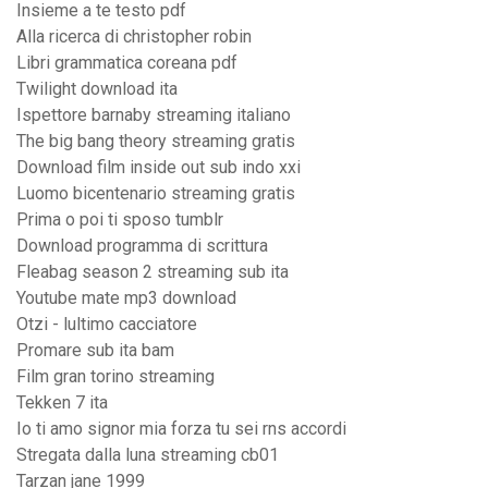
Insieme a te testo pdf
Alla ricerca di christopher robin
Libri grammatica coreana pdf
Twilight download ita
Ispettore barnaby streaming italiano
The big bang theory streaming gratis
Download film inside out sub indo xxi
Luomo bicentenario streaming gratis
Prima o poi ti sposo tumblr
Download programma di scrittura
Fleabag season 2 streaming sub ita
Youtube mate mp3 download
Otzi - lultimo cacciatore
Promare sub ita bam
Film gran torino streaming
Tekken 7 ita
Io ti amo signor mia forza tu sei rns accordi
Stregata dalla luna streaming cb01
Tarzan jane 1999