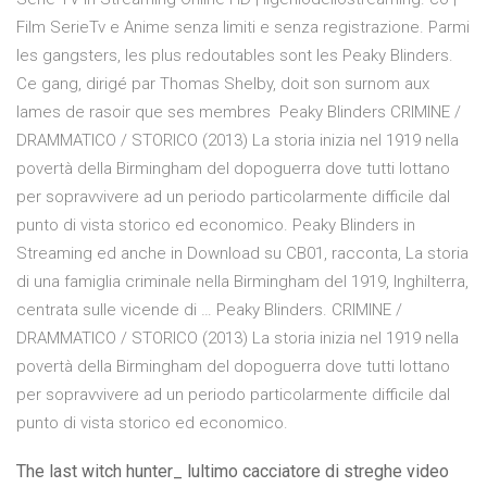
Film SerieTv e Anime senza limiti e senza registrazione. Parmi
les gangsters, les plus redoutables sont les Peaky Blinders.
Ce gang, dirigé par Thomas Shelby, doit son surnom aux
lames de rasoir que ses membres Peaky Blinders CRIMINE /
DRAMMATICO / STORICO (2013) La storia inizia nel 1919 nella
povertà della Birmingham del dopoguerra dove tutti lottano
per sopravvivere ad un periodo particolarmente difficile dal
punto di vista storico ed economico. Peaky Blinders in
Streaming ed anche in Download su CB01, racconta, La storia
di una famiglia criminale nella Birmingham del 1919, Inghilterra,
centrata sulle vicende di … Peaky Blinders. CRIMINE /
DRAMMATICO / STORICO (2013) La storia inizia nel 1919 nella
povertà della Birmingham del dopoguerra dove tutti lottano
per sopravvivere ad un periodo particolarmente difficile dal
punto di vista storico ed economico.
The last witch hunter_ lultimo cacciatore di streghe video