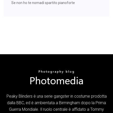
Se non ho te nomadi spartito pianoforte
Peaky Blinders è una serie gangster in costume prodotta
dalla BBC, ed è ambientata a Birmingham dopo la Prima
Guerra Mondiale. Il ruolo centrale è affidato a Tommy