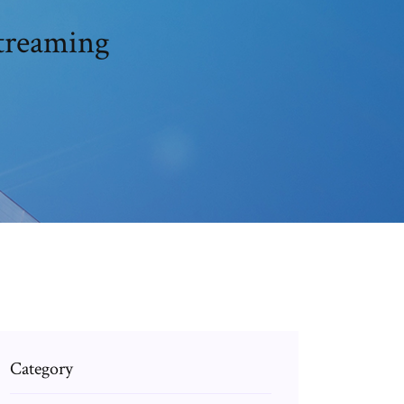
streaming
Category