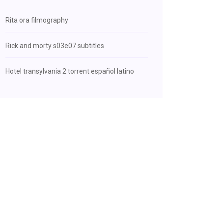
Rita ora filmography
Rick and morty s03e07 subtitles
Hotel transylvania 2 torrent español latino