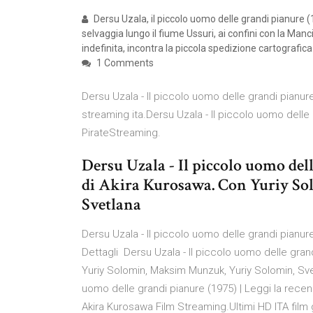
Dersu Uzala, il piccolo uomo delle grandi pianure
selvaggia lungo il fiume Ussuri, ai confini con la Manc
indefinita, incontra la piccola spedizione cartografica
1 Comments
Dersu Uzala - Il piccolo uomo delle grandi pianure
streaming ita.Dersu Uzala - Il piccolo uomo delle 
PirateStreaming.
Dersu Uzala - Il piccolo uomo del
di Akira Kurosawa. Con Yuriy S
Svetlana
Dersu Uzala - Il piccolo uomo delle grandi pianur
Dettagli Dersu Uzala - Il piccolo uomo delle gran
Yuriy Solomin, Maksim Munzuk, Yuriy Solomin, Sve
uomo delle grandi pianure (1975) | Leggi la recens
Akira Kurosawa Film Streaming.Ultimi HD ITA film 