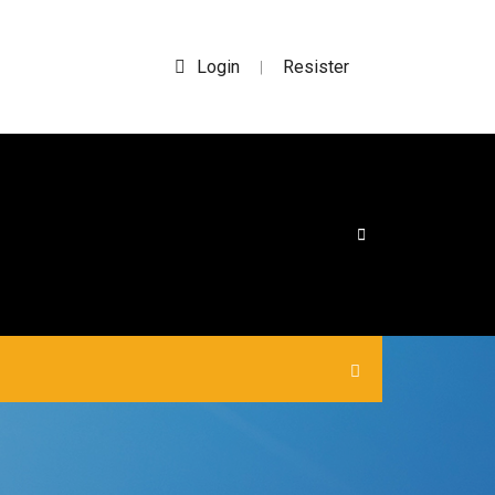
Login
Resister
|