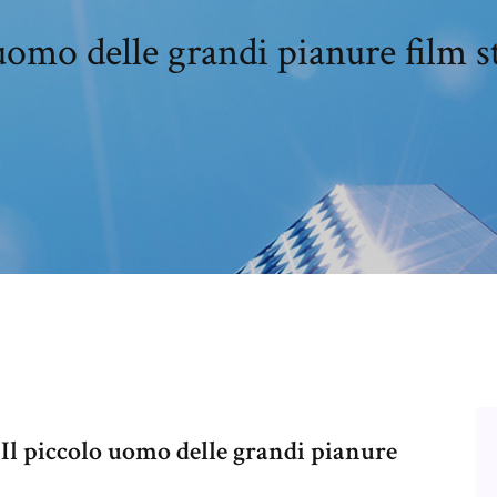
uomo delle grandi pianure film 
 Il piccolo uomo delle grandi pianure