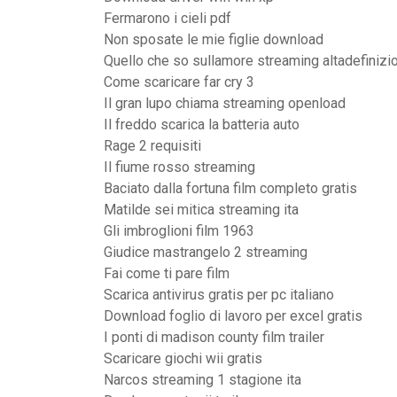
Fermarono i cieli pdf
Non sposate le mie figlie download
Quello che so sullamore streaming altadefiniz
Come scaricare far cry 3
Il gran lupo chiama streaming openload
Il freddo scarica la batteria auto
Rage 2 requisiti
Il fiume rosso streaming
Baciato dalla fortuna film completo gratis
Matilde sei mitica streaming ita
Gli imbroglioni film 1963
Giudice mastrangelo 2 streaming
Fai come ti pare film
Scarica antivirus gratis per pc italiano
Download foglio di lavoro per excel gratis
I ponti di madison county film trailer
Scaricare giochi wii gratis
Narcos streaming 1 stagione ita