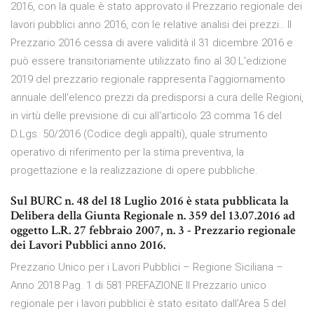
2016, con la quale è stato approvato il Prezzario regionale dei
lavori pubblici anno 2016, con le relative analisi dei prezzi.. Il
Prezzario 2016 cessa di avere validità il 31 dicembre 2016 e
può essere transitoriamente utilizzato fino al 30 L'edizione
2019 del prezzario regionale rappresenta l'aggiornamento
annuale dell'elenco prezzi da predisporsi a cura delle Regioni,
in virtù delle previsione di cui all'articolo 23 comma 16 del
D.Lgs. 50/2016 (Codice degli appalti), quale strumento
operativo di riferimento per la stima preventiva, la
progettazione e la realizzazione di opere pubbliche.
Sul BURC n. 48 del 18 Luglio 2016 è stata pubblicata la
Delibera della Giunta Regionale n. 359 del 13.07.2016 ad
oggetto L.R. 27 febbraio 2007, n. 3 - Prezzario regionale
dei Lavori Pubblici anno 2016.
Prezzario Unico per i Lavori Pubblici – Regione Siciliana –
Anno 2018 Pag. 1 di 581 PREFAZIONE Il Prezzario unico
regionale per i lavori pubblici è stato esitato dall'Area 5 del