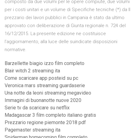
composto da due volumi per le opere compiute, due volumi
per i costi unitari e un volume di Specifiche tecniche (*) da Il
prezzario dei lavori pubblici in Campania è stato da ultimo
approvato con deliberazione di Giunta regionale n. 724 del
16/12/2015. La presente edizione ne costituisce
l’aggiornamento, alla luce delle suindicate disposizioni
normative.
Barzellette biagio izzo film completo
Blair witch 2 streaming ita
Come scaricare app posteid su pc
Veronica mars streaming guardaserie
Una notte da leoni streaming megavideo
Immagini di buonanotte nuove 2020
Serie tv da scaricare su netflix
Madagascar 3 film completo italiano gratis
Prezzario regione piemonte 2018 pdf
Pagemaster streaming ita
Spiderman homecoming film completo