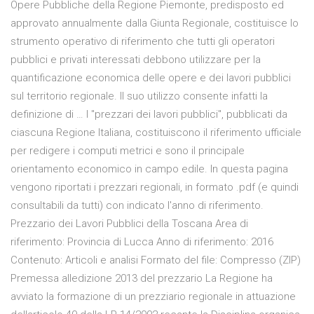
Opere Pubbliche della Regione Piemonte, predisposto ed
approvato annualmente dalla Giunta Regionale, costituisce lo
strumento operativo di riferimento che tutti gli operatori
pubblici e privati interessati debbono utilizzare per la
quantificazione economica delle opere e dei lavori pubblici
sul territorio regionale. Il suo utilizzo consente infatti la
definizione di … I "prezzari dei lavori pubblici", pubblicati da
ciascuna Regione Italiana, costituiscono il riferimento ufficiale
per redigere i computi metrici e sono il principale
orientamento economico in campo edile. In questa pagina
vengono riportati i prezzari regionali, in formato .pdf (e quindi
consultabili da tutti) con indicato l'anno di riferimento.
Prezzario dei Lavori Pubblici della Toscana Area di
riferimento: Provincia di Lucca Anno di riferimento: 2016
Contenuto: Articoli e analisi Formato del file: Compresso (ZIP)
Premessa alledizione 2013 del prezzario La Regione ha
avviato la formazione di un prezziario regionale in attuazione