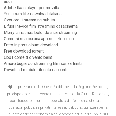
asus
Adobe flash player per mozilla
Youtubers life download italiano
Overlord ii streaming sub ita
E fuori nevica film streaming casacinema
Merry christmas boldi de sica streaming
Come si scarica una app sul telefonino
Entro in pass album download
Free download torrent
Cb01 come ti divento bella
Amore bugiardo streaming film senza limiti
Download modulo ritenuta dacconto
Il prezzario delle Opere Pubbliche della Regione Piemonte,
predisposto ed approvato annualmente dalla Giunta Regionale,
costituisce lo strumento operativo di riferimento che tutti gli
operatori pubblici e privati interessati debbono utilizzare per la
quantificazione economica delle opere e dei lavori pubblici sul