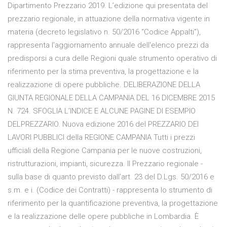
Dipartimento Prezzario 2019. L’edizione qui presentata del
prezzario regionale, in attuazione della normativa vigente in
materia (decreto legislativo n. 50/2016 “Codice Appalti"),
rappresenta l'aggiornamento annuale dell'elenco prezzi da
predisporsi a cura delle Regioni quale strumento operativo di
riferimento per la stima preventiva, la progettazione e la
realizzazione di opere pubbliche. DELIBERAZIONE DELLA
GIUNTA REGIONALE DELLA CAMPANIA DEL 16 DICEMBRE 2015
N. 724. SFOGLIA L’INDICE E ALCUNE PAGINE DI ESEMPIO
DELPREZZARIO. Nuova edizione 2016 del PREZZARIO DEI
LAVORI PUBBLICI della REGIONE CAMPANIA Tutti i prezzi
ufficiali della Regione Campania per le nuove costruzioni,
ristrutturazioni, impianti, sicurezza. Il Prezzario regionale -
sulla base di quanto previsto dall’art. 23 del D.Lgs. 50/2016 e
s.m. e i. (Codice dei Contratti) - rappresenta lo strumento di
riferimento per la quantificazione preventiva, la progettazione
e la realizzazione delle opere pubbliche in Lombardia. È