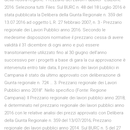
2016: Seleziona tutti: Files: Sul BURC n. 48 del 18 Luglio 2016 è
stata pubblicata la Delibera della Giunta Regionale n. 359 del
13.07.2016 ad oggetto L.R. 27 febbraio 2007, n. 3 - Prezzario
regionale dei Lavori Pubblici anno 2016. Secondo le
medesime disposizioni normative il prezzario cessa di avere
validità il 31 dicembre di ogni anno e può essere
transitoriamente utilizzato fino al 30 giugno dell'anno
successivo per i progetti a base di gara la cui approvazione è
intervenuta entro tale data; Il prezzario dei lavori pubblici in
Campania è stato da ultimo approvato con deliberazione di
Giunta regionale n. 724 … 3. Prezzario regionale dei Lavori
Pubblici anno 2018". Nello specifico (Fonte: Regione
Campania): Il Prezzario regionale dei lavori pubblici anno 2018,
è determinato nel prezzario regionale dei lavori pubblici anno
2016 con le relative analisi dei prezzi approvato con Delibera
della Giunta Regionale n. 359 del 13/07/2016; Prezzario
regionale dei lavori pubblici anno 2014. Sul BURC n. 5 del 27