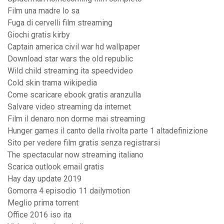
Film una madre lo sa
Fuga di cervelli film streaming
Giochi gratis kirby
Captain america civil war hd wallpaper
Download star wars the old republic
Wild child streaming ita speedvideo
Cold skin trama wikipedia
Come scaricare ebook gratis aranzulla
Salvare video streaming da internet
Film il denaro non dorme mai streaming
Hunger games il canto della rivolta parte 1 altadefinizione
Sito per vedere film gratis senza registrarsi
The spectacular now streaming italiano
Scarica outlook email gratis
Hay day update 2019
Gomorra 4 episodio 11 dailymotion
Meglio prima torrent
Office 2016 iso ita