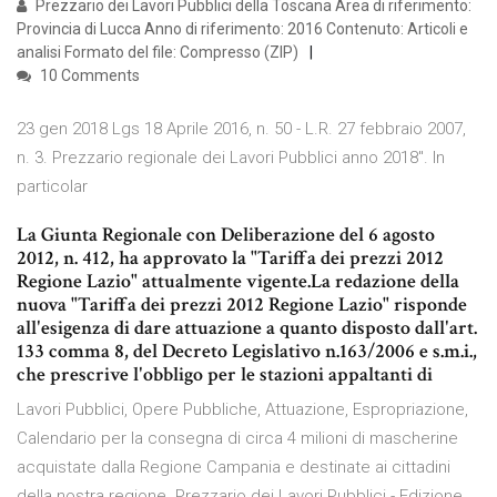
Prezzario dei Lavori Pubblici della Toscana Area di riferimento:
Provincia di Lucca Anno di riferimento: 2016 Contenuto: Articoli e
analisi Formato del file: Compresso (ZIP)
10 Comments
23 gen 2018 Lgs 18 Aprile 2016, n. 50 - L.R. 27 febbraio 2007,
n. 3. Prezzario regionale dei Lavori Pubblici anno 2018". In
particolar
La Giunta Regionale con Deliberazione del 6 agosto
2012, n. 412, ha approvato la "Tariffa dei prezzi 2012
Regione Lazio" attualmente vigente.La redazione della
nuova "Tariffa dei prezzi 2012 Regione Lazio" risponde
all'esigenza di dare attuazione a quanto disposto dall'art.
133 comma 8, del Decreto Legislativo n.163/2006 e s.m.i.,
che prescrive l'obbligo per le stazioni appaltanti di
Lavori Pubblici, Opere Pubbliche, Attuazione, Espropriazione,
Calendario per la consegna di circa 4 milioni di mascherine
acquistate dalla Regione Campania e destinate ai cittadini
della nostra regione. Prezzario dei Lavori Pubblici - Edizione