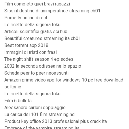
Film completo quei bravi ragazzi
Sissi il destino di unimperatrice streaming cb01
Prime tv online direct
Le ricette della signora toku
Articoli scientifici gratis sci hub
Beautiful creatures streaming ita cb01
Best torrent app 2018
Immagini di tristi con frasi
The night shift season 4 episodes
2002 la seconda odissea nello spazio
Scheda peer to peer neoassunti
Amazon prime video app for windows 10 pc free download
softonic
Le ricette della signora toku
Film 6 bullets
Alessandro carloni doppiaggio
La carica dei 101 film streaming hd
Product key office 2013 professional plus crack ita
Embrace of the vampire streaming ita