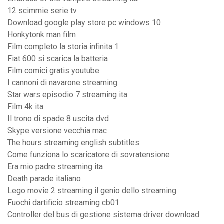
12 scimmie serie tv
Download google play store pc windows 10
Honkytonk man film
Film completo la storia infinita 1
Fiat 600 si scarica la batteria
Film comici gratis youtube
I cannoni di navarone streaming
Star wars episodio 7 streaming ita
Film 4k ita
Il trono di spade 8 uscita dvd
Skype versione vecchia mac
The hours streaming english subtitles
Come funziona lo scaricatore di sovratensione
Era mio padre streaming ita
Death parade italiano
Lego movie 2 streaming il genio dello streaming
Fuochi dartificio streaming cb01
Controller del bus di gestione sistema driver download