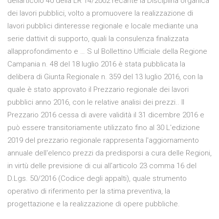
dellarticolo 40 della LR 14/2002 recante la Disciplina organica
dei lavori pubblici, volto a promuovere la realizzazione di
lavori pubblici dinteresse regionale e locale mediante una
serie dattivit di supporto, quali la consulenza finalizzata
allapprofondimento e … S ul Bollettino Ufficiale della Regione
Campania n. 48 del 18 luglio 2016 è stata pubblicata la
delibera di Giunta Regionale n. 359 del 13 luglio 2016, con la
quale è stato approvato il Prezzario regionale dei lavori
pubblici anno 2016, con le relative analisi dei prezzi.. Il
Prezzario 2016 cessa di avere validità il 31 dicembre 2016 e
può essere transitoriamente utilizzato fino al 30 L'edizione
2019 del prezzario regionale rappresenta l'aggiornamento
annuale dell'elenco prezzi da predisporsi a cura delle Regioni,
in virtù delle previsione di cui all'articolo 23 comma 16 del
D.Lgs. 50/2016 (Codice degli appalti), quale strumento
operativo di riferimento per la stima preventiva, la
progettazione e la realizzazione di opere pubbliche.