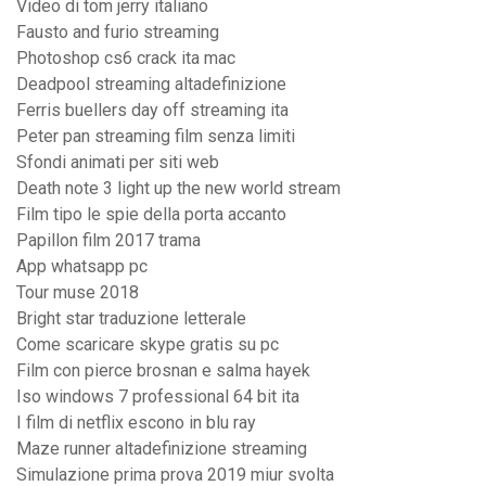
Video di tom jerry italiano
Fausto and furio streaming
Photoshop cs6 crack ita mac
Deadpool streaming altadefinizione
Ferris buellers day off streaming ita
Peter pan streaming film senza limiti
Sfondi animati per siti web
Death note 3 light up the new world stream
Film tipo le spie della porta accanto
Papillon film 2017 trama
App whatsapp pc
Tour muse 2018
Bright star traduzione letterale
Come scaricare skype gratis su pc
Film con pierce brosnan e salma hayek
Iso windows 7 professional 64 bit ita
I film di netflix escono in blu ray
Maze runner altadefinizione streaming
Simulazione prima prova 2019 miur svolta