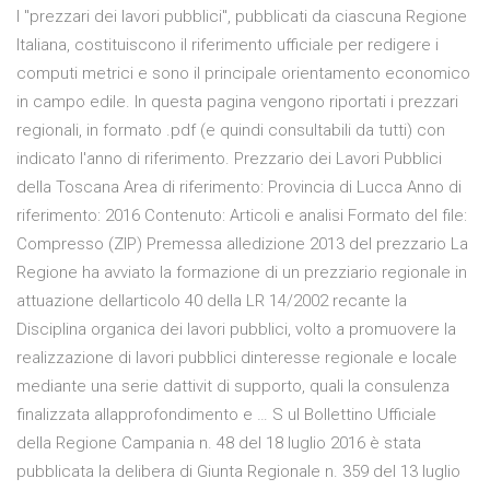
I "prezzari dei lavori pubblici", pubblicati da ciascuna Regione
Italiana, costituiscono il riferimento ufficiale per redigere i
computi metrici e sono il principale orientamento economico
in campo edile. In questa pagina vengono riportati i prezzari
regionali, in formato .pdf (e quindi consultabili da tutti) con
indicato l'anno di riferimento. Prezzario dei Lavori Pubblici
della Toscana Area di riferimento: Provincia di Lucca Anno di
riferimento: 2016 Contenuto: Articoli e analisi Formato del file:
Compresso (ZIP) Premessa alledizione 2013 del prezzario La
Regione ha avviato la formazione di un prezziario regionale in
attuazione dellarticolo 40 della LR 14/2002 recante la
Disciplina organica dei lavori pubblici, volto a promuovere la
realizzazione di lavori pubblici dinteresse regionale e locale
mediante una serie dattivit di supporto, quali la consulenza
finalizzata allapprofondimento e … S ul Bollettino Ufficiale
della Regione Campania n. 48 del 18 luglio 2016 è stata
pubblicata la delibera di Giunta Regionale n. 359 del 13 luglio