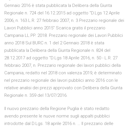
Gennaio 2016 è stata pubblicata la Delibera della Giunta
Regionale n. 724 del 16.12.2015 ad oggetto "D.Lgs 12 Aprile
2006, n. 163 L.R. 27 febbraio 2007, n. 3 Prezzario regionale dei
Lavori Pubblici anno 2015" Scarica gratis il prezzario
Campania LL.PP. 2018. Prezzario regionale dei Lavori Pubblici
anno 2018 Sul BURC n. 1 del 2 Gennaio 2018 è stata
pubblicata la Delibera della Giunta Regionale n. 824 del
28.12.2017 ad oggetto "D.Lgs 18 Aprile 2016, n. 50 - L.R. 27
febbraio 2007, n. Prezzario regionale dei lavori pubblici della
Campania, redatto nel 2018 con valenza 2019, è determinato
nel prezzario regionale dei lavori pubblici anno 2016 con le
relative analisi dei prezzi approvato con Delibera della Giunta
Regionale n. 359 del 13/07/2016.
Il nuovo prezzario della Regione Puglia è stato redatto
avendo presente le nuove norme sugli appalti pubblici
introdotte dal D.Lgs. 18 aprile 2016 n. … Il prezzario delle