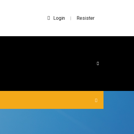
Login
Resister
|