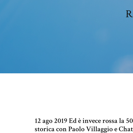
R
12 ago 2019 Ed è invece rossa la 5
storica con Paolo Villaggio e Cha