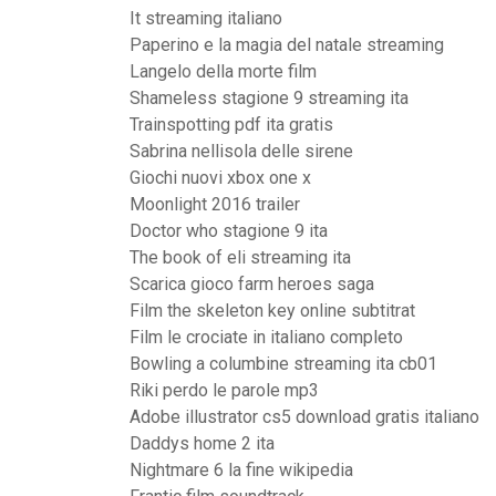
It streaming italiano
Paperino e la magia del natale streaming
Langelo della morte film
Shameless stagione 9 streaming ita
Trainspotting pdf ita gratis
Sabrina nellisola delle sirene
Giochi nuovi xbox one x
Moonlight 2016 trailer
Doctor who stagione 9 ita
The book of eli streaming ita
Scarica gioco farm heroes saga
Film the skeleton key online subtitrat
Film le crociate in italiano completo
Bowling a columbine streaming ita cb01
Riki perdo le parole mp3
Adobe illustrator cs5 download gratis italiano
Daddys home 2 ita
Nightmare 6 la fine wikipedia