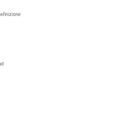
efinizione
ad