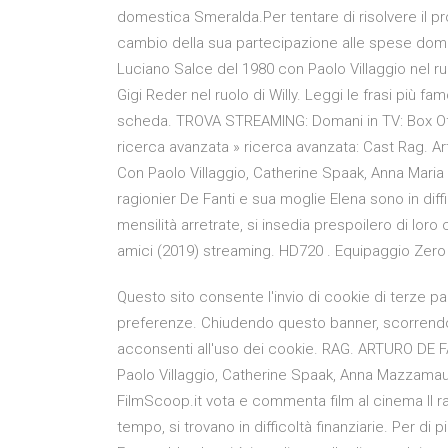
domestica Smeralda.Per tentare di risolvere il pr
cambio della sua partecipazione alle spese domes
Luciano Salce del 1980 con Paolo Villaggio nel ruo
Gigi Reder nel ruolo di Willy. Leggi le frasi più f
scheda. TROVA STREAMING: Domani in TV: Box Offi
ricerca avanzata » ricerca avanzata: Cast Rag. Ar
Con Paolo Villaggio, Catherine Spaak, Anna Maria R
ragionier De Fanti e sua moglie Elena sono in diffi
mensilità arretrate, si insedia prespoilero di lo
amici (2019) streaming. HD720 . Equipaggio Zer
Questo sito consente l'invio di cookie di terze parti
preferenze. Chiudendo questo banner, scorrend
acconsenti all'uso dei cookie. RAG. ARTURO DE 
Paolo Villaggio, Catherine Spaak, Anna Mazzamauro
FilmScoop.it vota e commenta film al cinema Il ra
tempo, si trovano in difficoltà finanziarie. Per di