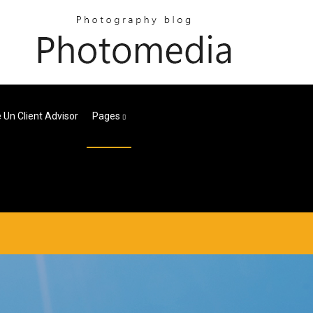
 Un Client Advisor
Pages