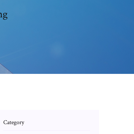
ng
Category