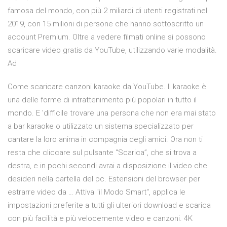
famosa del mondo, con più 2 miliardi di utenti registrati nel
2019, con 15 milioni di persone che hanno sottoscritto un
account Premium. Oltre a vedere filmati online si possono
scaricare video gratis da YouTube, utilizzando varie modalità.
Ad
Come scaricare canzoni karaoke da YouTube. Il karaoke è
una delle forme di intrattenimento più popolari in tutto il
mondo. E 'difficile trovare una persona che non era mai stato
a bar karaoke o utilizzato un sistema specializzato per
cantare la loro anima in compagnia degli amici. Ora non ti
resta che cliccare sul pulsante “Scarica”, che si trova a
destra, e in pochi secondi avrai a disposizione il video che
desideri nella cartella del pc. Estensioni del browser per
estrarre video da … Attiva "il Modo Smart", applica le
impostazioni preferite a tutti gli ulteriori download e scarica
con più facilità e più velocemente video e canzoni. 4K