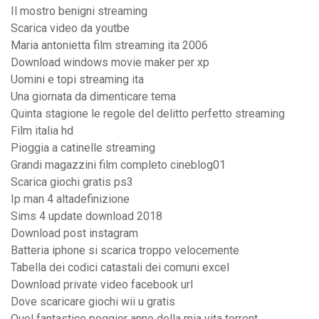
Il mostro benigni streaming
Scarica video da youtbe
Maria antonietta film streaming ita 2006
Download windows movie maker per xp
Uomini e topi streaming ita
Una giornata da dimenticare tema
Quinta stagione le regole del delitto perfetto streaming
Film italia hd
Pioggia a catinelle streaming
Grandi magazzini film completo cineblog01
Scarica giochi gratis ps3
Ip man 4 altadefinizione
Sims 4 update download 2018
Download post instagram
Batteria iphone si scarica troppo velocemente
Tabella dei codici catastali dei comuni excel
Download private video facebook url
Dove scaricare giochi wii u gratis
Quel fantastico peggior anno della mia vita torrent