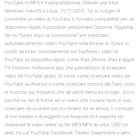
YouTube to MP3 è multi-piattaforma. Ottenilo per il tuo
Windows, macOS o Linux. 13/11/2013 · Se si sceglie di
convertire un video di YouTube in formato compatibile per un
dispositivo Apple, è possibile selezionare l'opzione "Aggiungi
file su iTunes dopo la conversione" per importare
automaticamente i video YouTube nella libreria di iTunes, in
modo da poter comodamente poi trasferire i video di
YouTube su dispositivi Apple come iPad, iPhone, iPad e Apple
TV. Esistono moltissime app che permettono di scaricare
video da YouTube gratis. Di certo come scaricare video da
YouTube su Android o come scaricare musica dal Tubo, sono
le ricerche più frequenti che gli utenti fanno su Google.. Ecco
perché se sei di fronte ad un video che ti piace tanto e vuoi
scaricare da youtube per poi inviarlo ad un amico, ti consiglio
di non esitare e di leggere con keepvid.ch è esperta nel
download di video online su file MP3/MP4 da oltre 1000 siti
web, tra cui YouTube, Facebook, Twitter, Dailymotion e altro