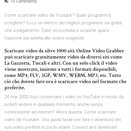
10 Comments
Come scaricare video da Youtube? Quale programma
scegliere? Ecco un elenco dei migliori programmi sia gratis
che a pagamento. Date un'occhiata e scoprite qual'è
l'opzione più adatta alle vostre esigenze.
Scaricate video da oltre 1000 siti. Online Video Grabber
può scaricare gratuitamente video da diversi siti come
La Gazzetta, Tiscali e altri. Con un solo click il video
viene mostrato, insieme a tutti i formati disponibili,
come MP4, FLV, 3GP, WMV, WEBM, MP3, etc. Tutto
ciò che dovete fare ora è scaricare video nel formato che
preferite.
24 mar 2020 Vuoi conservare i video su YouTube in modo da
poterli vedere in qualsiasi momento, anche senza
connessione ad internet? Allora questa Come scaricare
video da Youtube. Una guida facile per fare il download dei
tuoi video preferiti in pochi istanti. Convert and download