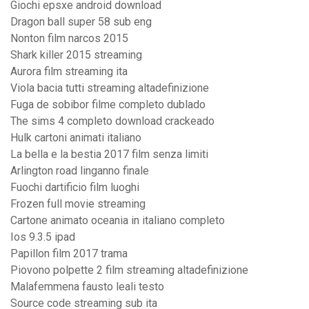
Giochi epsxe android download
Dragon ball super 58 sub eng
Nonton film narcos 2015
Shark killer 2015 streaming
Aurora film streaming ita
Viola bacia tutti streaming altadefinizione
Fuga de sobibor filme completo dublado
The sims 4 completo download crackeado
Hulk cartoni animati italiano
La bella e la bestia 2017 film senza limiti
Arlington road linganno finale
Fuochi dartificio film luoghi
Frozen full movie streaming
Cartone animato oceania in italiano completo
Ios 9.3.5 ipad
Papillon film 2017 trama
Piovono polpette 2 film streaming altadefinizione
Malafemmena fausto leali testo
Source code streaming sub ita