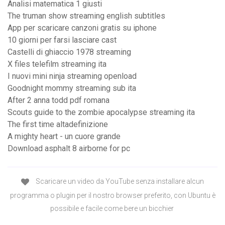
Analisi matematica 1 giusti
The truman show streaming english subtitles
App per scaricare canzoni gratis su iphone
10 giorni per farsi lasciare cast
Castelli di ghiaccio 1978 streaming
X files telefilm streaming ita
I nuovi mini ninja streaming openload
Goodnight mommy streaming sub ita
After 2 anna todd pdf romana
Scouts guide to the zombie apocalypse streaming ita
The first time altadefinizione
A mighty heart - un cuore grande
Download asphalt 8 airborne for pc
Scaricare un video da YouTube senza installare alcun
programma o plugin per il nostro browser preferito, con Ubuntu è
possibile e facile come bere un bicchier