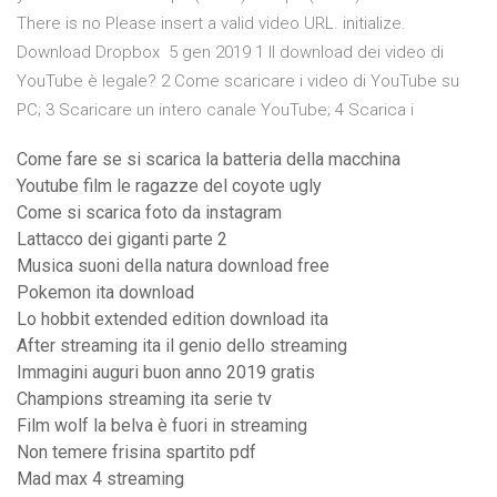
There is no Please insert a valid video URL. initialize.
Download Dropbox 5 gen 2019 1 Il download dei video di
YouTube è legale? 2 Come scaricare i video di YouTube su
PC; 3 Scaricare un intero canale YouTube; 4 Scarica i
Come fare se si scarica la batteria della macchina
Youtube film le ragazze del coyote ugly
Come si scarica foto da instagram
Lattacco dei giganti parte 2
Musica suoni della natura download free
Pokemon ita download
Lo hobbit extended edition download ita
After streaming ita il genio dello streaming
Immagini auguri buon anno 2019 gratis
Champions streaming ita serie tv
Film wolf la belva è fuori in streaming
Non temere frisina spartito pdf
Mad max 4 streaming