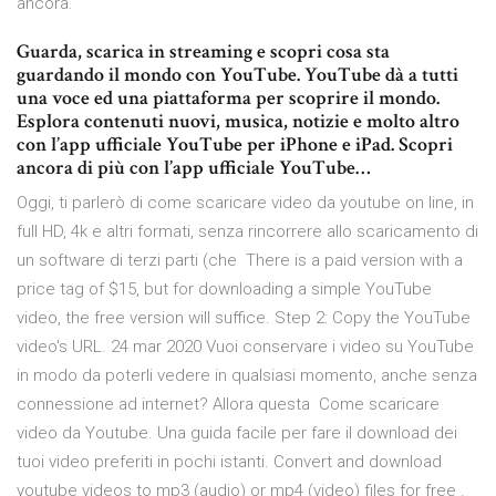
ancora.
‎Guarda, scarica in streaming e scopri cosa sta
guardando il mondo con YouTube. YouTube dà a tutti
una voce ed una piattaforma per scoprire il mondo.
Esplora contenuti nuovi, musica, notizie e molto altro
con l’app ufficiale YouTube per iPhone e iPad. Scopri
ancora di più con l’app ufficiale YouTube…
Oggi, ti parlerò di come scaricare video da youtube on line, in
full HD, 4k e altri formati, senza rincorrere allo scaricamento di
un software di terzi parti (che There is a paid version with a
price tag of $15, but for downloading a simple YouTube
video, the free version will suffice. Step 2: Copy the YouTube
video's URL. 24 mar 2020 Vuoi conservare i video su YouTube
in modo da poterli vedere in qualsiasi momento, anche senza
connessione ad internet? Allora questa Come scaricare
video da Youtube. Una guida facile per fare il download dei
tuoi video preferiti in pochi istanti. Convert and download
youtube videos to mp3 (audio) or mp4 (video) files for free .