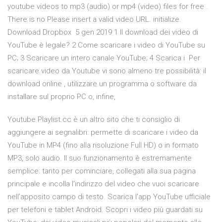
youtube videos to mp3 (audio) or mp4 (video) files for free .
There is no Please insert a valid video URL. initialize.
Download Dropbox 5 gen 2019 1 Il download dei video di
YouTube è legale? 2 Come scaricare i video di YouTube su
PC; 3 Scaricare un intero canale YouTube; 4 Scarica i Per
scaricare video da Youtube vi sono almeno tre possibilità: il
download online , utilizzare un programma o software da
installare sul proprio PC o, infine,
Youtube Playlist.cc è un altro sito che ti consiglio di
aggiungere ai segnalibri: permette di scaricare i video da
YouTube in MP4 (fino alla risoluzione Full HD) o in formato
MP3, solo audio. Il suo funzionamento è estremamente
semplice: tanto per cominciare, collegati alla sua pagina
principale e incolla l’indirizzo del video che vuoi scaricare
nell’apposito campo di testo. Scarica l'app YouTube ufficiale
per telefoni e tablet Android. Scopri i video più guardati su