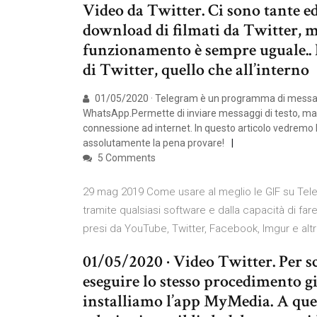
Video da Twitter. Ci sono tante ed
download di filmati da Twitter, ma
funzionamento è sempre uguale.. B
di Twitter, quello che all’interno
01/05/2020 · Telegram è un programma di messagg
WhatsApp.Permette di inviare messaggi di testo, ma an
connessione ad internet. In questo articolo vedremo l
assolutamente la pena provare!
5 Comments
29 mag 2019 Come usare al meglio le GIF su Tel
tramite qualsiasi software e dalla capacità di fare
presi da YouTube, Twitter, Facebook, Imgur e altri
01/05/2020 · Video Twitter. Per 
eseguire lo stesso procedimento g
installiamo l’app MyMedia. A que