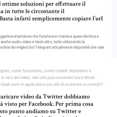
 ottime soluzioni per effettuare il
 in tutte le circostante il
asta infatti semplicemente copiare l’url
istica istantanea che funziona in maniera quasi identica a
che audio, video e tanto altro, tutto utilizzando la
a lista dei migliori bot Telegram attualmente disponibili che vale
egram, come funzionano, come crearle dispositivo e
 le veci dei video. sito che può convertire brevi filmati
 Quali sono le applicazioni più utili da scaricare a corredo?
scaricare video da Twitter dobbiamo
ià visto per Facebook. Per prima cosa
sto punto andiamo su Twitter e