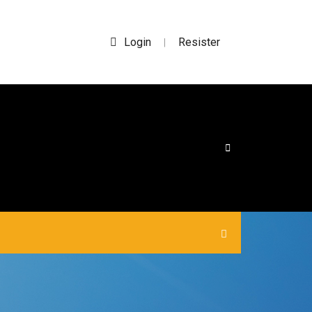
Login
Resister
|