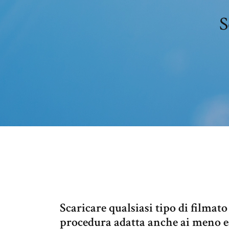
S
Scaricare qualsiasi tipo di filmat
procedura adatta anche ai meno es