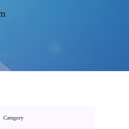
am
Category