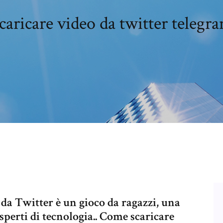
caricare video da twitter telegr
o da Twitter è un gioco da ragazzi, una
perti di tecnologia.. Come scaricare