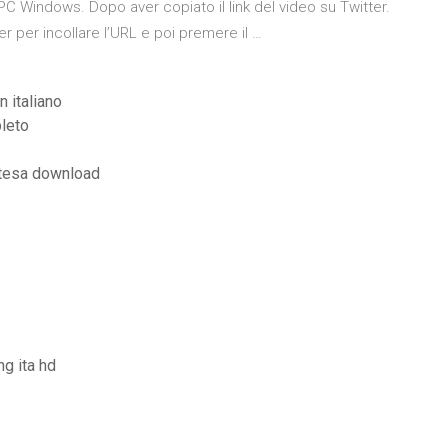
C Windows. Dopo aver copiato il link del video su Twitter.
er per incollare l’URL e poi premere il …
n italiano
pleto
stesa download
g ita hd