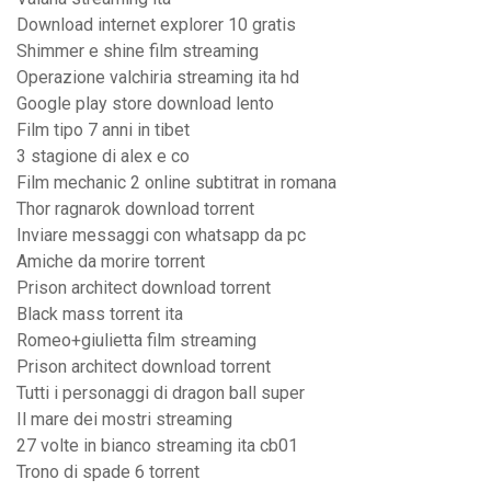
Download internet explorer 10 gratis
Shimmer e shine film streaming
Operazione valchiria streaming ita hd
Google play store download lento
Film tipo 7 anni in tibet
3 stagione di alex e co
Film mechanic 2 online subtitrat in romana
Thor ragnarok download torrent
Inviare messaggi con whatsapp da pc
Amiche da morire torrent
Prison architect download torrent
Black mass torrent ita
Romeo+giulietta film streaming
Prison architect download torrent
Tutti i personaggi di dragon ball super
Il mare dei mostri streaming
27 volte in bianco streaming ita cb01
Trono di spade 6 torrent