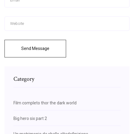
Send Message
Category
Film completo thor the dark world
Big hero six part 2
Un matrimonio da sballo altadefinizione