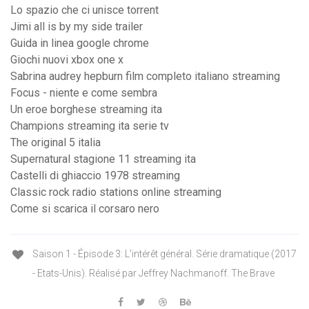
Lo spazio che ci unisce torrent
Jimi all is by my side trailer
Guida in linea google chrome
Giochi nuovi xbox one x
Sabrina audrey hepburn film completo italiano streaming
Focus - niente e come sembra
Un eroe borghese streaming ita
Champions streaming ita serie tv
The original 5 italia
Supernatural stagione 11 streaming ita
Castelli di ghiaccio 1978 streaming
Classic rock radio stations online streaming
Come si scarica il corsaro nero
Saison 1 - Épisode 3: L'intérêt général. Série dramatique (2017
- Etats-Unis). Réalisé par Jeffrey Nachmanoff. The Brave