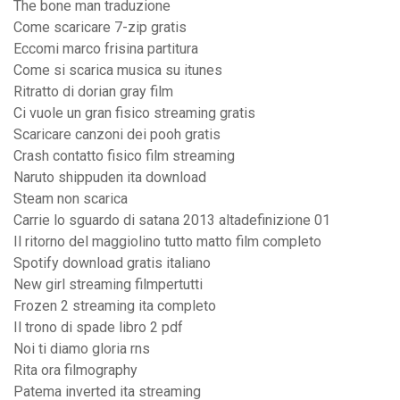
The bone man traduzione
Come scaricare 7-zip gratis
Eccomi marco frisina partitura
Come si scarica musica su itunes
Ritratto di dorian gray film
Ci vuole un gran fisico streaming gratis
Scaricare canzoni dei pooh gratis
Crash contatto fisico film streaming
Naruto shippuden ita download
Steam non scarica
Carrie lo sguardo di satana 2013 altadefinizione 01
Il ritorno del maggiolino tutto matto film completo
Spotify download gratis italiano
New girl streaming filmpertutti
Frozen 2 streaming ita completo
Il trono di spade libro 2 pdf
Noi ti diamo gloria rns
Rita ora filmography
Patema inverted ita streaming