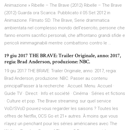
Animazione » Ribelle – The Brave (2012) Ribelle – The Brave
(2012) Guarda ora Scarica. Pubblicato il 05 Set 2012 in
Animazione. Filmato SD. The Brave, Serie drammatica
ambientata nel complesso mondo dell'esercito, persone che
fanno enormi sacrifici personali, che affrontano grandi sfide e
pericoli inimmaginabili mentre combattono contro le …
19 giu 2017 THE BRAVE: Trailer Originale, anno: 2017,
regia: Brad Anderson, produzione: NBC.
19 giu 2017 THE BRAVE: Trailer Originale, anno: 2017, regia:
Brad Anderson, produzione: NBC. Passer au contenu
principalPasser à la recherche · Accueil. Menu. Accueil ·
Guide TV · Direct · Info et société · Cinéma · Séries et fictions
· Culture et pop. The Brave streaming: sur quel service
VoD/SVoD pouvez-vous regarder les saisons ? Toutes les
offres de Netflix, OCS Go et 21+ autres. À moins que vous
n'ayez un penchant pour les séries américaines avec The