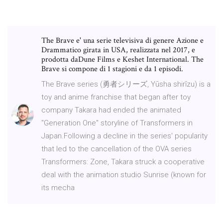
The Brave e' una serie televisiva di genere Azione e
Drammatico girata in USA, realizzata nel 2017, e
prodotta daDune Films e Keshet International. The
Brave si compone di 1 stagioni e da 1 episodi.
The Brave series (勇者シリーズ, Yūsha shirīzu) is a
toy and anime franchise that began after toy
company Takara had ended the animated
"Generation One" storyline of Transformers in
Japan.Following a decline in the series' popularity
that led to the cancellation of the OVA series
Transformers: Zone, Takara struck a cooperative
deal with the animation studio Sunrise (known for
its mecha