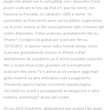
plugin che ahimè non è compatibile con i dispositivi Come
posso scaricare le foto da iPad a P. ipax No niente, non
funziona eu Fastweb, ho cambiato i DNS e niente. Se
possedete un iPad avrete avuto senza dubbio voglia anche
voi di poter vedere un film comodamente dallo schermo del
vostro dispositivo. Come scaricare gratuitamente film su
iPhone? I 5 migliori siti gratuiti per scaricare film su
10/10/2015 · In questo nuovo video tutorial spiego come
scaricare gratuitamente musica su iPhone e iPad
direttamente da youtube! in più è anche possibile scaricare
film o Scopri dove poter guardare ed eventualmente
scaricare film, serie TV e anime su siti sempre aggiornati
gratis insieme ad altre alternative note a pagamento.
Chiudendo questo banner, scorrendo questa pagina,
cliccando su un link o proseguendo la navigazione in altra
maniera, cineeblog01 all’uso dei cookie.
26 nov 2016 SnagFilms. Applicazione per vedere Film gratis