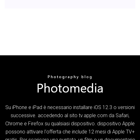
Su iPhone e iPad è necessario installare iOS 12.3 o versioni
successive. accedendo al sito tv.apple.com da Safari,
Chrome e Firefox su qualsiasi dispositivo. dispositivo Apple
possono attivare l'offerta che include 12 mesi di Apple TV+
gratis. Per scaricare una puntata, un film o un documentario