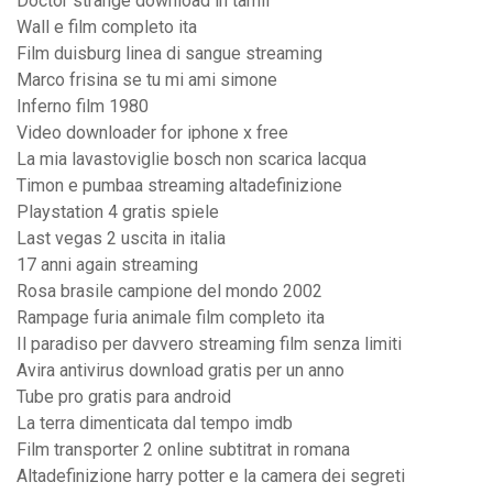
Doctor strange download in tamil
Wall e film completo ita
Film duisburg linea di sangue streaming
Marco frisina se tu mi ami simone
Inferno film 1980
Video downloader for iphone x free
La mia lavastoviglie bosch non scarica lacqua
Timon e pumbaa streaming altadefinizione
Playstation 4 gratis spiele
Last vegas 2 uscita in italia
17 anni again streaming
Rosa brasile campione del mondo 2002
Rampage furia animale film completo ita
Il paradiso per davvero streaming film senza limiti
Avira antivirus download gratis per un anno
Tube pro gratis para android
La terra dimenticata dal tempo imdb
Film transporter 2 online subtitrat in romana
Altadefinizione harry potter e la camera dei segreti