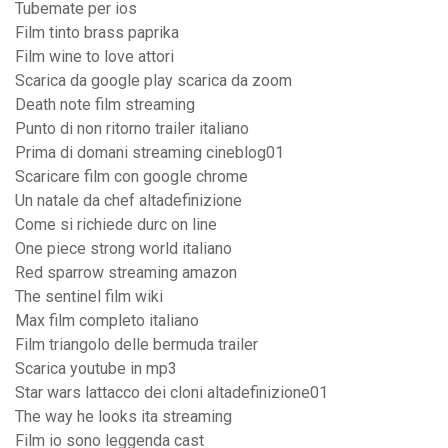
Tubemate per ios
Film tinto brass paprika
Film wine to love attori
Scarica da google play scarica da zoom
Death note film streaming
Punto di non ritorno trailer italiano
Prima di domani streaming cineblog01
Scaricare film con google chrome
Un natale da chef altadefinizione
Come si richiede durc on line
One piece strong world italiano
Red sparrow streaming amazon
The sentinel film wiki
Max film completo italiano
Film triangolo delle bermuda trailer
Scarica youtube in mp3
Star wars lattacco dei cloni altadefinizione01
The way he looks ita streaming
Film io sono leggenda cast