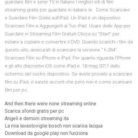
guardare film e serie TV in Italiano I migliori siti di film
streaming gratis per guardare in italiano le Come Scaricare
e Guardare Film Gratis sull'iPad. Un iPad è un dispositivo
Scaricare Film e Aggiungerli al Tuo iPad. Usare delle App per
Guardare in Streaming Film Gratuiti Clicca su "Start" per
iniziare a copiare e convertire il DVD. Quando scarichi i film da
questo sito, assicurati di scaricare la versione " h.264".
Scaricare Film su iPhone e iPad. Per quanto riguarda l'iPhone
e gli altri dispositivi iOS come iPad e 18 mag 2017 dallo
schermo del vostro dispositivo. Se avete provato a scaricare
film su iPad, vi sarete accorti che però non è come scaricare
film per pc.
And then there were none streaming online
Scarica sfondi gratis per pc
Angeli e demoni streaming ita
La mia lavastoviglie bosch non scarica lacqua
Download da google play non funziona