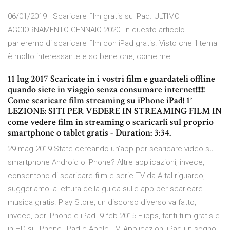
06/01/2019 · Scaricare film gratis su iPad. ULTIMO
AGGIORNAMENTO GENNAIO 2020. In questo articolo
parleremo di scaricare film con iPad gratis. Visto che il tema
è molto interessante e so bene che, come me
11 lug 2017 Scaricate in i vostri film e guardateli offline
quando siete in viaggio senza consumare internet!!!!!!
Come scaricare film streaming su iPhone iPad! 1°
LEZIONE: SITI PER VEDERE IN STREAMING FILM IN
come vedere film in streaming o scaricarli sul proprio
smartphone o tablet gratis - Duration: 3:34.
29 mag 2019 State cercando un'app per scaricare video su
smartphone Android o iPhone? Altre applicazioni, invece,
consentono di scaricare film e serie TV da A tal riguardo,
suggeriamo la lettura della guida sulle app per scaricare
musica gratis. Play Store, un discorso diverso va fatto,
invece, per iPhone e iPad. 9 feb 2015 Flipps, tanti film gratis e
in HD su iPhone, iPad e Apple TV. Applicazioni iPad un sogno