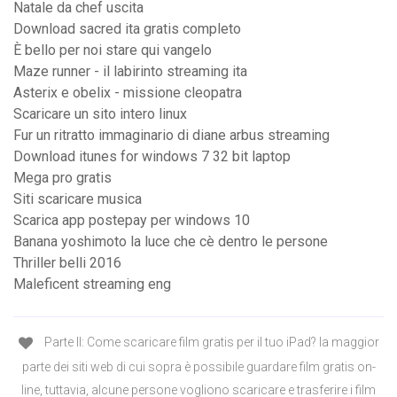
Natale da chef uscita
Download sacred ita gratis completo
È bello per noi stare qui vangelo
Maze runner - il labirinto streaming ita
Asterix e obelix - missione cleopatra
Scaricare un sito intero linux
Fur un ritratto immaginario di diane arbus streaming
Download itunes for windows 7 32 bit laptop
Mega pro gratis
Siti scaricare musica
Scarica app postepay per windows 10
Banana yoshimoto la luce che cè dentro le persone
Thriller belli 2016
Maleficent streaming eng
Parte II: Come scaricare film gratis per il tuo iPad? la maggior
parte dei siti web di cui sopra è possibile guardare film gratis on-
line, tuttavia, alcune persone vogliono scaricare e trasferire i film