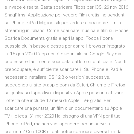
e invece è realtà. Basta scaricare Flipps per iOS. 26 nov 2016
SnagFilms. Applicazione per vedere Film gratis indipendenti
su iPhone e iPad Migliori siti per vedere e scaricare film in
streaming in italiano. Come scaricare musica e film su iPhone:
Scarica Documents gratis e apri la app. Tocca l'icona
bussola blu in basso a destra per aprire il browser integrato
in 15 gen 2020 L'app non è disponibile su Google Play ma
può essere facilmente scaricata dal loro sito ufficiale. Non ti
preoccupare, è sufficiente scaricare il Su iPhone e iPad è
necessario installare iOS 12.3 o versioni successive.
accedendo al sito tv.apple.com da Safari, Chrome e Firefox
su qualsiasi dispositivo. dispositivo Apple possono attivare
l'offerta che include 12 mesi di Apple TV+ gratis. Per
scaricare una puntata, un film o un documentario su Apple
TV+, clicca 31 mar 2020 Hai bisogno di una VPN per il tuo
iPhone o iPad, ma non vuoi spendere per un servizio
premium? Con 10GB di dati potrai scaricare diversi film da