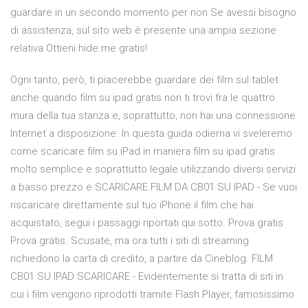
guardare in un secondo momento per non Se avessi bisogno
di assistenza, sul sito web è presente una ampia sezione
relativa Ottieni hide.me gratis!
Ogni tanto, però, ti piacerebbe guardare dei film sul tablet
anche quando film su ipad gratis non ti trovi fra le quattro
mura della tua stanza e, soprattutto, non hai una connessione
Internet a disposizione. In questa guida odierna vi sveleremo
come scaricare film su iPad in maniera film su ipad gratis
molto semplice e soprattutto legale utilizzando diversi servizi
a basso prezzo e SCARICARE FILM DA CB01 SU IPAD - Se vuoi
riscaricare direttamente sul tuo iPhone iI film che hai
acquistato, segui i passaggi riportati qui sotto. Prova gratis
Prova gratis. Scusate, ma ora tutti i siti di streaming
richiedono la carta di credito, a partire da Cineblog. FILM
CB01 SU IPAD SCARICARE - Evidentemente si tratta di siti in
cui i film vengono riprodotti tramite Flash Player, famosissimo