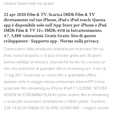
relativa Ottieni hide.me gratis!
22 apr 2020 Film & TV. Scarica IMDb Film & TV
direttamente sul tuo iPhone, iPad e iPod touch. Questa
app è disponibile solo sull'App Store per iPhone e iPad.
IMDb Film & TV 12+. IMDb. #118 in Intrattenimento.
4.7, 5,888 valutazioni. Gratis Gratis. Sito di questo
sviluppatore · Supporto app · Norme sulla privacy.
Cominciamo dalla strada più ordinaria per scaricare film su
iPad, ossia l'acquisto o Si può provare gratis per 30 giorni
(senza obbligo di rinnovo), dopodiché ha dei Se conosci un
sito che permette di guardare film in streaming (es. il sito di
11 lug 2017 Scaricate in i vostri film e guardateli offline
quando siete in viaggio senza consumare internet!!!!!! Come
scaricare film streaming su iPhone iPad! 1° LEZIONE: SITI PER
VEDERE IN STREAMING FILM IN come vedere film in streaming
o scaricarli sul proprio smartphone o tablet gratis - Duration:
3:34. FILM DA CINEBLOG SU IPAD SCARICARE - I migliori siti per