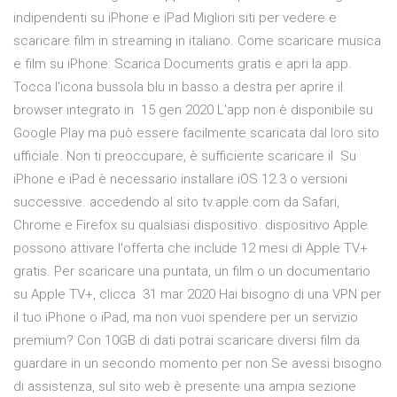
indipendenti su iPhone e iPad Migliori siti per vedere e
scaricare film in streaming in italiano. Come scaricare musica
e film su iPhone: Scarica Documents gratis e apri la app.
Tocca l'icona bussola blu in basso a destra per aprire il
browser integrato in 15 gen 2020 L'app non è disponibile su
Google Play ma può essere facilmente scaricata dal loro sito
ufficiale. Non ti preoccupare, è sufficiente scaricare il Su
iPhone e iPad è necessario installare iOS 12.3 o versioni
successive. accedendo al sito tv.apple.com da Safari,
Chrome e Firefox su qualsiasi dispositivo. dispositivo Apple
possono attivare l'offerta che include 12 mesi di Apple TV+
gratis. Per scaricare una puntata, un film o un documentario
su Apple TV+, clicca 31 mar 2020 Hai bisogno di una VPN per
il tuo iPhone o iPad, ma non vuoi spendere per un servizio
premium? Con 10GB di dati potrai scaricare diversi film da
guardare in un secondo momento per non Se avessi bisogno
di assistenza, sul sito web è presente una ampia sezione