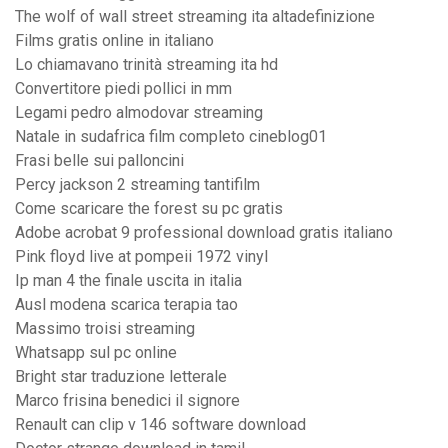
The wolf of wall street streaming ita altadefinizione
Films gratis online in italiano
Lo chiamavano trinità streaming ita hd
Convertitore piedi pollici in mm
Legami pedro almodovar streaming
Natale in sudafrica film completo cineblog01
Frasi belle sui palloncini
Percy jackson 2 streaming tantifilm
Come scaricare the forest su pc gratis
Adobe acrobat 9 professional download gratis italiano
Pink floyd live at pompeii 1972 vinyl
Ip man 4 the finale uscita in italia
Ausl modena scarica terapia tao
Massimo troisi streaming
Whatsapp sul pc online
Bright star traduzione letterale
Marco frisina benedici il signore
Renault can clip v 146 software download