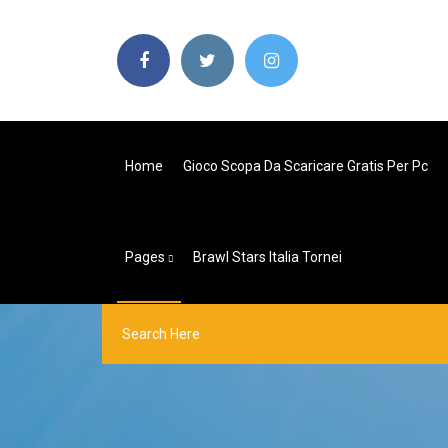
Home
Gioco Scopa Da Scaricare Gratis Per Pc
Pages
Brawl Stars Italia Tornei