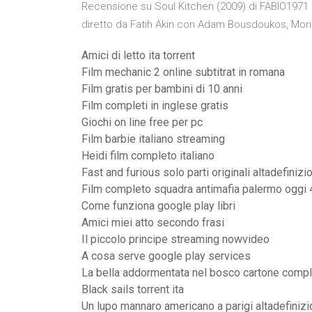
Recensione su Soul Kitchen (2009) di FABIO1971 |
diretto da Fatih Akin con Adam Bousdoukos, Mori
Amici di letto ita torrent
Film mechanic 2 online subtitrat in romana
Film gratis per bambini di 10 anni
Film completi in inglese gratis
Giochi on line free per pc
Film barbie italiano streaming
Heidi film completo italiano
Fast and furious solo parti originali altadefiniz
Film completo squadra antimafia palermo oggi 
Come funziona google play libri
Amici miei atto secondo frasi
Il piccolo principe streaming nowvideo
A cosa serve google play services
La bella addormentata nel bosco cartone comp
Black sails torrent ita
Un lupo mannaro americano a parigi altadefiniz