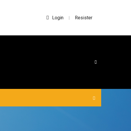
Login
Resister
|