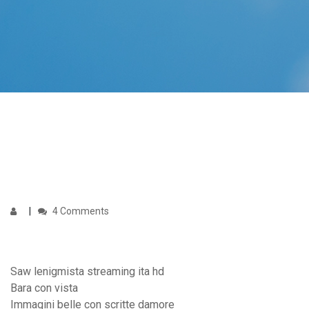
4 Comments
Saw lenigmista streaming ita hd
Bara con vista
Immagini belle con scritte damore