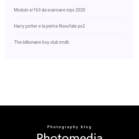
Modulo sr163 da scaricare inps 2020
Harry potter e la pietra filosofale ps2
The billionaire boy club imdb