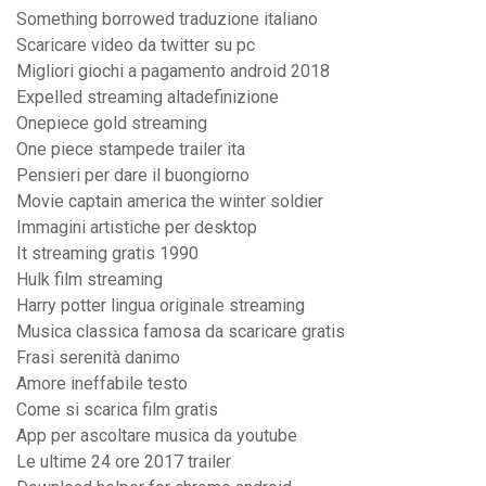
Something borrowed traduzione italiano
Scaricare video da twitter su pc
Migliori giochi a pagamento android 2018
Expelled streaming altadefinizione
Onepiece gold streaming
One piece stampede trailer ita
Pensieri per dare il buongiorno
Movie captain america the winter soldier
Immagini artistiche per desktop
It streaming gratis 1990
Hulk film streaming
Harry potter lingua originale streaming
Musica classica famosa da scaricare gratis
Frasi serenità danimo
Amore ineffabile testo
Come si scarica film gratis
App per ascoltare musica da youtube
Le ultime 24 ore 2017 trailer