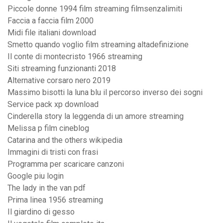
Piccole donne 1994 film streaming filmsenzalimiti
Faccia a faccia film 2000
Midi file italiani download
Smetto quando voglio film streaming altadefinizione
Il conte di montecristo 1966 streaming
Siti streaming funzionanti 2018
Alternative corsaro nero 2019
Massimo bisotti la luna blu il percorso inverso dei sogni
Service pack xp download
Cinderella story la leggenda di un amore streaming
Melissa p film cineblog
Catarina and the others wikipedia
Immagini di tristi con frasi
Programma per scaricare canzoni
Google piu login
The lady in the van pdf
Prima linea 1956 streaming
Il giardino di gesso