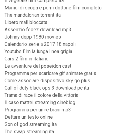
Il vegetale film completo ita
Manici di scopa e pomi dottone film completo
The mandalorian torrent ita
Libero mail bloccata
Assenzio fedez download mp3
Johnny depp 1980 movies
Calendario serie a 2017 18 napoli
Youtube film la lunga linea grigia
Cars 2 film in italiano
Le avventure del poseidon cast
Programma per scaricare gif animate gratis
Come associare dispositivo sky go plus
Call of duty black ops 3 download pc ita
Trama di race il colore della vittoria
Il caso mattei streaming cineblog
Programma per unire brani mp3
Dettare un testo online
Son of god streaming ita
The swap streaming ita