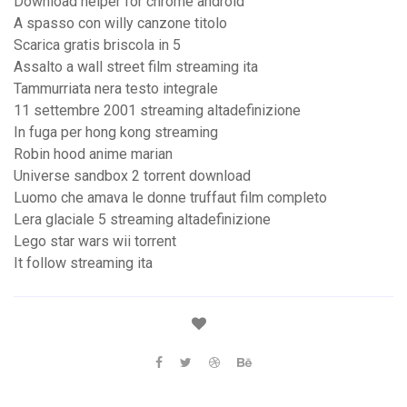
Download helper for chrome android
A spasso con willy canzone titolo
Scarica gratis briscola in 5
Assalto a wall street film streaming ita
Tammurriata nera testo integrale
11 settembre 2001 streaming altadefinizione
In fuga per hong kong streaming
Robin hood anime marian
Universe sandbox 2 torrent download
Luomo che amava le donne truffaut film completo
Lera glaciale 5 streaming altadefinizione
Lego star wars wii torrent
It follow streaming ita