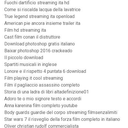
Fuochi dartificio streaming ita hd
Come si riscalda lacqua della lavatrice
True legend streaming ita openload
American pie ancora insieme trailer ita
Film hd streaming ita
Cast film conan il distruttore
Download photoshop gratis italiano
Baixar photoshop 2016 crackeado
Il piccolo download
Spartiti musicali in inglese
Lonore e il rispetto 4 puntata 6 download
Film playing it cool streaming
Film il pagliaccio assassino completo
Storia di una ladra di libri altadefinizione01
Adoro te o mio signore testo e accordi
Anna karenina film completo youtube
Body guards guardie del corpo streaming filmsenzalimiti
Star wars 7 il risveglio della forza film completo in italiano
Oliver christian rudolf commercialista