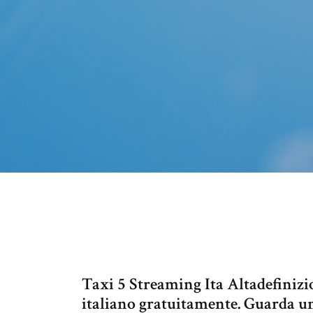
Taxi 5 Streaming Ita Altadefinizio
italiano gratuitamente. Guarda un