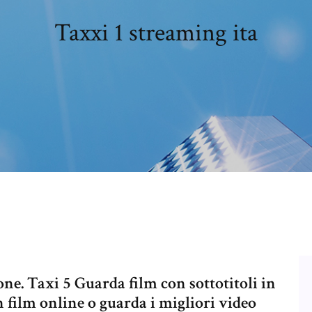
Taxxi 1 streaming ita
ne. Taxi 5 Guarda film con sottotitoli in
 film online o guarda i migliori video