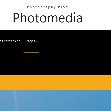
es Streaming
Pages