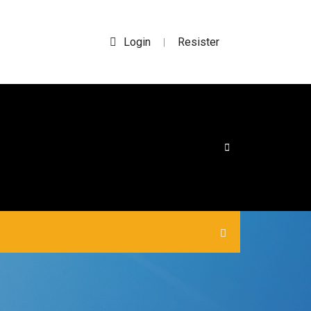
Login
Resister
|