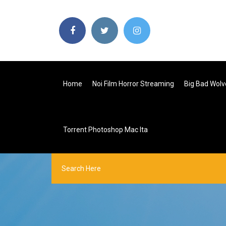
Home
Noi Film Horror Streaming
Big Bad Wolv
Torrent Photoshop Mac Ita