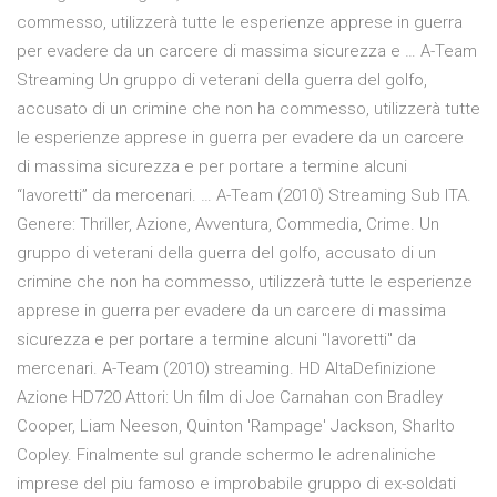
commesso, utilizzerà tutte le esperienze apprese in guerra
per evadere da un carcere di massima sicurezza e … A-Team
Streaming Un gruppo di veterani della guerra del golfo,
accusato di un crimine che non ha commesso, utilizzerà tutte
le esperienze apprese in guerra per evadere da un carcere
di massima sicurezza e per portare a termine alcuni
“lavoretti” da mercenari. … A-Team (2010) Streaming Sub ITA.
Genere: Thriller, Azione, Avventura, Commedia, Crime. Un
gruppo di veterani della guerra del golfo, accusato di un
crimine che non ha commesso, utilizzerà tutte le esperienze
apprese in guerra per evadere da un carcere di massima
sicurezza e per portare a termine alcuni "lavoretti" da
mercenari. A-Team (2010) streaming. HD AltaDefinizione
Azione HD720 Attori: Un film di Joe Carnahan con Bradley
Cooper, Liam Neeson, Quinton 'Rampage' Jackson, Sharlto
Copley. Finalmente sul grande schermo le adrenaliniche
imprese del piu famoso e improbabile gruppo di ex-soldati