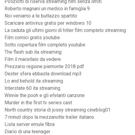
Poliziotti di riserva streaming film senza limiti
Roberto magnani un medico in famiglia 9
Noi veniamo a te buttazzo spartito
Scaricare antivirus gratis per windows 10
La caduta gli ultimi giorni di hitler film completo streaming
Film comici gratis youtube
Sotto copertura film completo youtube
The flash sub ita streaming
Film il macellaio da vedere
Prezzario regione piemonte 2018 pdf
Dexter sfera ebbasta download mp3
Lo and behold ita streaming
Interstate 60 ita streaming
Winnie the pooh e gli efelanti canzone
Murder in the first tv series cast
North country storia di josey streaming cineblog01
7 minuti dopo la mezzanotte trailer italiano
Lista server emule fibra
Diario di una teenager