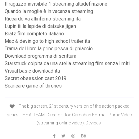
Il ragazzo invisibile 1 streaming altadefinizione
Quando la moglie è in vacanza streaming
Riccardo va allinferno streaming ita
Lupin iii la lapide di daisuke jigen
Bratz film completo italiano
Mac & devin go to high school trailer ita
Trama del libro la principessa di ghiaccio
Download programma di scrittura
Starstruck colpita da una stella streaming film senza limiti
Visual basic download ita
Secret obsession cast 2019
Scaricare game of thrones
The big screen, 21st century version of the action packed
series THE A-TEAM. Director: Joe Carnahan Format: Prime Video
(streaming online video). Devices