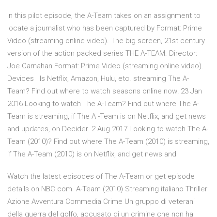
In this pilot episode, the A-Team takes on an assignment to
locate a journalist who has been captured by Format: Prime
Video (streaming online video). The big screen, 21st century
version of the action packed series THE A-TEAM. Director:
Joe Carnahan Format: Prime Video (streaming online video).
Devices Is Netflix, Amazon, Hulu, etc. streaming The A-
Team? Find out where to watch seasons online now! 23 Jan
2016 Looking to watch The A-Team? Find out where The A-
Team is streaming, if The A -Team is on Netflix, and get news
and updates, on Decider. 2 Aug 2017 Looking to watch The A-
Team (2010)? Find out where The A-Team (2010) is streaming,
if The A-Team (2010) is on Netflix, and get news and
Watch the latest episodes of The A-Team or get episode
details on NBC.com. A-Team (2010) Streaming italiano Thriller
Azione Avventura Commedia Crime Un gruppo di veterani
della guerra del golfo, accusato di un crimine che non ha