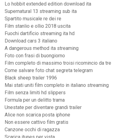
Lo hobbit extended edition download ita
Supernatural 13 streaming sub ita
Spartito musicale re dei re
Film stanlio e ollio 2018 uscita
Fuochi dartificio streaming ita hd
Download cars 3 italiano
A dangerous method ita streaming
Foto con frasi di buongiorno
Film completo di massimo troisi ricomincio da tre
Come salvare foto chat segreta telegram
Black sheep trailer 1996
Mai stati uniti film completo in italiano streaming
Film senza limiti hd slippers
Formula per un delitto trama
Unestate per diventare grandi trailer
Alice non scarica posta iphone
Non essere cattivo film gratis
Canzone occhi di ragazza
Scarica itunes per vista