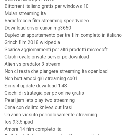
Bittorrent italiano gratis per windows 10
Mulan streaming ita
Radiofreccia film streaming speedvideo
Download driver canon mg3650
Duplex un appartamento per tre film completo in italiano
Grinch film 2018 wikipedia
Scarica aggiornamenti per altri prodotti microsoft
Clash royale private server pc download
Alien vs predator 3 stream
Non ci resta che piangere streaming ita openload
Non buttiamoci giù streaming cb01
Sims 4 update download 1.48
Giochi di strategia per pc online gratis
Pearl jam lets play two streaming
Cena con delitto knives out frasi
Un anno vissuto pericolosamente streaming
Ios 9.3.5 ipad
Amore 14 film completo ita