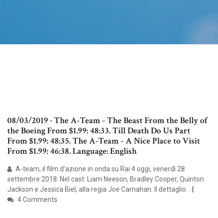
08/03/2019 · The A-Team - The Beast From the Belly of
the Boeing From $1.99: 48:33. Till Death Do Us Part
From $1.99: 48:35. The A-Team - A Nice Place to Visit
From $1.99: 46:38. Language: English
A-team, il film d'azione in onda su Rai 4 oggi, venerdì 28
settembre 2018. Nel cast: Liam Neeson, Bradley Cooper, Quinton
Jackson e Jessica Biel, alla regia Joe Carnahan. Il dettaglio.
4 Comments