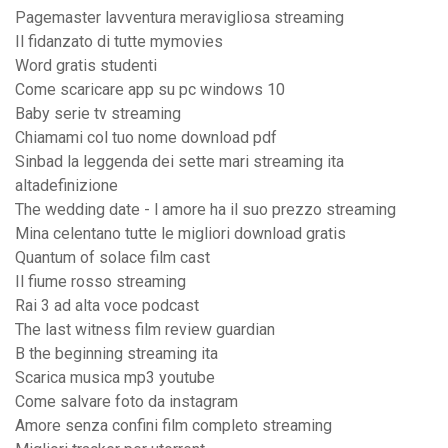
Pagemaster lavventura meravigliosa streaming
Il fidanzato di tutte mymovies
Word gratis studenti
Come scaricare app su pc windows 10
Baby serie tv streaming
Chiamami col tuo nome download pdf
Sinbad la leggenda dei sette mari streaming ita
altadefinizione
The wedding date - l amore ha il suo prezzo streaming
Mina celentano tutte le migliori download gratis
Quantum of solace film cast
Il fiume rosso streaming
Rai 3 ad alta voce podcast
The last witness film review guardian
B the beginning streaming ita
Scarica musica mp3 youtube
Come salvare foto da instagram
Amore senza confini film completo streaming