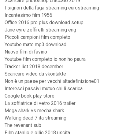
Scaricare photoshop craccato 2019
I signori della fuga streaming eurostreaming
Incantesimo film 1956
Office 2016 pro plus download setup
Jane eyre zeffirelli streaming eng
Piccoli campioni film completo
Youtube mate mp3 download
Nuovo film di favino
Youtube film completo io non ho paura
Tracker list 2018 december
Scaricare video da vkontakte
Non è un paese per vecchi altadefinizione01
Interessi passivi mutuo chi li scarica
Google book play store
La soffiatrice di vetro 2016 trailer
Mega shark vs mecha shark
Walking dead 7 ita streaming
The revenant sub
Film stanlio e ollio 2018 uscita