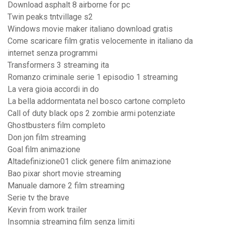
Download asphalt 8 airborne for pc
Twin peaks tntvillage s2
Windows movie maker italiano download gratis
Come scaricare film gratis velocemente in italiano da
internet senza programmi
Transformers 3 streaming ita
Romanzo criminale serie 1 episodio 1 streaming
La vera gioia accordi in do
La bella addormentata nel bosco cartone completo
Call of duty black ops 2 zombie armi potenziate
Ghostbusters film completo
Don jon film streaming
Goal film animazione
Altadefinizione01 click genere film animazione
Bao pixar short movie streaming
Manuale damore 2 film streaming
Serie tv the brave
Kevin from work trailer
Insomnia streaming film senza limiti