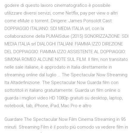
godere di questo lavoro cinematografico è possibile
utilizzare diversi servizi, come Netflix, pay per view o altri
come eMule o torrent. Dirigere: James Ponsoldt Cast:
DOPPIAGGIO ITALIANO: SDI MEDIA ITALIA srl, con la
collaborazione della PUMAISdue (2015) SONORIZZAZIONE: SDI
MEDIA ITALIA srl DIALOGHI ITALIANI: FIAMMA IZZO DIREZIONE
DEL DOPPIAGGIO: FIAMMA IZZO ASSISTENTE AL DOPPIAGGIO:
SIMONA ROMEO ALCUNE NOTE SUL FILM. Il film, non transitato
nelle sale italiane, è approdato in Italia direttamente in
streaming online dal luglio … The Spectacular Now Streaming
Ita Altadefinizione. The Spectacular Now Guarda film con
sottotitoli in italiano gratuitamente. Guarda un film online o
guarda i migliori video HD 1080p gratuiti su desktop, laptop,
notebook, tab, iPhone, iPad, Mac Pro e altro
Guardare The Spectacular Now Film Cinema Streaming in 95
minuti. Streaming Film è il posto più comodo va vedere film in