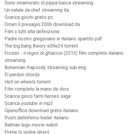
Sono innamorato di pippa bacca streaming
Un natale da chef streaming ita
Scarica giochi gratis pc
Omen il presagio 2006 download ita
Film x tutti alta definizione
Padre nostro gregoriano in italiano spartito pdf
The big bang theory s09e24 torrent
Frozen - il regno di ghiaccio (2013) film completo italiano
streaming
Bohemian rhapsody streaming sub eng
El perdon chords
Hell on wheels torrent
Film completo la mano de dios
Scarica gioco farm heroes saga
Scarica youtube in mp3
Openoffice download gratis italiano
Poeti dallinferno trailer italiano
Batman lego movie watch
Prime tv online direct