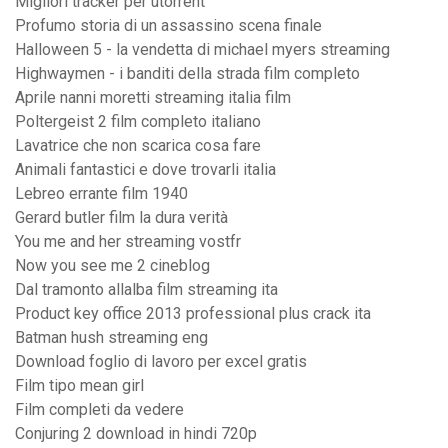
Migliori tracker per utorrent
Profumo storia di un assassino scena finale
Halloween 5 - la vendetta di michael myers streaming
Highwaymen - i banditi della strada film completo
Aprile nanni moretti streaming italia film
Poltergeist 2 film completo italiano
Lavatrice che non scarica cosa fare
Animali fantastici e dove trovarli italia
Lebreo errante film 1940
Gerard butler film la dura verità
You me and her streaming vostfr
Now you see me 2 cineblog
Dal tramonto allalba film streaming ita
Product key office 2013 professional plus crack ita
Batman hush streaming eng
Download foglio di lavoro per excel gratis
Film tipo mean girl
Film completi da vedere
Conjuring 2 download in hindi 720p