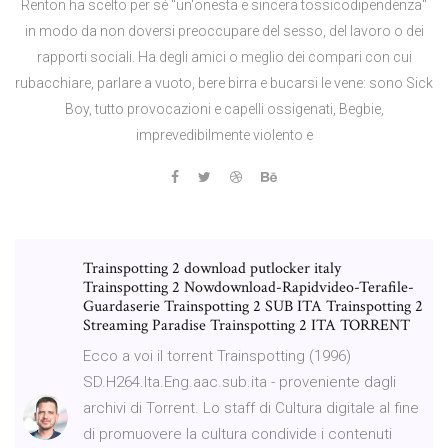
Renton ha scelto per sé "un'onesta e sincera tossicodipendenza"
in modo da non doversi preoccupare del sesso, del lavoro o dei
rapporti sociali. Ha degli amici o meglio dei compari con cui
rubacchiare, parlare a vuoto, bere birra e bucarsi le vene: sono Sick
Boy, tutto provocazioni e capelli ossigenati, Begbie,
imprevedibilmente violento e
Trainspotting 2 download putlocker italy
Trainspotting 2 Nowdownload-Rapidvideo-Terafile-
Guardaserie Trainspotting 2 SUB ITA Trainspotting 2
Streaming Paradise Trainspotting 2 ITA TORRENT
Ecco a voi il torrent Trainspotting (1996)
SD.H264.Ita.Eng.aac.sub.ita - proveniente dagli
archivi di Torrent. Lo staff di Cultura digitale al fine
di promuovere la cultura condivide i contenuti