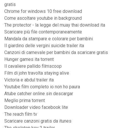
gratis
Chrome for windows 10 free download
Come ascoltare youtube in background
The protector - la legge del muay thai download ita
Scaricare più file contemporaneamente
Mandala da stampare e colorare per bambini
Il giardino delle vergini suicide trailer ita
Canzoni di carnevale per bambini da scaricare gratis
Hunger games ita torrent
Il cavaliere pallido filmscoop
Film di john travolta staying alive
Victoria e abdul trailer ita
Youtube film completo io non ho paura
Atube catcher online sin descargar
Meglio prima torrent
Downloader video facebook lite
The reach film tv
Scaricare canzoni gratis da itunes
The skeleton key 2 trailer