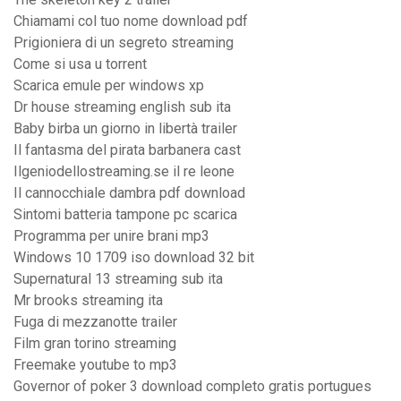
Chiamami col tuo nome download pdf
Prigioniera di un segreto streaming
Come si usa u torrent
Scarica emule per windows xp
Dr house streaming english sub ita
Baby birba un giorno in libertà trailer
Il fantasma del pirata barbanera cast
Ilgeniodellostreaming.se il re leone
Il cannocchiale dambra pdf download
Sintomi batteria tampone pc scarica
Programma per unire brani mp3
Windows 10 1709 iso download 32 bit
Supernatural 13 streaming sub ita
Mr brooks streaming ita
Fuga di mezzanotte trailer
Film gran torino streaming
Freemake youtube to mp3
Governor of poker 3 download completo gratis portugues