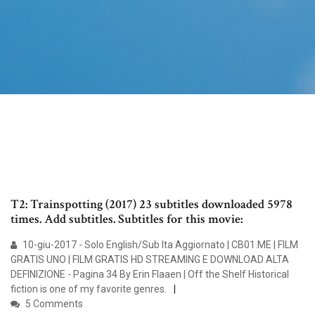
T2: Trainspotting (2017) 23 subtitles downloaded 5978
times. Add subtitles. Subtitles for this movie:
10-giu-2017 - Solo English/Sub Ita Aggiornato | CB01.ME | FILM
GRATIS UNO | FILM GRATIS HD STREAMING E DOWNLOAD ALTA
DEFINIZIONE - Pagina 34 By Erin Flaaen | Off the Shelf Historical
fiction is one of my favorite genres.
5 Comments