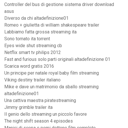
Controller del bus di gestione sistema driver download
asus
Diverso da chi altadefinizione01
Romeo + giulietta di william shakespeare trailer
Labbiamo fatta grossa streaming ita
Sono tornato ita torrent
Eyes wide shut streaming cb
Netflix smart tv philips 2012
Fast and furious solo parti originali altadefinizione 01
Scarica word gratis 2016
Un principe per natale royal baby film streaming
Viking destiny trailer italiano
Mike e dave un matrimonio da sballo streaming
altadefinizione01
Una cattiva maestra piratestreaming
Jimmy grimble trailer ita
Il genio dello streaming un piccolo favore
The night shift season 4 episodes
Manici di scopa e pomi dottone film completo