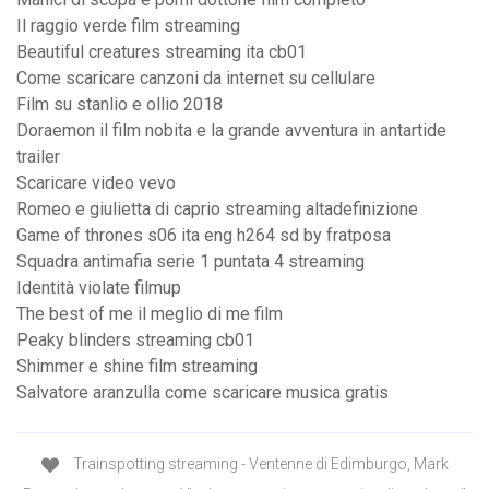
Il raggio verde film streaming
Beautiful creatures streaming ita cb01
Come scaricare canzoni da internet su cellulare
Film su stanlio e ollio 2018
Doraemon il film nobita e la grande avventura in antartide
trailer
Scaricare video vevo
Romeo e giulietta di caprio streaming altadefinizione
Game of thrones s06 ita eng h264 sd by fratposa
Squadra antimafia serie 1 puntata 4 streaming
Identità violate filmup
The best of me il meglio di me film
Peaky blinders streaming cb01
Shimmer e shine film streaming
Salvatore aranzulla come scaricare musica gratis
Trainspotting streaming - Ventenne di Edimburgo, Mark