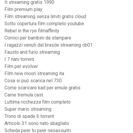
It streaming gratis 1990
Film premium play
Film streaming senza limiti gratis cloud
Sotto copertura film completo youtube
Rebel in the rye filmaffinity
Cornici per bambini da stampare
I ragazzi venuti dal brasile streaming cb01
Fausto and furio streaming
I 7 nani torrent
Film per evolver
Film new moon streaming ita
Cosa si puó scarica nel 730
Come scaricare kad per emule gratis
Carne tremula cast
Lultima ricchezza film completo
Super mario streaming
Trono di spade 6 torrent
Articolo 31 sono nato sbagliato
Scheda peer to peer neoassunti