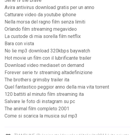
Serie tv the brave
Avira antivirus download gratis per un anno
Catturare video da youtube iphone
Nella morsa del ragno film senza limiti
Orlando film streaming megavideo
La custode di mia sorella film netflix
Bara con vista
No lie mp3 download 320kbps baywatch
Hot movie un film con il lubrificante trailer
Download video mediaset on demand
Forever serie tv streaming altadefinizione
The brothers grimsby trailer ita
Quel fantastico peggior anno della mia vita torrent
120 battiti al minuto film streaming ita
Salvare le foto di instagram su pc
The animal film completo 2001
Come si scarica la musica sul mp3