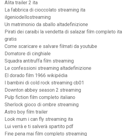
Alita trailer 2 ita
La fabbrica di cioccolato streaming ita
ilgeniodellostreaming
Un matrimonio da sballo altadefinizione
Pirati dei caraibi la vendetta di salazar film completo ita
gratis
Come scaricare e salvare filmati da youtube
Domatore di cinghiale
Squadra antitruffa film streaming
Le confessioni streaming altadefinizione
El dorado film 1966 wikipédia
I bambini di cold rock streaming cb01
Downton abbey season 2 streaming
Pulp fiction film completo italiano
Sherlock gioco di ombre streaming
Astro boy film trailer
Look mum i can fly streaming ita
Lui verrà e ti salverà spartito pdf
Fine pena mai film completo streaming