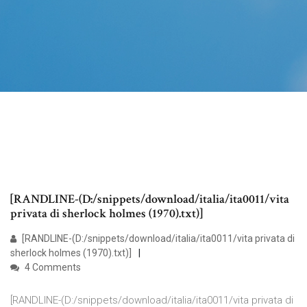
[RANDLINE-(D:/snippets/download/italia/ita0011/vita
privata di sherlock holmes (1970).txt)]
[RANDLINE-(D:/snippets/download/italia/ita0011/vita privata di
sherlock holmes (1970).txt)]
4 Comments
[RANDLINE-(D:/snippets/download/italia/ita0011/vita privata di