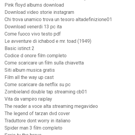
Pink floyd albums download
Download video storie instagram
Chi trova unamico trova un tesoro altadefinizione01
Download venerdi 13 pc ita
Come fuoco vivo testo pdf
Le avventure di ichabod e mr. toad (1949)
Basic istinct 2
Codice d onore film completo
Come scaricare un film sulla chiavetta
Siti album musica gratis
Film all the way up cast
Come scaricare da netflix su pc
Zombieland double tap streaming cb01
Vita da vampiro raiplay
The reader a voce alta streaming megavideo
The legend of tarzan dvd cover
Traduttore dont worry in italiano
Spider man 3 film completo