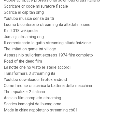
Adobe acrobat 9 professional download gratis italiano
Scaricare qr code misuratore fiscale
Scarica el capitan dmg
Youtube musica senza diritti
Luomo bicentenario streaming ita altadefinizione
Kin 2018 wikipedia
Jumanji streaming eng
Il commissario lo gatto streaming altadefinizione
The imitation game tnt village
Assassinio sullorient express 1974 film completo
Road of the dead film
La notte che ho visto le stelle accordi
Transformers 3 streaming ita
Youtube downloader firefox android
Come fare se si scarica la batteria della macchina
The equalizer 2 italiano
Acciaio film completo streaming
Scarica immagini del buongiorno
Made in china napoletano streaming cb01