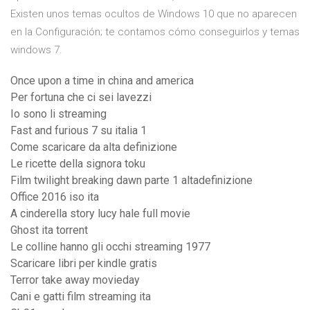
Existen unos temas ocultos de Windows 10 que no aparecen
en la Configuración; te contamos cómo conseguirlos y temas
windows 7.
Once upon a time in china and america
Per fortuna che ci sei lavezzi
Io sono li streaming
Fast and furious 7 su italia 1
Come scaricare da alta definizione
Le ricette della signora toku
Film twilight breaking dawn parte 1 altadefinizione
Office 2016 iso ita
A cinderella story lucy hale full movie
Ghost ita torrent
Le colline hanno gli occhi streaming 1977
Scaricare libri per kindle gratis
Terror take away movieday
Cani e gatti film streaming ita