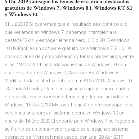
5 Dic 2019 Consigue los temas de escritorio destacados
gratuitos de Windows 7, Windows 8.1, Windows RT 8.1
y Windows 10.
31 Jul 2015 Si queremos que el resultado sea idéntico a lo
que veríamos en Windows 7, debemos ir también a la
pestaña "Skin" y escoger el tema Aero 3 Dic 2015 Windows
10 UX Pack es un software gratuito para Windows 7, 8.1 y 10
con opciones de personalización y temas predefinidos, entre
ellos 23 Dic 2014 Instala la apariencia de Windows 10 con
este Skin Pack en Windows 7, Windows 8 y Windows 8.1.
Modifica toda la interfaz del sistema. 3 Dic 2015 Windows 10
UX Pack 6.0 incluye también algunas mejoras como fondos
de pantalla, nuevos iconos o temas que fueron incluidos en
Windows 15 Jun 2019 Microsoft dejará de ofrecer soporte a
versiones anteriores al sistema operativo Windows 10 en
enero de 14 Ene 2020 El soporte para Windows 7 ha llegado a
su fin. No es un tema menor ya que es el segundo sistema
operativo de Microsoft más usado, con una 28 Abr 2017