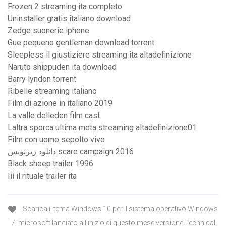
Frozen 2 streaming ita completo
Uninstaller gratis italiano download
Zedge suonerie iphone
Gue pequeno gentleman download torrent
Sleepless il giustiziere streaming ita altadefinizione
Naruto shippuden ita download
Barry lyndon torrent
Ribelle streaming italiano
Film di azione in italiano 2019
La valle delleden film cast
Laltra sporca ultima meta streaming altadefinizione01
Film con uomo sepolto vivo
دانلود زیرنویس scare campaign 2016
Black sheep trailer 1996
Iii il rituale trailer ita
Scarica il tema Windows 10 per il sistema operativo Windows
7. microsoft lanciato all'inizio di questo mese versione Technical