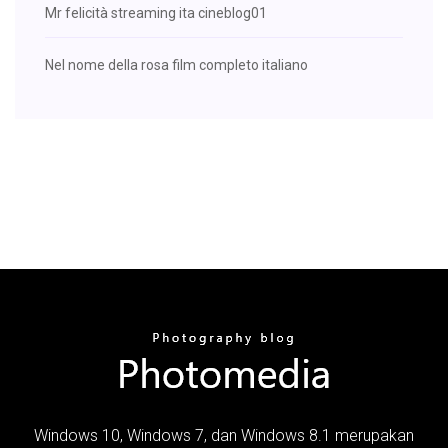
Mr felicità streaming ita cineblog01
Nel nome della rosa film completo italiano
Windows 10, Windows 7, dan Windows 8.1 merupakan