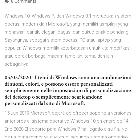
8 Comments
Windows 10, Windows 7, dan Windows 8.1 merupakan sistem
operasi modern dari Microsoft, yang memiliki tampilan yang
menawan, cantik, elegan, bagus, dan cukup enak dipandang.
Sayangnya, sebagai sistem operasi PC atau laptop yang
populer, Windows memiliki keterbatasan untuk kita modifikasi
atau oprek berbagai macam tampilan, tema, dan lain
sebagainya.
05/03/2020 · I temi di Windows sono una combinazioni
di suoni, colori, e possono essere personalizzati
semplicemente nelle impostazioni di personalizzazione
del desktop o semplicemente scaricandone
personalizzati dal sito di Microsoft.
15 Jun 2019 Microsoft dejará de ofrecer soporte a versiones
anteriores al sistema operativo Windows 10 en enero de 14
Ene 2020 El soporte para Windows 7 ha llegado a su fin. No
es un tema menor ya que es el segundo sistema operativo