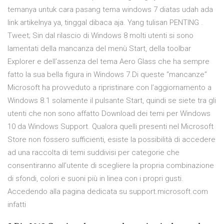
temanya untuk cara pasang tema windows 7 diatas udah ada
link artikelnya ya, tinggal dibaca aja. Yang tulisan PENTING .
Tweet; Sin dal rilascio di Windows 8 molti utenti si sono
lamentati della mancanza del menù Start, della toolbar
Explorer e dell’assenza del tema Aero Glass che ha sempre
fatto la sua bella figura in Windows 7.Di queste “mancanze”
Microsoft ha provveduto a ripristinare con l’aggiornamento a
Windows 8.1 solamente il pulsante Start, quindi se siete tra gli
utenti che non sono affatto Download dei temi per Windows
10 da Windows Support. Qualora quelli presenti nel Microsoft
Store non fossero sufficienti, esiste la possibilità di accedere
ad una raccolta di temi suddivisi per categorie che
consentiranno all’utente di scegliere la propria combinazione
di sfondi, colori e suoni più in linea con i propri gusti.
Accedendo alla pagina dedicata su support.microsoft.com
infatti