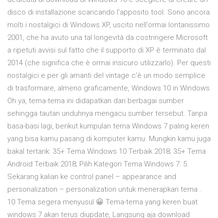
disco di installazione scaricando l’apposito tool. Sono ancora
molti i nostalgici di Windows XP, uscito nell'ormai lontanissimo
2001, che ha avuto una tal longevità da costringere Microsoft
a ripetuti avvisi sul fatto che il supporto di XP è terminato dal
2014 (che significa che è ormai insicuro utilizzarlo). Per questi
nostalgici e per gli amanti del vintage c'è un modo semplice
di trasformare, almeno graficamente, Windows 10 in Windows
Oh ya, tema-tema ini didapatkan dari berbagai sumber
sehingga tautan unduhnya mengacu sumber tersebut. Tanpa
basa-basi lagi, berikut kumpulan tema Windows 7 paling keren
yang bisa kamu pasang di komputer kamu. Mungkin kamu juga
bakal tertarik: 35+ Tema Windows 10 Terbaik 2018; 35+ Tema
Android Terbaik 2018; Pilih Kategori Tema Windows 7: 5.
Sekarang kalian ke control panel – appearance and
personalization – personalization untuk menerapkan tema .
10 Tema segera menyusul 😀 Tema-tema yang keren buat
windows 7 akan terus diupdate, Langsung aja download