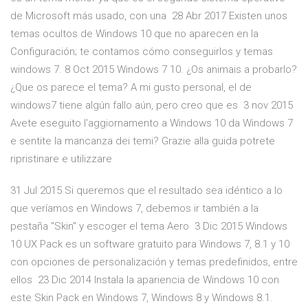
de Microsoft más usado, con una 28 Abr 2017 Existen unos
temas ocultos de Windows 10 que no aparecen en la
Configuración; te contamos cómo conseguirlos y temas
windows 7. 8 Oct 2015 Windows 7 10. ¿Os animais a probarlo?
¿Que os parece el tema? A mi gusto personal, el de
windows7 tiene algún fallo aún, pero creo que es 3 nov 2015
Avete eseguito l'aggiornamento a Windows 10 da Windows 7
e sentite la mancanza dei temi? Grazie alla guida potrete
ripristinare e utilizzare
31 Jul 2015 Si queremos que el resultado sea idéntico a lo
que veríamos en Windows 7, debemos ir también a la
pestaña "Skin" y escoger el tema Aero 3 Dic 2015 Windows
10 UX Pack es un software gratuito para Windows 7, 8.1 y 10
con opciones de personalización y temas predefinidos, entre
ellos 23 Dic 2014 Instala la apariencia de Windows 10 con
este Skin Pack en Windows 7, Windows 8 y Windows 8.1.