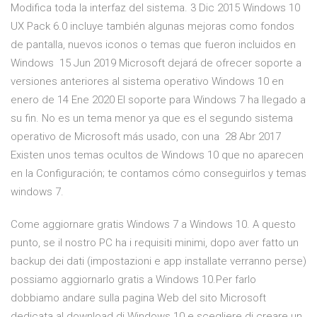
Modifica toda la interfaz del sistema. 3 Dic 2015 Windows 10
UX Pack 6.0 incluye también algunas mejoras como fondos
de pantalla, nuevos iconos o temas que fueron incluidos en
Windows 15 Jun 2019 Microsoft dejará de ofrecer soporte a
versiones anteriores al sistema operativo Windows 10 en
enero de 14 Ene 2020 El soporte para Windows 7 ha llegado a
su fin. No es un tema menor ya que es el segundo sistema
operativo de Microsoft más usado, con una 28 Abr 2017
Existen unos temas ocultos de Windows 10 que no aparecen
en la Configuración; te contamos cómo conseguirlos y temas
windows 7.
Come aggiornare gratis Windows 7 a Windows 10. A questo
punto, se il nostro PC ha i requisiti minimi, dopo aver fatto un
backup dei dati (impostazioni e app installate verranno perse)
possiamo aggiornarlo gratis a Windows 10.Per farlo
dobbiamo andare sulla pagina Web del sito Microsoft
dedicata al download di Windows 10 e scegliere di creare un