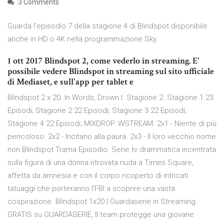
3 Comments
Guarda l'episodio 7 della stagione 4 di Blindspot disponibile
anche in HD o 4K nella programmazione Sky.
1 ott 2017 Blindspot 2, come vederlo in streaming. E'
possibile vedere Blindspot in streaming sul sito ufficiale
di Mediaset, e sull'app per tablet e
Blindspot 2 x 20. In Words, Drown I. Stagione 2. Stagione 1 23
Episodi; Stagione 2 22 Episodi; Stagione 3 22 Episodi;
Stagione 4 22 Episodi; MIXDROP. WSTREAM. 2x1 - Niente di più
pericoloso. 2x2 - Incitano alla paura. 2x3 - Il loro vecchio nome
non Blindspot Trama Episodio. Serie tv drammatica incentrata
sulla figura di una donna ritrovata nuda a Times Square,
affetta da amnesia e con il corpo ricoperto di intricati
tatuaggi che porteranno l'FBI a scoprire una vasta
cospirazione. Blindspot 1x20 | Guardaserie in Streaming
GRATIS su GUARDASERIE, Il team protegge una giovane