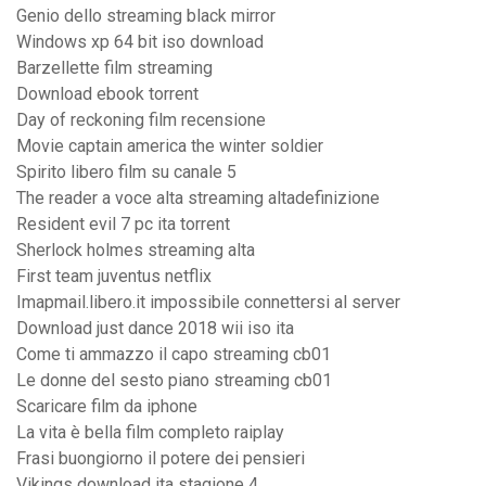
Genio dello streaming black mirror
Windows xp 64 bit iso download
Barzellette film streaming
Download ebook torrent
Day of reckoning film recensione
Movie captain america the winter soldier
Spirito libero film su canale 5
The reader a voce alta streaming altadefinizione
Resident evil 7 pc ita torrent
Sherlock holmes streaming alta
First team juventus netflix
Imapmail.libero.it impossibile connettersi al server
Download just dance 2018 wii iso ita
Come ti ammazzo il capo streaming cb01
Le donne del sesto piano streaming cb01
Scaricare film da iphone
La vita è bella film completo raiplay
Frasi buongiorno il potere dei pensieri
Vikings download ita stagione 4