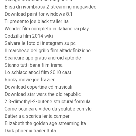
Elisa di rivombrosa 2 streaming megavideo
Download paint for windows 8.1
Ti presento joe black trailer ita
Wonder film completo in italiano rai play
Godzilla film 2014 wiki
Salvare le foto di instagram su pc
Il marchese del grillo film altadefinizione
Scaricare app gratis android aptoide
Stanno tutti bene film trama
Lo schiaccianoci film 2010 cast
Rocky movie joe frazier
Download copertine cd musicali
Download star wars the old republic
2 3-dimethyl-2-butene structural formula
Come scaricare video da youtube con vlc
Batteria a scarica lenta camper
Elizabeth the golden age streaming ita
Dark phoenix trailer 3 ita