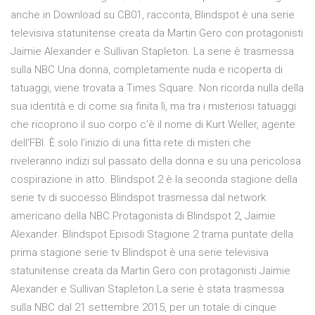
anche in Download su CB01, racconta, Blindspot è una serie
televisiva statunitense creata da Martin Gero con protagonisti
Jaimie Alexander e Sullivan Stapleton. La serie è trasmessa
sulla NBC Una donna, completamente nuda e ricoperta di
tatuaggi, viene trovata a Times Square. Non ricorda nulla della
sua identità e di come sia finita lì, ma tra i misteriosi tatuaggi
che ricoprono il suo corpo c'è il nome di Kurt Weller, agente
dell'FBI. È solo l'inizio di una fitta rete di misteri che
riveleranno indizi sul passato della donna e su una pericolosa
cospirazione in atto. Blindspot 2 è la seconda stagione della
serie tv di successo Blindspot trasmessa dal network
americano della NBC.Protagonista di Blindspot 2, Jaimie
Alexander. Blindspot Episodi Stagione 2 trama puntate della
prima stagione serie tv Blindspot è una serie televisiva
statunitense creata da Martin Gero con protagonisti Jaimie
Alexander e Sullivan Stapleton.La serie è stata trasmessa
sulla NBC dal 21 settembre 2015, per un totale di cinque