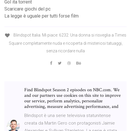
Gol ita torrent
Scaricare giochi del pc
La legge è uguale per tutti forse film
Blindspot Italia. Mi piace: 6232. Una donna si risveglia a Times
Square completamente nuda e ricoperta di misteriosi tatuaggi,
senza ricordare nulla
Find Blindspot Season 2 episodes on NBC.com. We
and our partners use cookies on this site to improve
our service, perform analytics, personalize
advertising, measure advertising performance, and
Blindspot è una serie televisiva statunitense
creata da Martin Gero con protagonisti Jaimie
Alexander e Sullivan Stapleton. La serie è stata