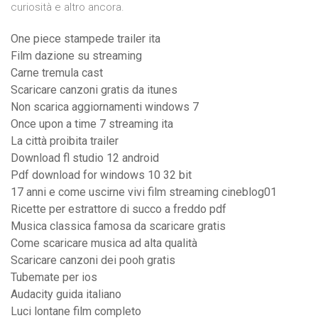
curiosità e altro ancora.
One piece stampede trailer ita
Film dazione su streaming
Carne tremula cast
Scaricare canzoni gratis da itunes
Non scarica aggiornamenti windows 7
Once upon a time 7 streaming ita
La città proibita trailer
Download fl studio 12 android
Pdf download for windows 10 32 bit
17 anni e come uscirne vivi film streaming cineblog01
Ricette per estrattore di succo a freddo pdf
Musica classica famosa da scaricare gratis
Come scaricare musica ad alta qualità
Scaricare canzoni dei pooh gratis
Tubemate per ios
Audacity guida italiano
Luci lontane film completo