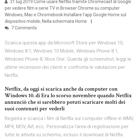
31 lug 2019 Come usare Netflix tramite Chromecast di Google
per vedere film e serie TV in Browser Chrome su computer
Windows, Mac e Chromebook Installare l'app Google Home sul
dispositivo mobile; Nella schermata Home
7 Comments
Scarica questa app da Microsoft Store per Windows 10,
Windows 8.1, Windows 10 Mobile, Windows Phone 8.1,
Windows Phone 8, Xbox One. Guarda gli screenshot, leggi le
ultime recensioni dei clienti e confronta le valutazioni per
Netflix.
Netflix, da oggi si scarica anche da computer con
Windows 10. di Era lo scorso novembre quando Netflix
annunciò che si sarebbero potuti scaricare molti dei
suoi contenuti per vederli
Registra e scarica i film di Netflix sul computer offline in WMV,
MP4, MOV, AVI, ecc. Personalizza l'area di registrazione per
tutte le attività su schermo, incluso il download di Netflix.