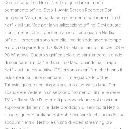
Come scaricare i film di Netflix e guardare in modo
permanente offline. Step 1: Avvia Screen Recorder Con i
computer Mac, non basta semplicemente scaricare i film di
Netflix sul tuo Mac per la visualizzazione offline. Devi attuare
alcuni metodi che ti consentiranno di farlo guarda Netflix
offline . I processi sono semplici, ma richiede ancora tempo
e sforzi da parte tua. 17/06/2019 · Ma ne hanno uno per iOS e
PC Windows. Questo significa solo che sarai ancora in grado
di scaricare film da Netflix sul tuo Mac. Quando hai un'app
Netflix sul tuo dispositivo iOS, ci sono alcuni film che hanno il
pulsante in cui puoi scaricare il film e guardarlo offline.
Tuttavia, questo non si applica al tuo dispositivo Mac. Per
scaricare e vedere in un secondo momento i film e le serie
TV Netflix su Mac l’esperto ti propone alcune soluzioni non
approvate dai termini e dalle condizioni di servizio di Netflix.
L’uso di queste pratiche potrebbe causare la chiusura del tuo
account Netflix . Netflix è un sito di video streaming ON-