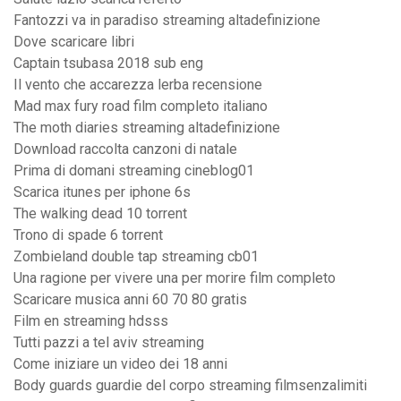
Fantozzi va in paradiso streaming altadefinizione
Dove scaricare libri
Captain tsubasa 2018 sub eng
Il vento che accarezza lerba recensione
Mad max fury road film completo italiano
The moth diaries streaming altadefinizione
Download raccolta canzoni di natale
Prima di domani streaming cineblog01
Scarica itunes per iphone 6s
The walking dead 10 torrent
Trono di spade 6 torrent
Zombieland double tap streaming cb01
Una ragione per vivere una per morire film completo
Scaricare musica anni 60 70 80 gratis
Film en streaming hdsss
Tutti pazzi a tel aviv streaming
Come iniziare un video dei 18 anni
Body guards guardie del corpo streaming filmsenzalimiti