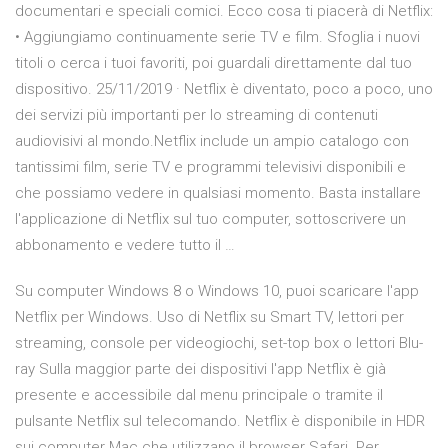
documentari e speciali comici. Ecco cosa ti piacerà di Netflix:
• Aggiungiamo continuamente serie TV e film. Sfoglia i nuovi
titoli o cerca i tuoi favoriti, poi guardali direttamente dal tuo
dispositivo. 25/11/2019 · Netflix è diventato, poco a poco, uno
dei servizi più importanti per lo streaming di contenuti
audiovisivi al mondo.Netflix include un ampio catalogo con
tantissimi film, serie TV e programmi televisivi disponibili e
che possiamo vedere in qualsiasi momento. Basta installare
l'applicazione di Netflix sul tuo computer, sottoscrivere un
abbonamento e vedere tutto il …
Su computer Windows 8 o Windows 10, puoi scaricare l'app
Netflix per Windows. Uso di Netflix su Smart TV, lettori per
streaming, console per videogiochi, set-top box o lettori Blu-
ray Sulla maggior parte dei dispositivi l'app Netflix è già
presente e accessibile dal menu principale o tramite il
pulsante Netflix sul telecomando. Netflix è disponibile in HDR
sui computer Mac che utilizzano il browser Safari. Per