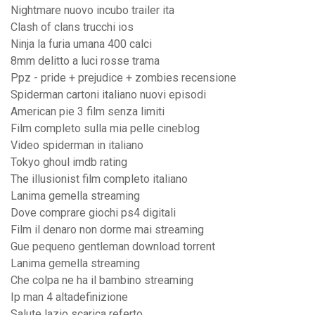
Nightmare nuovo incubo trailer ita
Clash of clans trucchi ios
Ninja la furia umana 400 calci
8mm delitto a luci rosse trama
Ppz - pride + prejudice + zombies recensione
Spiderman cartoni italiano nuovi episodi
American pie 3 film senza limiti
Film completo sulla mia pelle cineblog
Video spiderman in italiano
Tokyo ghoul imdb rating
The illusionist film completo italiano
Lanima gemella streaming
Dove comprare giochi ps4 digitali
Film il denaro non dorme mai streaming
Gue pequeno gentleman download torrent
Lanima gemella streaming
Che colpa ne ha il bambino streaming
Ip man 4 altadefinizione
Salute lazio scarica referto