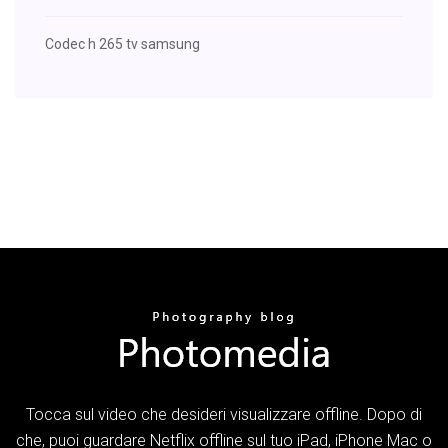
Codec h 265 tv samsung
Tocca sul video che desideri visualizzare offline. Dopo di
che, puoi guardare Netflix offline sul tuo iPad, iPhone Mac o