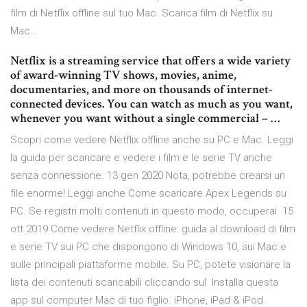
film di Netflix offline sul tuo Mac. Scarica film di Netflix su
Mac…
Netflix is a streaming service that offers a wide variety
of award-winning TV shows, movies, anime,
documentaries, and more on thousands of internet-
connected devices. You can watch as much as you want,
whenever you want without a single commercial – …
Scopri come vedere Netflix offline anche su PC e Mac. Leggi
la guida per scaricare e vedere i film e le serie TV anche
senza connessione. 13 gen 2020 Nota, potrebbe crearsi un
file enorme! Leggi anche Come scaricare Apex Legends su
PC. Se registri molti contenuti in questo modo, occuperai 15
ott 2019 Come vedere Netflix offline: guida al download di film
e serie TV sui PC che dispongono di Windows 10, sui Mac e
sulle principali piattaforme mobile. Su PC, potete visionare la
lista dei contenuti scaricabili cliccando sul Installa questa
app sul computer Mac di tuo figlio. iPhone, iPad & iPod.