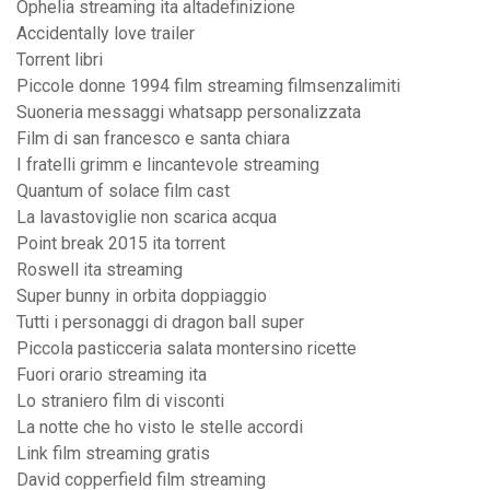
Ophelia streaming ita altadefinizione
Accidentally love trailer
Torrent libri
Piccole donne 1994 film streaming filmsenzalimiti
Suoneria messaggi whatsapp personalizzata
Film di san francesco e santa chiara
I fratelli grimm e lincantevole streaming
Quantum of solace film cast
La lavastoviglie non scarica acqua
Point break 2015 ita torrent
Roswell ita streaming
Super bunny in orbita doppiaggio
Tutti i personaggi di dragon ball super
Piccola pasticceria salata montersino ricette
Fuori orario streaming ita
Lo straniero film di visconti
La notte che ho visto le stelle accordi
Link film streaming gratis
David copperfield film streaming