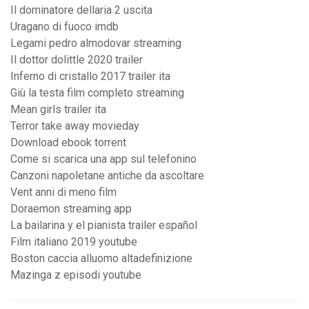
Il dominatore dellaria 2 uscita
Uragano di fuoco imdb
Legami pedro almodovar streaming
Il dottor dolittle 2020 trailer
Inferno di cristallo 2017 trailer ita
Giù la testa film completo streaming
Mean girls trailer ita
Terror take away movieday
Download ebook torrent
Come si scarica una app sul telefonino
Canzoni napoletane antiche da ascoltare
Vent anni di meno film
Doraemon streaming app
La bailarina y el pianista trailer español
Film italiano 2019 youtube
Boston caccia alluomo altadefinizione
Mazinga z episodi youtube