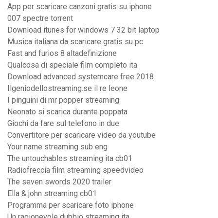
App per scaricare canzoni gratis su iphone
007 spectre torrent
Download itunes for windows 7 32 bit laptop
Musica italiana da scaricare gratis su pc
Fast and furios 8 altadefinizione
Qualcosa di speciale film completo ita
Download advanced systemcare free 2018
Ilgeniodellostreaming.se il re leone
I pinguini di mr popper streaming
Neonato si scarica durante poppata
Giochi da fare sul telefono in due
Convertitore per scaricare video da youtube
Your name streaming sub eng
The untouchables streaming ita cb01
Radiofreccia film streaming speedvideo
The seven swords 2020 trailer
Ella & john streaming cb01
Programma per scaricare foto iphone
Un ragionevole dubbio streaming ita