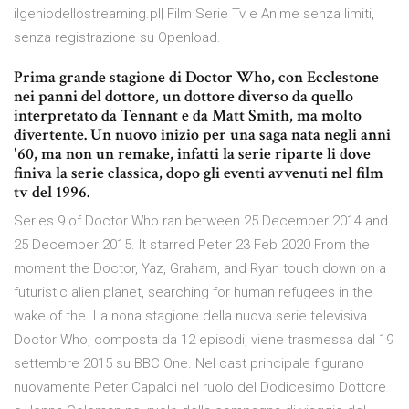
ilgeniodellostreaming.pl| Film Serie Tv e Anime senza limiti,
senza registrazione su Openload.
Prima grande stagione di Doctor Who, con Ecclestone
nei panni del dottore, un dottore diverso da quello
interpretato da Tennant e da Matt Smith, ma molto
divertente. Un nuovo inizio per una saga nata negli anni
'60, ma non un remake, infatti la serie riparte li dove
finiva la serie classica, dopo gli eventi avvenuti nel film
tv del 1996.
Series 9 of Doctor Who ran between 25 December 2014 and
25 December 2015. It starred Peter 23 Feb 2020 From the
moment the Doctor, Yaz, Graham, and Ryan touch down on a
futuristic alien planet, searching for human refugees in the
wake of the La nona stagione della nuova serie televisiva
Doctor Who, composta da 12 episodi, viene trasmessa dal 19
settembre 2015 su BBC One. Nel cast principale figurano
nuovamente Peter Capaldi nel ruolo del Dodicesimo Dottore