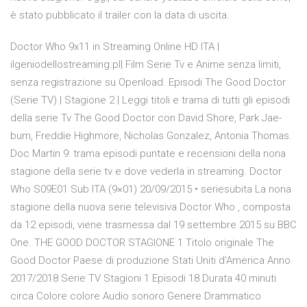
è stato pubblicato il trailer con la data di uscita.
Doctor Who 9x11 in Streaming Online HD ITA |
ilgeniodellostreaming.pl| Film Serie Tv e Anime senza limiti,
senza registrazione su Openload. Episodi The Good Doctor
(Serie TV) | Stagione 2 | Leggi titoli e trama di tutti gli episodi
della serie Tv The Good Doctor con David Shore, Park Jae-
bum, Freddie Highmore, Nicholas Gonzalez, Antonia Thomas.
Doc Martin 9: trama episodi puntate e recensioni della nona
stagione della serie tv e dove vederla in streaming. Doctor
Who S09E01 Sub ITA (9×01) 20/09/2015 • seriesubita La nona
stagione della nuova serie televisiva Doctor Who , composta
da 12 episodi, viene trasmessa dal 19 settembre 2015 su BBC
One. THE GOOD DOCTOR STAGIONE 1 Titolo originale The
Good Doctor Paese di produzione Stati Uniti d'America Anno
2017/2018 Serie TV Stagioni 1 Episodi 18 Durata 40 minuti
circa Colore colore Audio sonoro Genere Drammatico