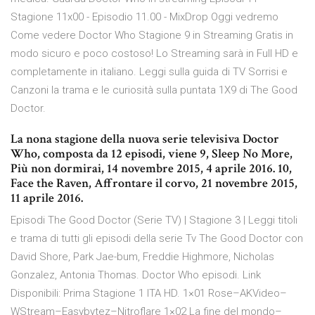
Stagione 11x00 - Episodio 11.00 - MixDrop Oggi vedremo
Come vedere Doctor Who Stagione 9 in Streaming Gratis in
modo sicuro e poco costoso! Lo Streaming sarà in Full HD e
completamente in italiano. Leggi sulla guida di TV Sorrisi e
Canzoni la trama e le curiosità sulla puntata 1X9 di The Good
Doctor.
La nona stagione della nuova serie televisiva Doctor
Who, composta da 12 episodi, viene 9, Sleep No More,
Più non dormirai, 14 novembre 2015, 4 aprile 2016. 10,
Face the Raven, Affrontare il corvo, 21 novembre 2015,
11 aprile 2016.
Episodi The Good Doctor (Serie TV) | Stagione 3 | Leggi titoli
e trama di tutti gli episodi della serie Tv The Good Doctor con
David Shore, Park Jae-bum, Freddie Highmore, Nicholas
Gonzalez, Antonia Thomas. Doctor Who episodi. Link
Disponibili: Prima Stagione 1 ITA HD. 1×01 Rose–AKVideo–
WStream–Easybytez–Nitroflare 1×02 La fine del mondo–