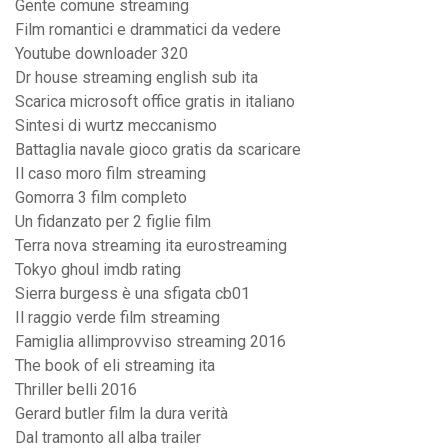
Gente comune streaming
Film romantici e drammatici da vedere
Youtube downloader 320
Dr house streaming english sub ita
Scarica microsoft office gratis in italiano
Sintesi di wurtz meccanismo
Battaglia navale gioco gratis da scaricare
Il caso moro film streaming
Gomorra 3 film completo
Un fidanzato per 2 figlie film
Terra nova streaming ita eurostreaming
Tokyo ghoul imdb rating
Sierra burgess è una sfigata cb01
Il raggio verde film streaming
Famiglia allimprovviso streaming 2016
The book of eli streaming ita
Thriller belli 2016
Gerard butler film la dura verità
Dal tramonto all alba trailer