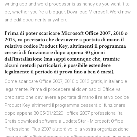
writing app and word processor is as handy as you want it to
be, whether you 're a blogger, Download Microsoft Word now
and edit documents anywhere.
Prima di poter scaricare Microsoft Office 2007, 2010 o
2013, va precisato che devi avere a portata di mano il
relativo codice Product Key, altrimenti il programma
cesserà di funzionare dopo appena 30 giorni
dall’installazione (ma sappi comunque che, tramite
alcuni metodi particolari, è possibile estendere
legalmente il periodo di prova fino a ben 6 mesi).
Come scaricare Office 2007, 2010 o 2013 gratis, in italiano e
legalmente. Prima di procedere al download di Office va
precisato che devi avere a portata di mano il relativo codice
Product Key, altrimenti il programma cesserà di funzionare
dopo appena 30 05/01/2020 · office 2007 professional ita
Gratis download software a UpdateStar - Microsoft Office
Professional Plus 2007 aiuterà voi e la vostra organizzazione