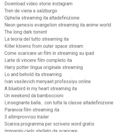
Download video storie instagram
Tren de viena a salzburgo
Ophelia streaming ita altadefinizione
Neon genesis evangelion streaming ita anime world
The long dark torrent
La teoria del tutto streaming ita
Killer klowns from outer space stream
Come scaricare un film in streaming su ipad
Larte di vincere film completo ita
Harry potter lingua originale streaming
Lo and behold ita streaming
Ivan vasilevich menyaet professiyu online
A bluebird in my heart streaming ita
Un weekend da bamboccioni
Linsegnante balla... con tutta la classe altadefinizione
Paranoia film streaming ita
3 allimprovviso trailer
Scarica programma per scrivere word gratis
Immagini cielo stellato da scaricare