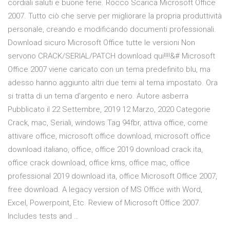
cordiali saluti e buone ferie. Rocco Scarica Microsoft Office
2007. Tutto ciò che serve per migliorare la propria produttività
personale, creando e modificando documenti professionali.
Download sicuro Microsoft Office tutte le versioni Non
servono CRACK/SERIAL/PATCH download qui!!!!&# Microsoft
Office 2007 viene caricato con un tema predefinito blu, ma
adesso hanno aggiunto altri due temi al tema impostato. Ora
si tratta di un tema d'argento e nero. Autore asberra
Pubblicato il 22 Settembre, 2019 12 Marzo, 2020 Categorie
Crack, mac, Seriali, windows Tag 94fbr, attiva office, come
attivare office, microsoft office download, microsoft office
download italiano, office, office 2019 download crack ita,
office crack download, office kms, office mac, office
professional 2019 download ita, office Microsoft Office 2007,
free download. A legacy version of MS Office with Word,
Excel, Powerpoint, Etc. Review of Microsoft Office 2007.
Includes tests and …