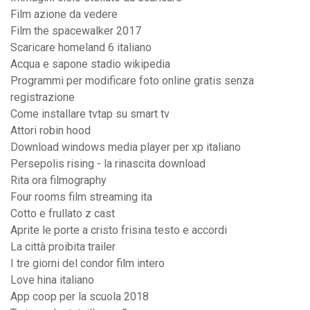
Film azione da vedere
Film the spacewalker 2017
Scaricare homeland 6 italiano
Acqua e sapone stadio wikipedia
Programmi per modificare foto online gratis senza
registrazione
Come installare tvtap su smart tv
Attori robin hood
Download windows media player per xp italiano
Persepolis rising - la rinascita download
Rita ora filmography
Four rooms film streaming ita
Cotto e frullato z cast
Aprite le porte a cristo frisina testo e accordi
La città proibita trailer
I tre giorni del condor film intero
Love hina italiano
App coop per la scuola 2018