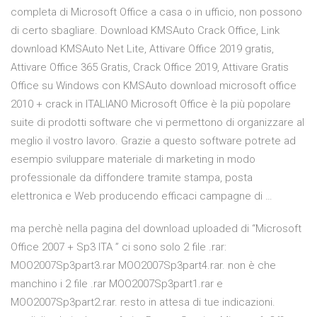
completa di Microsoft Office a casa o in ufficio, non possono
di certo sbagliare. Download KMSAuto Crack Office, Link
download KMSAuto Net Lite, Attivare Office 2019 gratis,
Attivare Office 365 Gratis, Crack Office 2019, Attivare Gratis
Office su Windows con KMSAuto download microsoft office
2010 + crack in ITALIANO Microsoft Office è la più popolare
suite di prodotti software che vi permettono di organizzare al
meglio il vostro lavoro. Grazie a questo software potrete ad
esempio sviluppare materiale di marketing in modo
professionale da diffondere tramite stampa, posta
elettronica e Web producendo efficaci campagne di …
ma perchè nella pagina del download uploaded di “Microsoft
Office 2007 + Sp3 ITA ” ci sono solo 2 file .rar:
MOO2007Sp3part3.rar MOO2007Sp3part4.rar. non è che
manchino i 2 file .rar MOO2007Sp3part1.rar e
MOO2007Sp3part2.rar. resto in attesa di tue indicazioni.