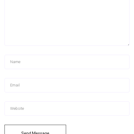
Send Message