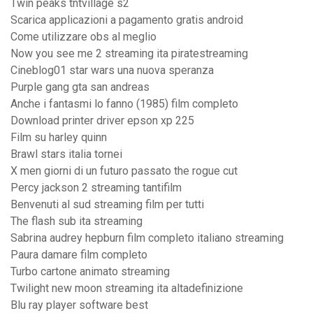
Twin peaks tntvillage s2
Scarica applicazioni a pagamento gratis android
Come utilizzare obs al meglio
Now you see me 2 streaming ita piratestreaming
Cineblog01 star wars una nuova speranza
Purple gang gta san andreas
Anche i fantasmi lo fanno (1985) film completo
Download printer driver epson xp 225
Film su harley quinn
Brawl stars italia tornei
X men giorni di un futuro passato the rogue cut
Percy jackson 2 streaming tantifilm
Benvenuti al sud streaming film per tutti
The flash sub ita streaming
Sabrina audrey hepburn film completo italiano streaming
Paura damare film completo
Turbo cartone animato streaming
Twilight new moon streaming ita altadefinizione
Blu ray player software best