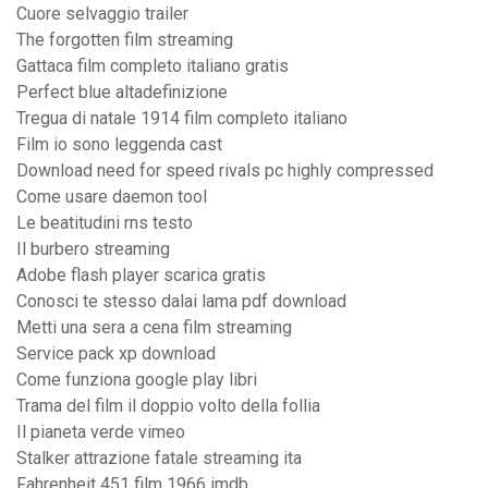
Cuore selvaggio trailer
The forgotten film streaming
Gattaca film completo italiano gratis
Perfect blue altadefinizione
Tregua di natale 1914 film completo italiano
Film io sono leggenda cast
Download need for speed rivals pc highly compressed
Come usare daemon tool
Le beatitudini rns testo
Il burbero streaming
Adobe flash player scarica gratis
Conosci te stesso dalai lama pdf download
Metti una sera a cena film streaming
Service pack xp download
Come funziona google play libri
Trama del film il doppio volto della follia
Il pianeta verde vimeo
Stalker attrazione fatale streaming ita
Fahrenheit 451 film 1966 imdb