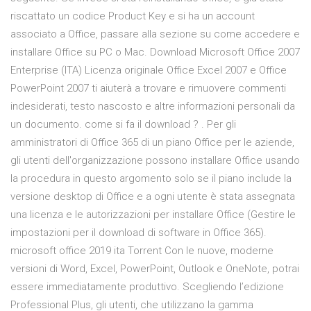
riscattato un codice Product Key e si ha un account
associato a Office, passare alla sezione su come accedere e
installare Office su PC o Mac. Download Microsoft Office 2007
Enterprise (ITA) Licenza originale Office Excel 2007 e Office
PowerPoint 2007 ti aiuterà a trovare e rimuovere commenti
indesiderati, testo nascosto e altre informazioni personali da
un documento. come si fa il download ? . Per gli
amministratori di Office 365 di un piano Office per le aziende,
gli utenti dell'organizzazione possono installare Office usando
la procedura in questo argomento solo se il piano include la
versione desktop di Office e a ogni utente è stata assegnata
una licenza e le autorizzazioni per installare Office (Gestire le
impostazioni per il download di software in Office 365).
microsoft office 2019 ita Torrent Con le nuove, moderne
versioni di Word, Excel, PowerPoint, Outlook e OneNote, potrai
essere immediatamente produttivo. Scegliendo l’edizione
Professional Plus, gli utenti, che utilizzano la gamma