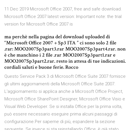
11 Dec 2019 Microsoft Office 2007, free and safe download.
Microsoft Office 2007 latest version: Important note: the trial
version for Microsoft Office 2007 is
ma perchè nella pagina del download uploaded di
“Microsoft Office 2007 + Sp3 ITA ” ci sono solo 2 file
.rar: MOO2007Sp3part3.rar MOO2007Sp3part4.rar. non
è che manchino i 2 file .rar MOO2007Sp3part1.rar e
MOO2007Sp3part2.rar. resto in attesa di tue indicazioni.
cordiali saluti e buone ferie. Rocco
Questo Service Pack 3 di Microsoft Office Suite 2007 fornisce
gli ultimi aggiornamenti della Microsoft Office Suite 2007.
L'aggiornamento si applica anche a Microsoft Office Project,
Microsoft Office SharePoint Designer, Microsoft Office Visio e
Visual Web Developer. Se si installa Office per la prima volta,
può essere necessario eseguire prima alcuni passaggi di
configurazione.Per saperne di più, espandere la sezione
seguente. Se invece si sta reinstallando Office, è già stato