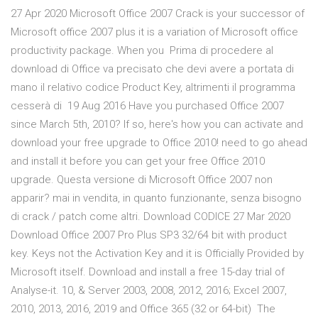
27 Apr 2020 Microsoft Office 2007 Crack is your successor of
Microsoft office 2007 plus it is a variation of Microsoft office
productivity package. When you Prima di procedere al
download di Office va precisato che devi avere a portata di
mano il relativo codice Product Key, altrimenti il programma
cesserà di 19 Aug 2016 Have you purchased Office 2007
since March 5th, 2010? If so, here's how you can activate and
download your free upgrade to Office 2010! need to go ahead
and install it before you can get your free Office 2010
upgrade. Questa versione di Microsoft Office 2007 non
apparir? mai in vendita, in quanto funzionante, senza bisogno
di crack / patch come altri. Download CODICE 27 Mar 2020
Download Office 2007 Pro Plus SP3 32/64 bit with product
key. Keys not the Activation Key and it is Officially Provided by
Microsoft itself. Download and install a free 15-day trial of
Analyse-it. 10, & Server 2003, 2008, 2012, 2016; Excel 2007,
2010, 2013, 2016, 2019 and Office 365 (32 or 64-bit) The