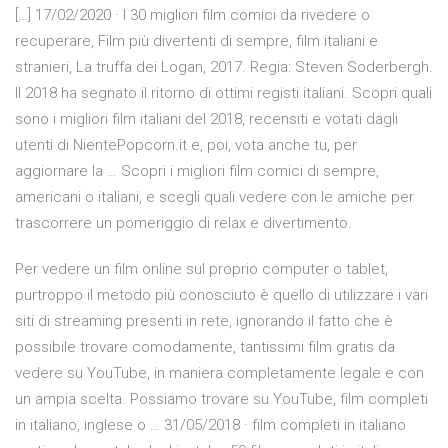
[…] 17/02/2020 · I 30 migliori film comici da rivedere o
recuperare, Film più divertenti di sempre, film italiani e
stranieri, La truffa dei Logan, 2017. Regia: Steven Soderbergh.
Il 2018 ha segnato il ritorno di ottimi registi italiani. Scopri quali
sono i migliori film italiani del 2018, recensiti e votati dagli
utenti di NientePopcorn.it e, poi, vota anche tu, per
aggiornare la … Scopri i migliori film comici di sempre,
americani o italiani, e scegli quali vedere con le amiche per
trascorrere un pomeriggio di relax e divertimento.
Per vedere un film online sul proprio computer o tablet,
purtroppo il metodo più conosciuto è quello di utilizzare i vari
siti di streaming presenti in rete, ignorando il fatto che è
possibile trovare comodamente, tantissimi film gratis da
vedere su YouTube, in maniera completamente legale e con
un ampia scelta. Possiamo trovare su YouTube, film completi
in italiano, inglese o … 31/05/2018 · film completi in italiano