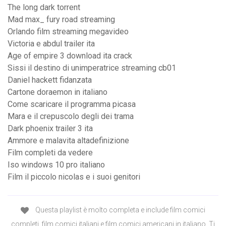
The long dark torrent
Mad max_ fury road streaming
Orlando film streaming megavideo
Victoria e abdul trailer ita
Age of empire 3 download ita crack
Sissi il destino di unimperatrice streaming cb01
Daniel hackett fidanzata
Cartone doraemon in italiano
Come scaricare il programma picasa
Mara e il crepuscolo degli dei trama
Dark phoenix trailer 3 ita
Ammore e malavita altadefinizione
Film completi da vedere
Iso windows 10 pro italiano
Film il piccolo nicolas e i suoi genitori
Questa playlist è molto completa e include film comici
completi, film comici italiani e film comici americani in italiano. Ti