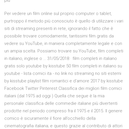
più
Per vedere un film online sul proprio computer o tablet,
purtroppo il metodo più conosciuto è quello di utilizzare i vari
siti di streaming presenti in rete, ignorando il fatto che è
possibile trovare comodamente, tantissimi film gratis da
vedere su YouTube, in maniera completamente legale e con
un ampia scelta. Possiamo trovare su YouTube, film completi
in italiano, inglese o … 31/05/2018 · film completi in italiano
gratis solo youtube by kisstube 50 film completi in italiano su
youtube - lista comici ita - no link no streaming no siti esterni
by kisstube playlist film romantici e d'amore 2017 by kisstube
Facebook Twitter Pinterest Classifica dei migliori film comici
italiani (dal 1975 ad oggi ) Quella che segue è la mia
personale classifica delle commedie italiane più divertenti
prodotte nel periodo compreso fra il 1975 e il 2015. Il genere
comico è sicuramente il fiore all’occhiello della
cinematografia italiana; e questo grazie al contributo di attori