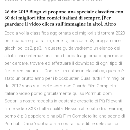
26 dic 2019 Blogo vi propone una speciale classifica con
60 dei migliori film comici italiani di sempre. [Per
guardare il video clicca sull'immagine in alto]. Altro
Ecco a voi la classifica aggiornata dei migliori siti torrent 2020
per scaricare gratis film, serie tv, musica mp3, programmi e
giochi pc, ps2, ps3. In questa guida vedremo un elenco dei
siti italiani e internazionali non bloccati aggiornato ogni mese
per cercare, trovare ed effettuare il download di ogni tipo di
file torrent sicuro. … Con tre film italiani in classifica, questo è
stato un brutto anno per i blockbuster. Quasi tutti i film migliori
del 2017 sono stati delle sorprese Guarda Film Completo
Italiano video porno gratuitamente qui su Pornhub.com.
Scopri la nostra raccolta in costante crescita di Più Rilevanti
film e video XXX di alta qualità. Nessun altro sito di streaming
porno è più popolare e ha più Film Completo Italiano scene di
Pornhub! Dai un'occhiata alla nostra incredibile selezioni di