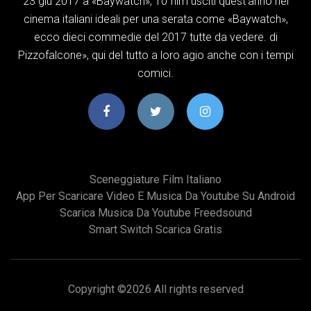
23 giu 2017 a «Baywatch», 10 film usciti quest'anno nei
cinema italiani ideali per una serata come «Baywatch»,
ecco dieci commedie del 2017 tutte da vedere. di
Pizzofalcone», qui del tutto a loro agio anche con i tempi
comici.
Sceneggiature Film Italiano
App Per Scaricare Video E Musica Da Youtube Su Android
Scarica Musica Da Youtube Freedsound
Smart Switch Scarica Gratis
Copyright ©
2026 All rights reserved