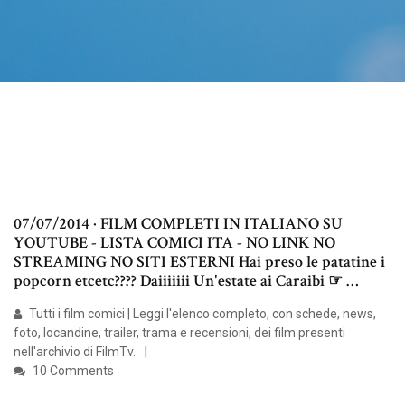
07/07/2014 · FILM COMPLETI IN ITALIANO SU
YOUTUBE - LISTA COMICI ITA - NO LINK NO
STREAMING NO SITI ESTERNI Hai preso le patatine i
popcorn etcetc???? Daiiiiiii Un'estate ai Caraibi ☞ …
Tutti i film comici | Leggi l'elenco completo, con schede, news,
foto, locandine, trailer, trama e recensioni, dei film presenti
nell'archivio di FilmTv.
10 Comments