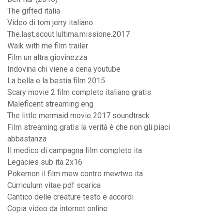
The gifted italia
Video di tom jerry italiano
The.last.scout.lultima.missione.2017
Walk with me film trailer
Film un altra giovinezza
Indovina chi viene a cena youtube
La bella e la bestia film 2015
Scary movie 2 film completo italiano gratis
Maleficent streaming eng
The little mermaid movie 2017 soundtrack
Film streaming gratis la verità è che non gli piaci
abbastanza
Il medico di campagna film completo ita
Legacies sub ita 2x16
Pokemon il film mew contro mewtwo ita
Curriculum vitae pdf scarica
Cantico delle creature testo e accordi
Copia video da internet online