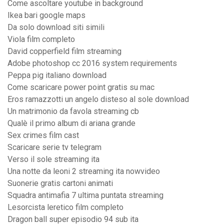
Come ascoltare youtube in background
Ikea bari google maps
Da solo download siti simili
Viola film completo
David copperfield film streaming
Adobe photoshop cc 2016 system requirements
Peppa pig italiano download
Come scaricare power point gratis su mac
Eros ramazzotti un angelo disteso al sole download
Un matrimonio da favola streaming cb
Qualè il primo album di ariana grande
Sex crimes film cast
Scaricare serie tv telegram
Verso il sole streaming ita
Una notte da leoni 2 streaming ita nowvideo
Suonerie gratis cartoni animati
Squadra antimafia 7 ultima puntata streaming
Lesorcista leretico film completo
Dragon ball super episodio 94 sub ita