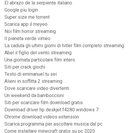
El abrazo de la serpiente italiano
Google piu login
Super size me torrent
Scarica app il meyeo
Noi film horror streaming
Il pianeta verde vimeo
La caduta gli ultimi giorni di hitler film completo streaming
Abel il figlio del vento streaming
Una giornata particolare film intero
Siti per crack giochi
Testo di emmanuel tu sei
Alieni in soffitta 2 streaming
Dove scaricare video divertenti
Un weekend da bamboccioni
Siti per scaricare film download gratis
Download driver hp deskjet f4280 windows 7
Chrome download videos extension
Scarica programma per ascoltare musica dal pc
Come installare minecraft gratis su pc 2020