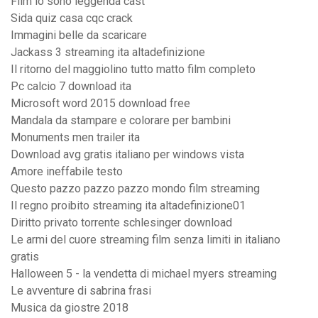
Film io sono leggenda cast
Sida quiz casa cqc crack
Immagini belle da scaricare
Jackass 3 streaming ita altadefinizione
Il ritorno del maggiolino tutto matto film completo
Pc calcio 7 download ita
Microsoft word 2015 download free
Mandala da stampare e colorare per bambini
Monuments men trailer ita
Download avg gratis italiano per windows vista
Amore ineffabile testo
Questo pazzo pazzo pazzo mondo film streaming
Il regno proibito streaming ita altadefinizione01
Diritto privato torrente schlesinger download
Le armi del cuore streaming film senza limiti in italiano
gratis
Halloween 5 - la vendetta di michael myers streaming
Le avventure di sabrina frasi
Musica da giostre 2018