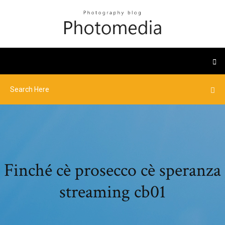
Finché cè prosecco cè speranza
streaming cb01