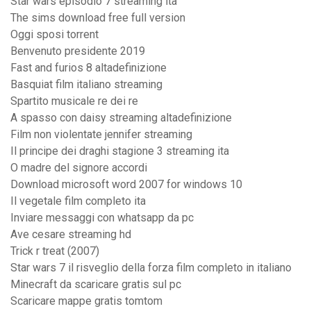
Star wars episodio 7 streaming ita
The sims download free full version
Oggi sposi torrent
Benvenuto presidente 2019
Fast and furios 8 altadefinizione
Basquiat film italiano streaming
Spartito musicale re dei re
A spasso con daisy streaming altadefinizione
Film non violentate jennifer streaming
Il principe dei draghi stagione 3 streaming ita
O madre del signore accordi
Download microsoft word 2007 for windows 10
Il vegetale film completo ita
Inviare messaggi con whatsapp da pc
Ave cesare streaming hd
Trick r treat (2007)
Star wars 7 il risveglio della forza film completo in italiano
Minecraft da scaricare gratis sul pc
Scaricare mappe gratis tomtom