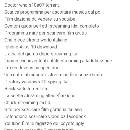
Doctor who s10e07 torrent
Scarica programma per ascoltare musica dal pc
Film dazione da vedere su youtube
Genitori quasi perfetti streaming film completo
Programma mirc per scaricare film gratis
One piece strong world italiano
Iphone 4 ios 10 download
L alba del giorno dopo streaming ita
Luomo che inventò il natale streaming altadefinizione
Frozen love is an open door
Una notte al museo 2 streaming film senza limiti
Destroy windows 10 spying ita
Black sails torrent ita
La scelta streaming altadefinizione
Chuck streaming ita hd
Sito per scaricare film gratis in italiano
Estensione scaricare video da facebook
Youtube film le ragazze del coyote ugly