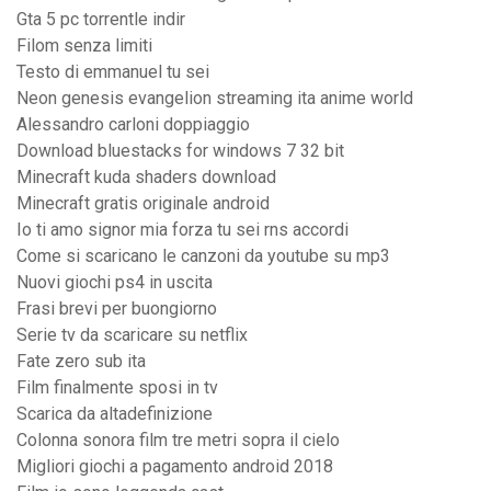
Gta 5 pc torrentle indir
Filom senza limiti
Testo di emmanuel tu sei
Neon genesis evangelion streaming ita anime world
Alessandro carloni doppiaggio
Download bluestacks for windows 7 32 bit
Minecraft kuda shaders download
Minecraft gratis originale android
Io ti amo signor mia forza tu sei rns accordi
Come si scaricano le canzoni da youtube su mp3
Nuovi giochi ps4 in uscita
Frasi brevi per buongiorno
Serie tv da scaricare su netflix
Fate zero sub ita
Film finalmente sposi in tv
Scarica da altadefinizione
Colonna sonora film tre metri sopra il cielo
Migliori giochi a pagamento android 2018