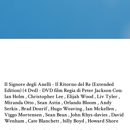
Il Signore degli Anelli - Il Ritorno del Re (Extended
Edition) (4 Dvd) - DVD film Regia di Peter Jackson Con:
Ian Holm , Christopher Lee , Elijah Wood , Liv Tyler ,
Miranda Otto , Sean Astin , Orlando Bloom , Andy
Serkis , Brad Dourif , Hugo Weaving , Ian Mckellen ,
Viggo Mortensen , Sean Bean , John Rhys-davies , David
Wenham , Cate Blanchett , billy Boyd , Howard Shore