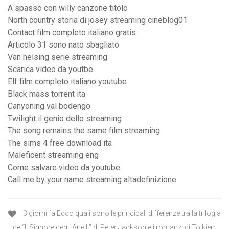
A spasso con willy canzone titolo
North country storia di josey streaming cineblog01
Contact film completo italiano gratis
Articolo 31 sono nato sbagliato
Van helsing serie streaming
Scarica video da youtbe
Elf film completo italiano youtube
Black mass torrent ita
Canyoning val bodengo
Twilight il genio dello streaming
The song remains the same film streaming
The sims 4 free download ita
Maleficent streaming eng
Come salvare video da youtube
Call me by your name streaming altadefinizione
3 giorni fa Ecco quali sono le principali differenze tra la trilogia
de “Il Signore degli Anelli” di Peter Jackson e i romanzi di Tolkien.