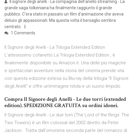
Il signore degli anelli - La compagnia dell'anello streaming - La
grande saga tolkeniana ha finalmente raggiunto il grande
pubblico. C'era stato in passato un film d'animazione che aveva
deluso gli appassionati. Ma questa volta il bersaglio sembra
centrato.
1 Comments
Il Signore degli Anelli - La Trilogia Extended Edition
L'attesissimo cofanetto La Trilogia Extended Edition , è
finalemente disponibile su Amazon.it. Una delle più magiche
e spettacolari avventure nella storia del cinema prende vita
con questa edizione estesa su Blu-ray della trilogia "Il Signore
degli Anelli" e offre un'immagine nitida e un suono limpido.
Compra Il Signore degli Anelli - Le due torri (extended
edition). SPEDIZIONE GRATUITA su ordini idonei.
Il Signore degli Anelli - Le due torri (The Lord of the Rings: The
Two Towers) è un film colossal del 2002 diretto da Peter
Jackson.. Tratta dall'omonima seconda parte del romanzo di