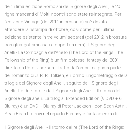
dell’ultima edizione Bompiani del Signore degli Anelli, le 20
righe mancanti di Molti Incontri sono state re-integrate. Per
l’edizione Vintage (del 2011 in brossura) si è dovuto
attendere la ristampa di ottobre, così come per l’ultima
edizione esistente in tre volumi separati (del 2012 in brossura,
con gli angoli smussati e copertina nera). Il Signore degli
Anelli - La Compagnia dell'Anello (The Lord of the Rings: The
Fellowship of the Ring) è un film colossal fantasy del 2001
diretto da Peter Jackson.. Tratto dall'omonima prima parte
del romanzo di J. R. R. Tolkien, è il primo lungometraggio della
trilogia del Signore degli Anelli, seguito da Il Signore degli
Anelli - Le due torri e da Il Signore degli Anelli - Il ritorno del
Signore degli anelli. La trilogia. Extended Edition (9 DVD + 6
Blu-ray) è un DVD + Blu-ray di Peter Jackson - con Sean Astin ,
Sean Bean.Lo trovi nel reparto Fantasy e fantascienza di …
Il Signore degli Anelli - Il ritorno del re (The Lord of the Rings: