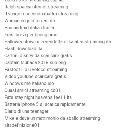
Ralph spaccainternet streaming
Il vangelo secondo mattei streaming
Woman in gold torrent ita
Humandroid italian trailer
Frasi brevi per buongiorno
Halloweentown ii la vendetta di kalabar streaming ita
Flash download ita
Cartoni disney da scaricare gratis
Captain tsubasa 2018 sub eng
Fastest il più veloce streaming
Video youtube scaricare gratis
Windows me italiano iso
Quasi amici streaming cb01
Fate stay night heavens feel 1 ita
Batteria iphone 5 si scarica rapidamente
Diario di una teenager
Mike e dave un matrimonio da sballo streaming
altadefinizione01