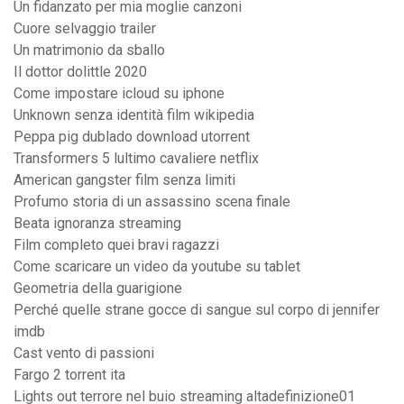
Un fidanzato per mia moglie canzoni
Cuore selvaggio trailer
Un matrimonio da sballo
Il dottor dolittle 2020
Come impostare icloud su iphone
Unknown senza identità film wikipedia
Peppa pig dublado download utorrent
Transformers 5 lultimo cavaliere netflix
American gangster film senza limiti
Profumo storia di un assassino scena finale
Beata ignoranza streaming
Film completo quei bravi ragazzi
Come scaricare un video da youtube su tablet
Geometria della guarigione
Perché quelle strane gocce di sangue sul corpo di jennifer
imdb
Cast vento di passioni
Fargo 2 torrent ita
Lights out terrore nel buio streaming altadefinizione01