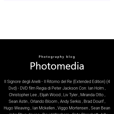
Il Signore degli Anelli - Il Ritorno del Re (Extended Edition) (4
Dvd) - DVD film Regia di Peter Jackson Con: Ian Holm ,
Christopher Lee , Elijah Wood , Liv Tyler , Miranda Otto ,
Sean Astin , Orlando Bloom , Andy Serkis , Brad Dourif ,
Hugo Weaving , Ian Mckellen , Viggo Mortensen , Sean Bean