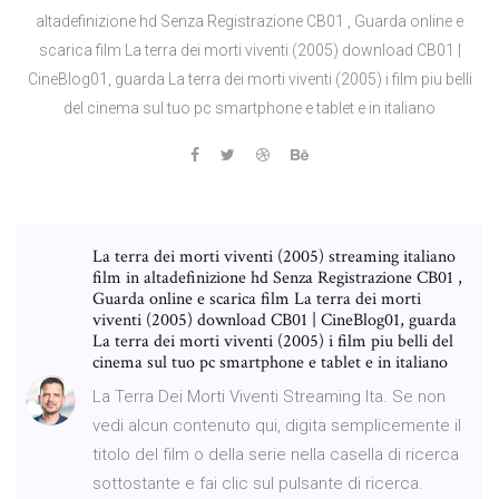
altadefinizione hd Senza Registrazione CB01 , Guarda online e
scarica film La terra dei morti viventi (2005) download CB01 |
CineBlog01, guarda La terra dei morti viventi (2005) i film piu belli
del cinema sul tuo pc smartphone e tablet e in italiano
La terra dei morti viventi (2005) streaming italiano
film in altadefinizione hd Senza Registrazione CB01 ,
Guarda online e scarica film La terra dei morti
viventi (2005) download CB01 | CineBlog01, guarda
La terra dei morti viventi (2005) i film piu belli del
cinema sul tuo pc smartphone e tablet e in italiano
La Terra Dei Morti Viventi Streaming Ita. Se non
vedi alcun contenuto qui, digita semplicemente il
titolo del film o della serie nella casella di ricerca
sottostante e fai clic sul pulsante di ricerca.