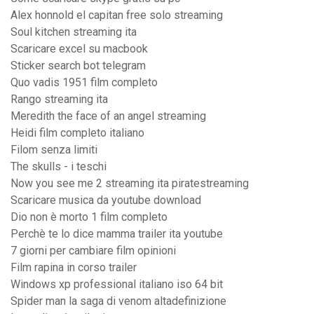
Alex honnold el capitan free solo streaming
Soul kitchen streaming ita
Scaricare excel su macbook
Sticker search bot telegram
Quo vadis 1951 film completo
Rango streaming ita
Meredith the face of an angel streaming
Heidi film completo italiano
Filom senza limiti
The skulls - i teschi
Now you see me 2 streaming ita piratestreaming
Scaricare musica da youtube download
Dio non è morto 1 film completo
Perchè te lo dice mamma trailer ita youtube
7 giorni per cambiare film opinioni
Film rapina in corso trailer
Windows xp professional italiano iso 64 bit
Spider man la saga di venom altadefinizione