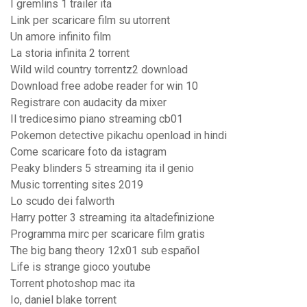
I gremlins 1 trailer ita
Link per scaricare film su utorrent
Un amore infinito film
La storia infinita 2 torrent
Wild wild country torrentz2 download
Download free adobe reader for win 10
Registrare con audacity da mixer
Il tredicesimo piano streaming cb01
Pokemon detective pikachu openload in hindi
Come scaricare foto da istagram
Peaky blinders 5 streaming ita il genio
Music torrenting sites 2019
Lo scudo dei falworth
Harry potter 3 streaming ita altadefinizione
Programma mirc per scaricare film gratis
The big bang theory 12x01 sub español
Life is strange gioco youtube
Torrent photoshop mac ita
Io, daniel blake torrent