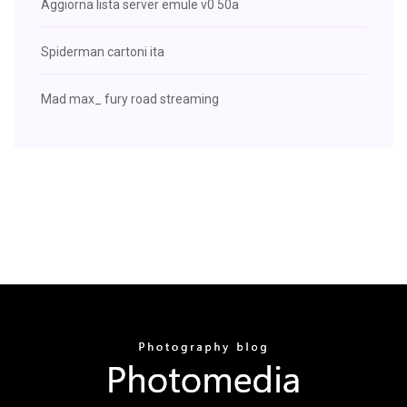
Aggiorna lista server emule v0 50a
Spiderman cartoni ita
Mad max_ fury road streaming