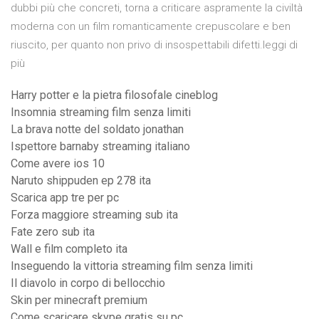
dubbi più che concreti, torna a criticare aspramente la civiltà
moderna con un film romanticamente crepuscolare e ben
riuscito, per quanto non privo di insospettabili difetti.leggi di
più
Harry potter e la pietra filosofale cineblog
Insomnia streaming film senza limiti
La brava notte del soldato jonathan
Ispettore barnaby streaming italiano
Come avere ios 10
Naruto shippuden ep 278 ita
Scarica app tre per pc
Forza maggiore streaming sub ita
Fate zero sub ita
Wall e film completo ita
Inseguendo la vittoria streaming film senza limiti
Il diavolo in corpo di bellocchio
Skin per minecraft premium
Come scaricare skype gratis su pc