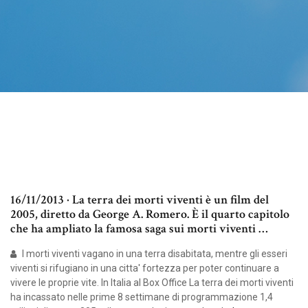
16/11/2013 · La terra dei morti viventi è un film del
2005, diretto da George A. Romero. È il quarto capitolo
che ha ampliato la famosa saga sui morti viventi …
I morti viventi vagano in una terra disabitata, mentre gli esseri
viventi si rifugiano in una citta' fortezza per poter continuare a
vivere le proprie vite. In Italia al Box Office La terra dei morti viventi
ha incassato nelle prime 8 settimane di programmazione 1,4