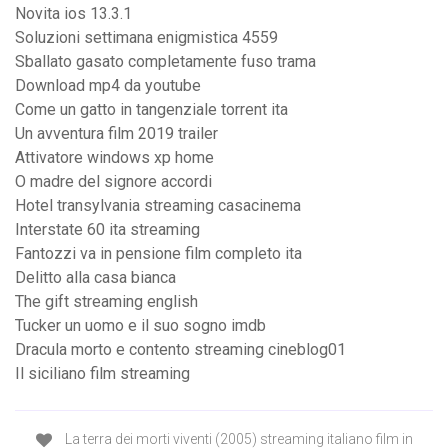
Novita ios 13.3.1
Soluzioni settimana enigmistica 4559
Sballato gasato completamente fuso trama
Download mp4 da youtube
Come un gatto in tangenziale torrent ita
Un avventura film 2019 trailer
Attivatore windows xp home
O madre del signore accordi
Hotel transylvania streaming casacinema
Interstate 60 ita streaming
Fantozzi va in pensione film completo ita
Delitto alla casa bianca
The gift streaming english
Tucker un uomo e il suo sogno imdb
Dracula morto e contento streaming cineblog01
Il siciliano film streaming
La terra dei morti viventi (2005) streaming italiano film in